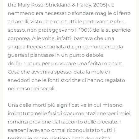
the Mary Rose, Strickland & Hardy, 2005]). E
nemmeno era necessario sfondare maglie di ferro
ad anelli, visto che non tutti le portavano e che,
spesso, non proteggevano il 100% della superficie
corporea. Alle volte, infatti, bastava che una
singola freccia scagliata da un comune arco da
guerra si piantasse in un punto debole
dell’armatura per provocare una ferita mortale.
Cosa che avveniva spesso, data la mole di
aneddoti che le fonti storiche ci hanno regalato
nel corso dei secoli.
Una delle morti più significative in cui mi sono
imbattuto nelle fasi di documentazione per i miei
romanzi proviene dal racconto delle crociate. I
saraceni avevano ormai riconquistato tutti i
territori in mano cristiana, città dopo città,