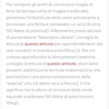
Per rompere gli anelli di una buona maglia di
ferro (la famosa cotta di maglia medievale),
penetrare l’imbottitura della veste sottostante e
provocare una ferita è necessario un arco di circa
150 libbre di potenza[1. Riferimento preso dai test
di penetrazione “Baionette Librarie”, consiglio la
lettura di
questo articolo
per approfondimenti dei
test condotti in maniera scientifica.] [2. Per chi
volesse approfondire le dimostrazioni pratiche,
consiglio la lettura di
questo articolo
, dove sono
presenti addirittura le formule matematiche che
permettono una piena comprensione della
“scienza” che c’è dietro arco e frecce.]. Il che
significa che lo sforzo di tensione della corda
equivale a sollevare 150 libbre di peso (ovvero
70kg!).