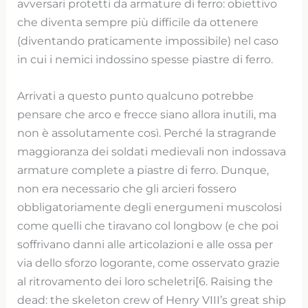
avversari protetti da armature di ferro: obiettivo
che diventa sempre più difficile da ottenere
(diventando praticamente impossibile) nel caso
in cui i nemici indossino spesse piastre di ferro.
Arrivati a questo punto qualcuno potrebbe
pensare che arco e frecce siano allora inutili, ma
non è assolutamente così. Perché la stragrande
maggioranza dei soldati medievali non indossava
armature complete a piastre di ferro. Dunque,
non era necessario che gli arcieri fossero
obbligatoriamente degli energumeni muscolosi
come quelli che tiravano col longbow (e che poi
soffrivano danni alle articolazioni e alle ossa per
via dello sforzo logorante, come osservato grazie
al ritrovamento dei loro scheletri[6. Raising the
dead: the skeleton crew of Henry VIII’s great ship