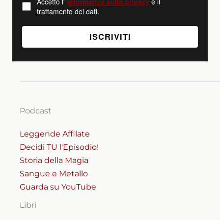
Accetto l'
informativa sulla privacy
e il
trattamento dei dati.
Podcast
Leggende Affilate
Decidi TU l'Episodio!
Storia della Magia
Sangue e Metallo
Guarda su YouTube
Libri