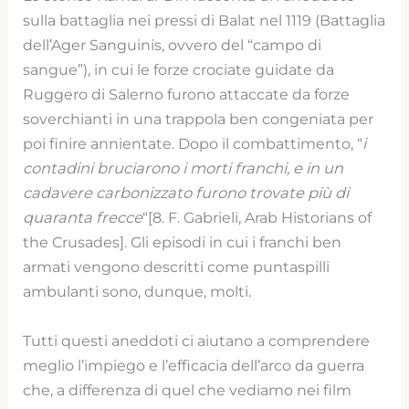
sulla battaglia nei pressi di Balat nel 1119 (Battaglia
dell’Ager Sanguinis, ovvero del “campo di
sangue”), in cui le forze crociate guidate da
Ruggero di Salerno furono attaccate da forze
soverchianti in una trappola ben congeniata per
poi finire annientate. Dopo il combattimento, “
i
contadini bruciarono i morti franchi, e in un
cadavere carbonizzato furono trovate più di
quaranta frecce
“[8. F. Gabrieli, Arab Historians of
the Crusades]. Gli episodi in cui i franchi ben
armati vengono descritti come puntaspilli
ambulanti sono, dunque, molti.
Tutti questi aneddoti ci aiutano a comprendere
meglio l’impiego e l’efficacia dell’arco da guerra
che, a differenza di quel che vediamo nei film