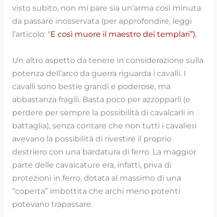
visto subito, non mi pare sia un’arma così minuta
da passare inosservata (per approfondire, leggi
l’articolo: “
E così muore il maestro dei templari”).
Un altro aspetto da tenere in considerazione sulla
potenza dell’arco da guerra riguarda i cavalli. I
cavalli sono bestie grandi e poderose, ma
abbastanza fragili. Basta poco per azzopparli (e
perdere per sempre la possibilità di cavalcarli in
battaglia), senza contare che non tutti i cavalieri
avevano la possibilità di rivestire il proprio
destriero con una bardatura di ferro. La maggior
parte delle cavalcature era, infatti, priva di
protezioni in ferro, dotata al massimo di una
“coperta” imbottita che archi meno potenti
potevano trapassare.