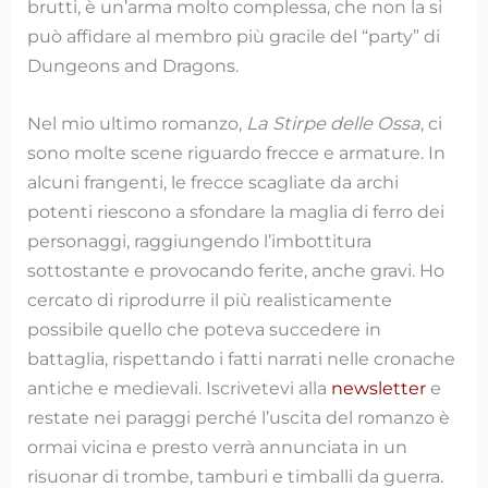
brutti, è un’arma molto complessa, che non la si
può affidare al membro più gracile del “party” di
Dungeons and Dragons.
Nel mio ultimo romanzo,
La Stirpe delle Ossa
, ci
sono molte scene riguardo frecce e armature. In
alcuni frangenti, le frecce scagliate da archi
potenti riescono a sfondare la maglia di ferro dei
personaggi, raggiungendo l’imbottitura
sottostante e provocando ferite, anche gravi. Ho
cercato di riprodurre il più realisticamente
possibile quello che poteva succedere in
battaglia, rispettando i fatti narrati nelle cronache
antiche e medievali. Iscrivetevi alla
newsletter
e
restate nei paraggi perché l’uscita del romanzo è
ormai vicina e presto verrà annunciata in un
risuonar di trombe, tamburi e timballi da guerra.