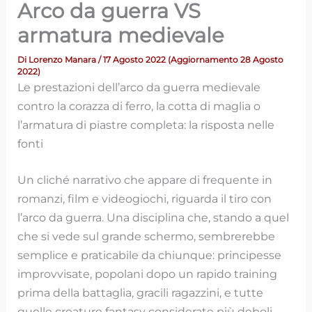
Arco da guerra VS
armatura medievale
Di
Lorenzo Manara
/ 17 Agosto 2022 (Aggiornamento 28 Agosto
2022)
Le prestazioni dell’arco da guerra medievale
contro la corazza di ferro, la cotta di maglia o
l’armatura di piastre completa: la risposta nelle
fonti
Un cliché narrativo che appare di frequente in
romanzi, film e videogiochi, riguarda il tiro con
l’arco da guerra. Una disciplina che, stando a quel
che si vede sul grande schermo, sembrerebbe
semplice e praticabile da chiunque: principesse
improvvisate, popolani dopo un rapido training
prima della battaglia, gracili ragazzini, e tutte
quelle creature fantasy considerate più deboli