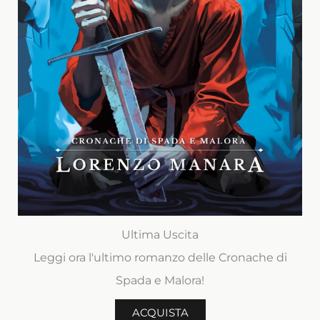
Ultima Uscita
Leggi ora l'ultimo romanzo delle Cronache di
Spada e Malora!
ACQUISTA