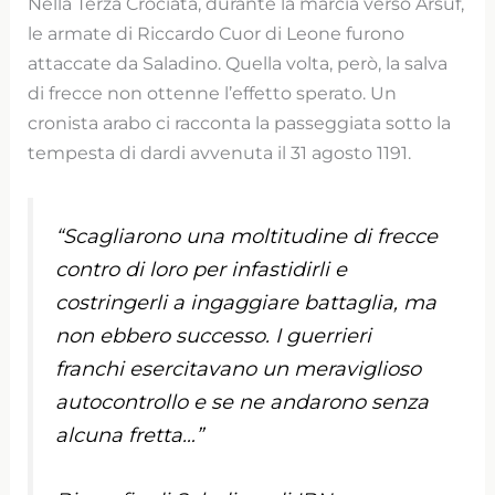
Nella Terza Crociata, durante la marcia verso Arsuf,
le armate di Riccardo Cuor di Leone furono
attaccate da Saladino. Quella volta, però, la salva
di frecce non ottenne l’effetto sperato. Un
cronista arabo ci racconta la passeggiata sotto la
tempesta di dardi avvenuta il 31 agosto 1191.
“Scagliarono una moltitudine di frecce
contro di loro per infastidirli e
costringerli a ingaggiare battaglia, ma
non ebbero successo. I guerrieri
franchi esercitavano un meraviglioso
autocontrollo e se ne andarono senza
alcuna fretta…”