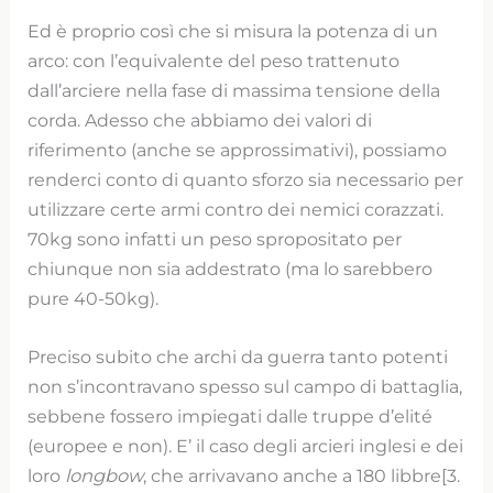
Ed è proprio così che si misura la potenza di un
arco: con l’equivalente del peso trattenuto
dall’arciere nella fase di massima tensione della
corda. Adesso che abbiamo dei valori di
riferimento (anche se approssimativi), possiamo
renderci conto di quanto sforzo sia necessario per
utilizzare certe armi contro dei nemici corazzati.
70kg sono infatti un peso spropositato per
chiunque non sia addestrato (ma lo sarebbero
pure 40-50kg).
Preciso subito che archi da guerra tanto potenti
non s’incontravano spesso sul campo di battaglia,
sebbene fossero impiegati dalle truppe d’elité
(europee e non). E’ il caso degli arcieri inglesi e dei
loro
longbow
, che arrivavano anche a 180 libbre[3.