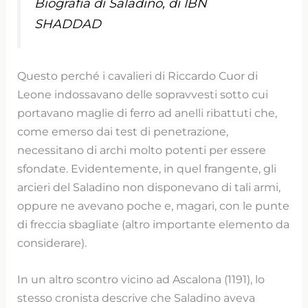
Biografia di Saladino, di IBN
SHADDAD
Questo perché i cavalieri di Riccardo Cuor di
Leone indossavano delle sopravvesti sotto cui
portavano maglie di ferro ad anelli ribattuti che,
come emerso dai test di penetrazione,
necessitano di archi molto potenti per essere
sfondate. Evidentemente, in quel frangente, gli
arcieri del Saladino non disponevano di tali armi,
oppure ne avevano poche e, magari, con le punte
di freccia sbagliate (altro importante elemento da
considerare).
In un altro scontro vicino ad Ascalona (1191), lo
stesso cronista descrive che Saladino aveva