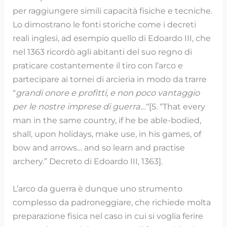
per raggiungere simili capacità fisiche e tecniche.
Lo dimostrano le fonti storiche come i decreti
reali inglesi, ad esempio quello di Edoardo III, che
nel 1363 ricordò agli abitanti del suo regno di
praticare costantemente il tiro con l’arco e
partecipare ai tornei di arcieria in modo da trarre
“
grandi onore e profitti, e non poco vantaggio
per le nostre imprese di guerra…
“[5. “That every
man in the same country, if he be able-bodied,
shall, upon holidays, make use, in his games, of
bow and arrows… and so learn and practise
archery.” Decreto di Edoardo III, 1363].
L’arco da guerra è dunque uno strumento
complesso da padroneggiare, che richiede molta
preparazione fisica nel caso in cui si voglia ferire