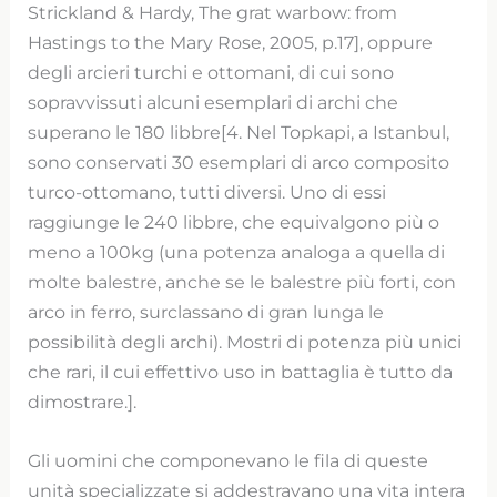
Strickland & Hardy, The grat warbow: from
Hastings to the Mary Rose, 2005, p.17], oppure
degli arcieri turchi e ottomani, di cui sono
sopravvissuti alcuni esemplari di archi che
superano le 180 libbre[4. Nel Topkapi, a Istanbul,
sono conservati 30 esemplari di arco composito
turco-ottomano, tutti diversi. Uno di essi
raggiunge le 240 libbre, che equivalgono più o
meno a 100kg (una potenza analoga a quella di
molte balestre, anche se le balestre più forti, con
arco in ferro, surclassano di gran lunga le
possibilità degli archi). Mostri di potenza più unici
che rari, il cui effettivo uso in battaglia è tutto da
dimostrare.].
Gli uomini che componevano le fila di queste
unità specializzate si addestravano una vita intera