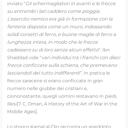
inviato “
Gli schermagliatori in avanti e le frecce
su entrambi i lati caddero come pioggia.
L’esercito nemico era già in formazione con la
fanteria disposta come un muro, indossando
solidi corsetti di ferro, e buone maglie di ferro a
lunghezza intera, in modo che le frecce
cadessero su di loro senza alcun effetto
“. Ibn
Shaddad vide “
vari individui tra i franchi con dieci
frecce conficcate sulla schiena, che premevano
lasciandoli del tutto indifferent
i”. In pratica le
frecce saracene si erano conficcate in gran
numero nelle giubbe dei cristiani e,
ciononostante, quegli uomini restavano in piedi,
illesi[7. C. Oman, A History of the Art of War in the
Middle Ages].
Lo storico Kamal al-Din racconta un aneddoto