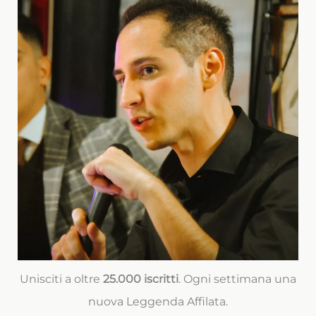
Unisciti a oltre
25.000 iscritti
. Ogni settimana una
nuova Leggenda Affilata.