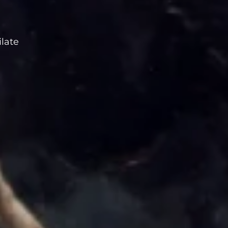
ilate