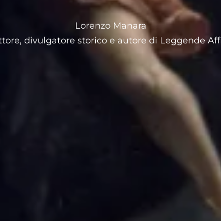
Lorenzo Manara
ttore, divulgatore storico e autore di Leggende Aff