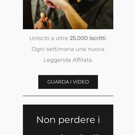
Unisciti a oltre
25.000 iscritti
.
Ogni settimana una nuova
Leggenda Affilata.
GUARDA I VIDEO
Non perdere i