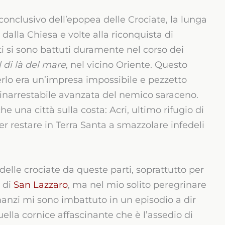
 conclusivo dell’epopea delle Crociate, la lunga
alla Chiesa e volte alla riconquista di
ti si sono battuti duramente nel corso dei
l di là del mare
, nel vicino Oriente. Questo
lo era un’impresa impossibile e pezzetto
inarrestabile avanzata del nemico saraceno.
 una città sulla costa: Acri, ultimo rifugio di
er restare in Terra Santa a smazzolare infedeli
elle crociate da queste parti, soprattutto per
i di
San Lazzaro
, ma nel mio solito peregrinare
omanzi mi sono imbattuto in un episodio a dir
uella cornice affascinante che è l’assedio di