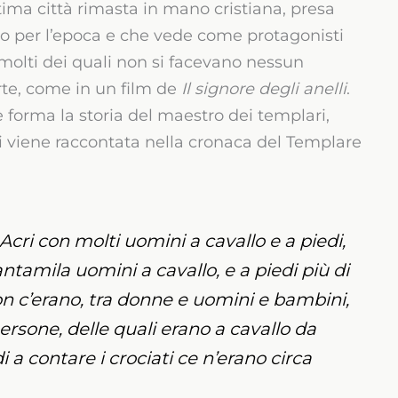
ltima città rimasta in mano cristiana, presa
co per l’epoca e che vede come protagonisti
 molti dei quali non si facevano nessun
te, come in un film de
Il signore degli anelli
.
 forma la storia del maestro dei templari,
i viene raccontata nella cronaca del Templare
Acri con molti uomini a cavallo e a piedi,
antamila uomini a cavallo, e a piedi più di
n c’erano, tra donne e uomini e bambini,
rsone, delle quali erano a cavallo da
 a contare i crociati ce n’erano circa