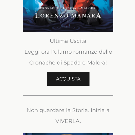
Ultima Uscita
Leggi ora l'ultimo romanzo delle
Cronache di Spada e Malora!
ACQUISTA
Non guardare la Storia. Inizia a
VIVERLA.