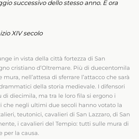
gio successivo dello stesso anno. E ora
izio XIV secolo
iunge in vista della città fortezza di San
regno cristiano d’Oltremare. Più di duecentomila
mura, nell’attesa di sferrare l’attacco che sarà
drammatici della storia medievale. I difensori
di diecimila, ma tra le loro fila si ergono i
eri che negli ultimi due secoli hanno votato la
alieri, teutonici, cavalieri di San Lazzaro, di San
nte, i cavalieri del Tempio: tutti sulle mura di
e per la causa.