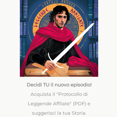
Decidi TU il nuovo episodio!
Acquista il "Protocollo di
Leggende Affilate" (PDF) e
suggerisci la tua Storia.