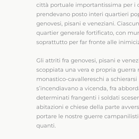
città portuale importantissima per i
prendevano posto interi quartieri popo
genovesi, pisani e veneziani. Ciascun
quartier generale fortificato, con mur
soprattutto per far fronte alle inimici
Gli attriti fra genovesi, pisani e ven
scoppiata una vera e propria guerra n
monastico-cavallereschi a schierarsi p
s’incendiavano a vicenda, fra abbord
determinati frangenti i soldati scesero
abitazioni e chiese della parte avvers
portare le nostre guerre campanilisti
quanti.