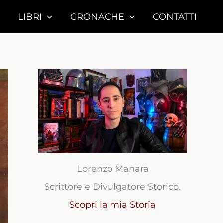
LIBRI
CRONACHE
CONTATTI
Lorenzo Manara
Scrittore e Divulgatore Storico.
Scopri la mia Storia