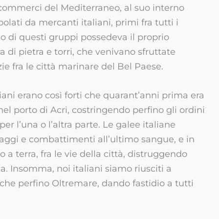
 commerci del Mediterraneo, al suo interno
lati da mercanti italiani, primi fra tutti i
o di questi gruppi possedeva il proprio
a di pietra e torri, che venivano sfruttate
zie fra le città marinare del Bel Paese.
eziani erano così forti che quarant’anni prima era
el porto di Acri, costringendo perfino gli ordini
er l’una o l’altra parte. Le galee italiane
aggi e combattimenti all’ultimo sangue, e in
 a terra, fra le vie della città, distruggendo
a. Insomma, noi italiani siamo riusciti a
che perfino Oltremare, dando fastidio a tutti