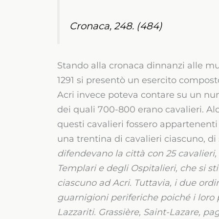
Cronaca, 248. (484)
Stando alla cronaca dinnanzi alle mura
1291 si presentò un esercito compost
Acri invece poteva contare su un num
dei quali 700-800 erano cavalieri. Al
questi cavalieri fossero appartenent
una trentina di cavalieri ciascuno, di 
difendevano la città con 25 cavalieri,
Templari e degli Ospitalieri, che si s
ciascuno ad Acri. Tuttavia, i due ordi
guarnigioni periferiche poiché i loro
Lazzariti.
Grassière, Saint-Lazare, pag