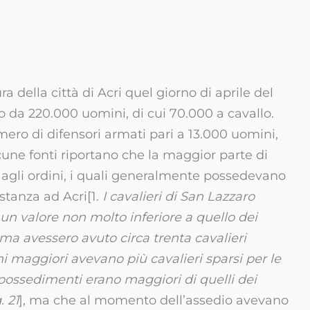
 della città di Acri quel giorno di aprile del
o da 220.000 uomini, di cui 70.000 a cavallo.
ero di difensori armati pari a 13.000 uomini,
cune fonti riportano che la maggior parte di
i agli ordini, i quali generalmente possedevano
stanza ad Acri[1.
I cavalieri di San Lazzaro
 un valore non molto inferiore a quello dei
tima avessero avuto circa trenta cavalieri
ni maggiori avevano più cavalieri sparsi per le
 possedimenti erano maggiori di quelli dei
. 21
], ma che al momento dell’assedio avevano