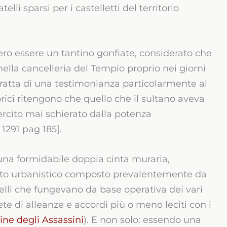
elli sparsi per i castelletti del territorio
ero essere un tantino gonfiate, considerato che
nella cancelleria del Tempio proprio nei giorni
ratta di una testimonianza particolarmente al
torici ritengono che quello che il sultano aveva
rcito mai schierato dalla potenza
1291 pag 185].
 una formidabile doppia cinta muraria,
ssuto urbanistico composto prevalentemente da
astelli che fungevano da base operativa dei vari
rete di alleanze e accordi più o meno leciti con i
dine degli Assassini
). E non solo: essendo una