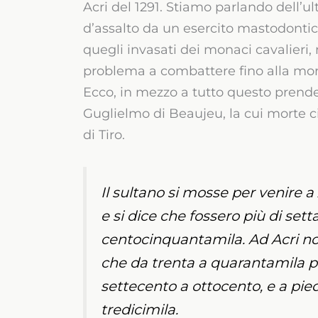
Acri del 1291. Stiamo parlando dell’u
d’assalto da un esercito mastodonti
quegli invasati dei monaci cavalieri,
problema a combattere fino alla mor
Ecco, in mezzo a tutto questo prende
Guglielmo di Beaujeu, la cui morte c
di Tiro.
Il sultano si mosse per venire a 
e si dice che fossero più di sett
centocinquantamila. Ad Acri no
che da trenta a quarantamila pe
settecento a ottocento, e a piedi
tredicimila.