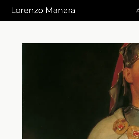
Vai
Lorenzo Manara
al
contenuto