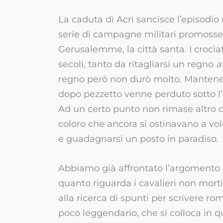
La caduta di Acri sancisce l’episodio
serie di campagne militari promosse d
Gerusalemme, la città santa. I crocia
secoli, tanto da ritagliarsi un regno
a
regno però non durò molto. Mantener
dopo pezzetto venne perduto sotto l’
Ad un certo punto non rimase altro che
coloro che ancora si ostinavano a vol
e guadagnarsi un posto in paradiso.
Abbiamo già affrontato l’argomento d
quanto riguarda i cavalieri non mort
alla ricerca di spunti per scrivere r
poco leggendario, che si colloca in q