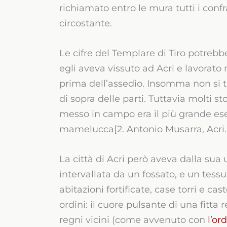
richiamato entro le mura tutti i confrat
circostante.
Le cifre del Templare di Tiro potrebb
egli aveva vissuto ad Acri e lavorato 
prima dell’assedio. Insomma non si t
di sopra delle parti. Tuttavia molti s
messo in campo era il più grande ese
mamelucca[2. Antonio Musarra, Acri. 
La città di Acri però aveva dalla sua
intervallata da un fossato, e un te
abitazioni fortificate, case torri e c
ordini: il cuore pulsante di una fitta 
regni vicini (come avvenuto con
l’or