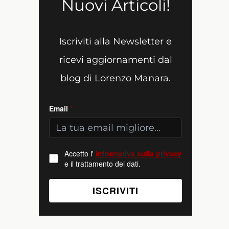
Nuovi Articoli!
Iscriviti alla Newsletter e
ricevi aggiornamenti dal
blog di Lorenzo Manara.
Email
*
Accetto l'
informativa sulla privacy
e il trattamento dei dati.