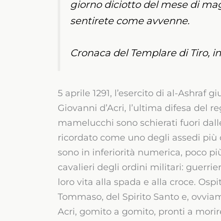
giorno diciotto del mese di mag
sentirete come avvenne.
Cronaca del Templare di Tiro, in
5 aprile 1291, l’esercito di al-Ashraf g
Giovanni d’Acri, l’ultima difesa del 
mamelucchi sono schierati fuori dalle 
ricordato come uno degli assedi più 
sono in inferiorità numerica, poco più 
cavalieri degli ordini militari: guerri
loro vita alla spada e alla croce. Ospit
Tommaso, del Spirito Santo e, ovviame
Acri, gomito a gomito, pronti a morir