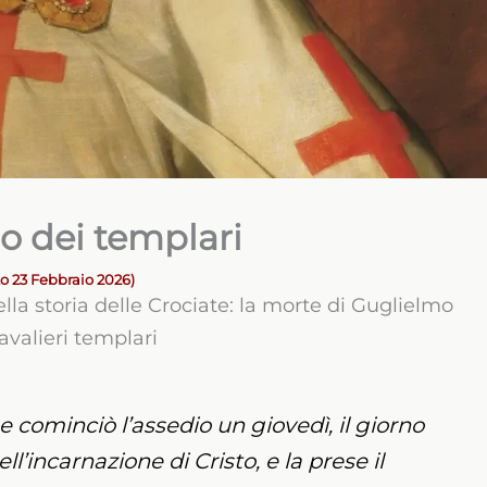
o dei templari
o 23 Febbraio 2026)
la storia delle Crociate: la morte di Guglielmo
avalieri templari
 e cominciò l’assedio un giovedì, il giorno
ll’incarnazione di Cristo, e la prese il