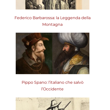
Federico Barbarossa: la Leggenda della
Montagna
Pippo Spano: l’italiano che salvò
l’Occidente