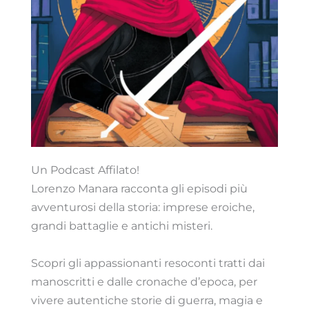
Un Podcast Affilato!
Lorenzo Manara racconta gli episodi più
avventurosi della storia: imprese eroiche,
grandi battaglie e antichi misteri.
Scopri gli appassionanti resoconti tratti dai
manoscritti e dalle cronache d’epoca, per
vivere autentiche storie di guerra, magia e