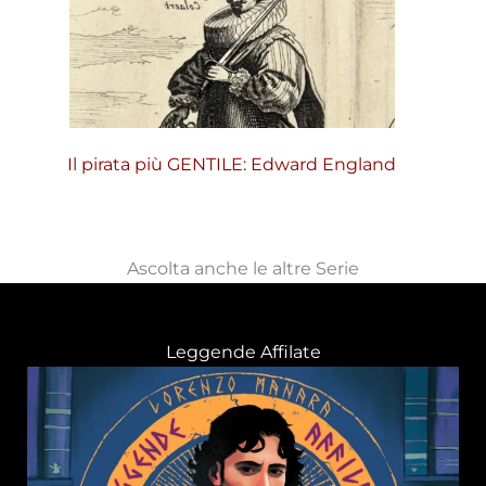
Il pirata più GENTILE: Edward England
Ascolta anche le altre Serie
Leggende Affilate