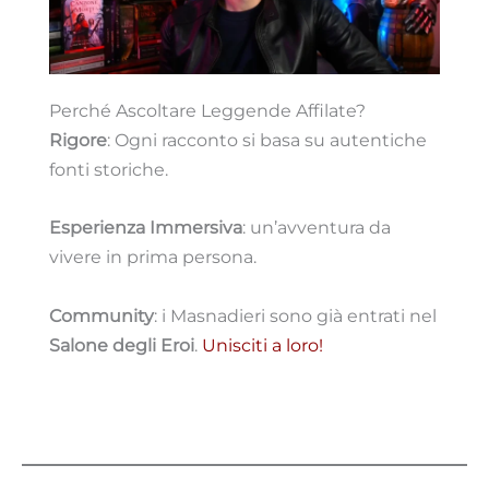
Perché Ascoltare Leggende Affilate?
Rigore
: Ogni racconto si basa su autentiche
fonti storiche.
Esperienza Immersiva
: un’avventura da
vivere in prima persona.
Community
: i Masnadieri sono già entrati nel
Salone degli Eroi
.
Unisciti a loro!