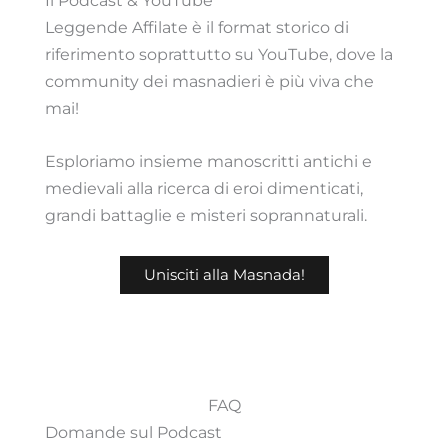
Il Podcast & YouTube
Leggende Affilate è il format storico di
riferimento soprattutto su YouTube, dove la
community dei masnadieri è più viva che
mai!
Esploriamo insieme manoscritti antichi e
medievali alla ricerca di eroi dimenticati,
grandi battaglie e misteri soprannaturali.
Unisciti alla Masnada!
FAQ
Domande sul Podcast