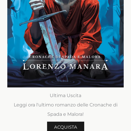
Ultima Uscita
Leggi ora l'ultimo romanzo delle Cronache di
Spada e Malora!
ACQUISTA