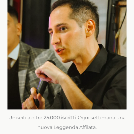
Unisciti a oltre
25.000 iscritti
. Ogni settimana una
nuova Leggenda Affilata.