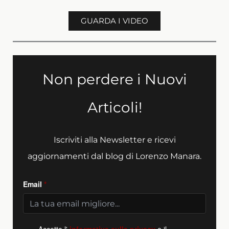
GUARDA I VIDEO
Non perdere i Nuovi
Articoli!
Iscriviti alla Newsletter e ricevi
aggiornamenti dal blog di Lorenzo Manara.
Email
*
Accetto l'
informativa sulla privacy
e il