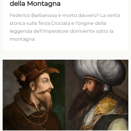
della Montagna
Federico Barbarossa è morto davvero? La verità
storica sulla Terza Crociata e l’origine della
leggenda dell’imperatore dormiente sotto la
montagna.