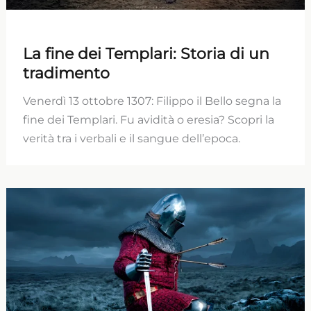
La fine dei Templari: Storia di un
tradimento
Venerdì 13 ottobre 1307: Filippo il Bello segna la
fine dei Templari. Fu avidità o eresia? Scopri la
verità tra i verbali e il sangue dell’epoca.