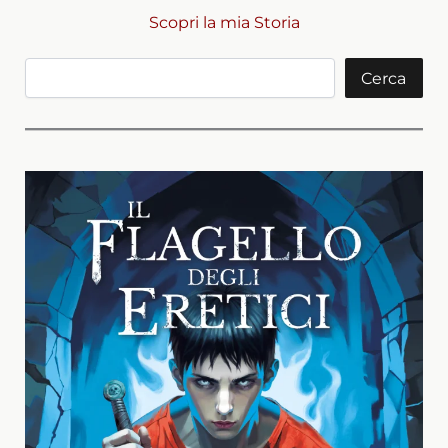
Scopri la mia Storia
Cerca
Cerca