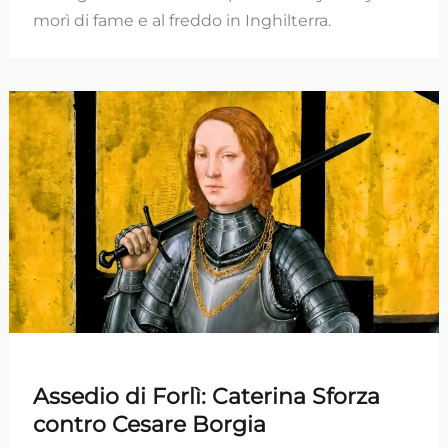
morì di fame e al freddo in Inghilterra.
Assedio di Forlì: Caterina Sforza
contro Cesare Borgia