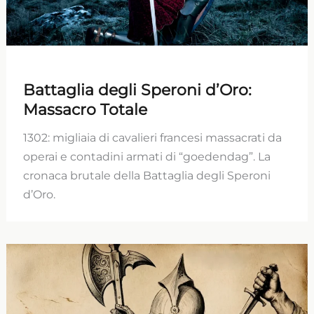
Battaglia degli Speroni d’Oro:
Massacro Totale
1302: migliaia di cavalieri francesi massacrati da
operai e contadini armati di “goedendag”. La
cronaca brutale della Battaglia degli Speroni
d’Oro.