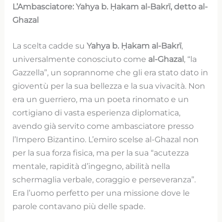
L’Ambasciatore: Yahya b. Ḥakam al-Bakrī, detto al-
Ghazal
La scelta cadde su
Yahya b. Ḥakam al-Bakrī
,
universalmente conosciuto come
al-Ghazal
, “la
Gazzella”, un soprannome che gli era stato dato in
gioventù per la sua bellezza e la sua vivacità. Non
era un guerriero, ma un poeta rinomato e un
cortigiano di vasta esperienza diplomatica,
avendo già servito come ambasciatore presso
l’Impero Bizantino. L’emiro scelse al-Ghazal non
per la sua forza fisica, ma per la sua “acutezza
mentale, rapidità d’ingegno, abilità nella
schermaglia verbale, coraggio e perseveranza”.
Era l’uomo perfetto per una missione dove le
parole contavano più delle spade.