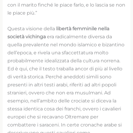
con il marito finché le piace farlo, e lo lascia se non
le piace più.”
Questa visione della
libertà femminile nella
società vichinga
era radicalmente diversa da
quella prevalente nel mondo islamico e bizantino
dell’epoca, e rivela una sfaccettatura molto
probabilmente idealizzata della cultura norrena.
Ed è qui, che il testo traballa ancor di più al livello
di verità storica. Perché aneddoti simili sono
presenti in altri testi arabi, riferiti ad altri popoli
stranieri, ovvero che non era musulmani. Ad
esempio, nell’ambito delle crociate si diceva la
stessa identica cosa dei franchi, ovvero i cavalieri
europei che si recavano Oltremare per
combattere i saraceni. In certe cronache arabe si
descrivevano questi cavalieri come