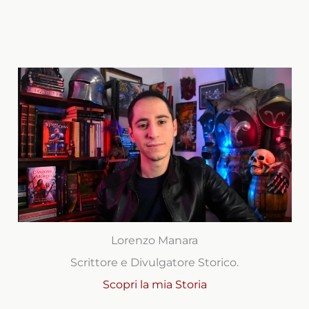
Lorenzo Manara
Scrittore e Divulgatore Storico.
Scopri la mia Storia