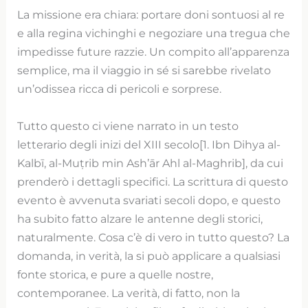
La missione era chiara: portare doni sontuosi al re
e alla regina vichinghi e negoziare una tregua che
impedisse future razzie. Un compito all’apparenza
semplice, ma il viaggio in sé si sarebbe rivelato
un’odissea ricca di pericoli e sorprese.
Tutto questo ci viene narrato in un testo
letterario degli inizi del XIII secolo[1. Ibn Dihya al-
Kalbī, al-Muṭrib min Ash’ār Ahl al-Maghrib], da cui
prenderò i dettagli specifici. La scrittura di questo
evento è avvenuta svariati secoli dopo, e questo
ha subito fatto alzare le antenne degli storici,
naturalmente. Cosa c’è di vero in tutto questo? La
domanda, in verità, la si può applicare a qualsiasi
fonte storica, e pure a quelle nostre,
contemporanee. La verità, di fatto, non la