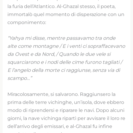
la furia dell’Atlantico. Al-Ghazal stesso, il poeta,
immortalò quel momento di disperazione con un
componimento:
“Yahya mi disse, mentre passavamo tra onde
alte come montagne / E i venti ci sopraffacevano
da Ovest e da Nord, / Quando le due vele si
squarciarono e i nodi delle cime furono tagliati /
E l’angelo della morte ci raggiunse, senza via di
scampo…”
Miracolosamente, si salvarono. Raggiunsero la
prima delle terre vichinghe, un’isola, dove ebbero
modo di riprendersi e riparare le navi. Dopo alcuni
giorni, la nave vichinga ripartì per avvisare il loro re
dell’arrivo degli emissari, e al-Ghazal fu infine