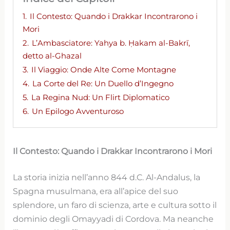
1.
Il Contesto: Quando i Drakkar Incontrarono i
Mori
2.
L’Ambasciatore: Yahya b. Ḥakam al-Bakrī,
detto al-Ghazal
3.
Il Viaggio: Onde Alte Come Montagne
4.
La Corte del Re: Un Duello d’Ingegno
5.
La Regina Nud: Un Flirt Diplomatico
6.
Un Epilogo Avventuroso
Il Contesto: Quando i Drakkar Incontrarono i Mori
La storia inizia nell’anno 844 d.C. Al-Andalus, la
Spagna musulmana, era all’apice del suo
splendore, un faro di scienza, arte e cultura sotto il
dominio degli Omayyadi di Cordova. Ma neanche