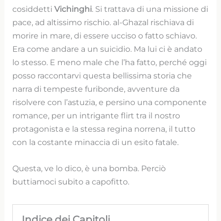
cosiddetti
Vichinghi
. Si trattava di una missione di
pace, ad altissimo rischio. al-Ghazal rischiava di
morire in mare, di essere ucciso o fatto schiavo.
Era come andare a un suicidio. Ma lui ci è andato
lo stesso. E meno male che l’ha fatto, perché oggi
posso raccontarvi questa bellissima storia che
narra di tempeste furibonde, avventure da
risolvere con l’astuzia, e persino una componente
romance, per un intrigante flirt tra il nostro
protagonista e la stessa regina norrena, il tutto
con la costante minaccia di un esito fatale.
Questa, ve lo dico, è una bomba. Perciò
buttiamoci subito a capofitto.
Indice dei Capitoli