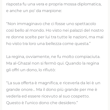
risposta fu una vera e propria mossa diplomatica,
e anche un po’ da marpione:
“Non immaginavo che ci fosse uno spettacolo
così bello al mondo. Ho visto nei palazzi del nostro
re donne scelte per lui tra tutte le nazioni, ma mai
ho visto tra loro una bellezza come questa.”
La regina, ovviamente, ne fu molto compiaciuta.
Ma al-Ghazal non si fermò qui. Quando la regina
gli offrì un dono, lo rifiutò:
“La sua offerta è magnifica, e riceverla da lei è un
grande onore… Ma il dono più grande per me è
vederla ed essere ricevuto al suo cospetto.
Questo è l’unico dono che desidero.”