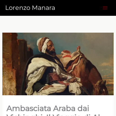
Vai
Lorenzo Manara
al
contenuto
Ambasciata Araba dai