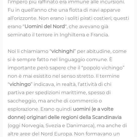
l’impero più raffinato era immune alle incursioni.
Fu in quell’anno che una flotta di navi apparve
all’orizzonte. Non erano i soliti pirati costieri; questi
erano “
Uomini del Nord
“, che avevano già
seminato il terrore in Inghilterra e Francia.
Noi li chiamiamo “
vichinghi
” per abitudine, come
si è sempre fatto nel linguaggio comune. È
importante però sapere che il “popolo vichingo”
non è mai esistito nel senso stretto. Il termine
“
vichingo
” indicava, in realtà, l’attività di chi
partiva per spedizioni marittime, spesso di
saccheggio, ma anche di commercio o
esplorazione. Erano quindi
uomini (e a volte
donne) originari delle regioni della Scandinavia
(oggi Norvegia, Svezia e Danimarca), ma anche di
altre aree del Nord Europa. Non formavano un