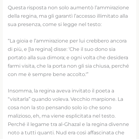
Questa risposta non solo aumentò l’ammirazione
della regina, ma gli garantì l’accesso illimitato alla
sua presenza, come si legge nel testo:
“La gioia e l’ammirazione per lui crebbero ancora
di più, e [la regina] disse: ‘Che il suo dono sia
portato alla sua dimora; e ogni volta che desidera
farmi visita, che la porta non gli sia chiusa, perché
con me è sempre bene accolto.'”
Insomma, la regina aveva invitato il poeta a
“visitarla” quando voleva. Vecchio marpione. La
cosa non la sto pensando solo io che sono
malizioso, eh, ma viene esplicitata nel testo.
Perché il legame tra al-Ghazal e la regina divenne
noto a tutti quanti. Nud era così affascinata che