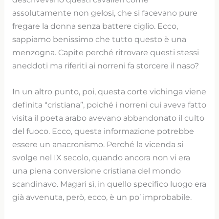
assolutamente non gelosi, che si facevano pure
fregare la donna senza battere ciglio. Ecco,
sappiamo benissimo che tutto questo è una
menzogna. Capite perché ritrovare questi stessi
aneddoti ma riferiti ai norreni fa storcere il naso?
In un altro punto, poi, questa corte vichinga viene
definita “cristiana”, poiché i norreni cui aveva fatto
visita il poeta arabo avevano abbandonato il culto
del fuoco. Ecco, questa informazione potrebbe
essere un anacronismo. Perché la vicenda si
svolge nel IX secolo, quando ancora non vi era
una piena conversione cristiana del mondo
scandinavo. Magari sì, in quello specifico luogo era
già avvenuta, però, ecco, è un po’ improbabile.