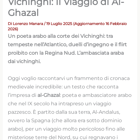
Vichinghi: Il Viaggio di Al-
Ghazal
Di
Lorenzo Manara
/ 19 Luglio 2025 (Aggiornamento 16 Febbraio
2026)
Un poeta arabo alla corte dei Vichinghi: tra
tempeste nell’Atlantico, duelli d’ingegno e il flirt
proibito con la Regina Nud. L’ambasciata araba
dai vichinghi.
Oggi voglio raccontarvi un frammento di cronaca
medievale incredibile: un testo che racconta
l’impresa di
al-Ghazal
: poeta e ambasciatore arabo
che nel IX secolo ha intrapreso un viaggio
pazzesco. È partito dalla sua terra, Al-Andalus,
ovvero la Spagna (che allora era sotto dominio
arabo), per un viaggio molto pericoloso fino alle
misteriose terre del Nord, su cui regnavano i