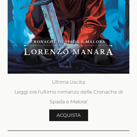
Ultima Uscita
Leggi ora l'ultimo romanzo delle Cronache di
Spada e Malora!
ACQUISTA