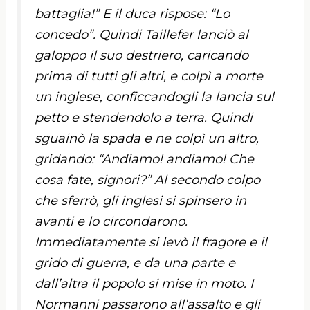
battaglia!” E il duca rispose: “Lo
concedo”. Quindi Taillefer lanciò al
galoppo il suo destriero, caricando
prima di tutti gli altri, e colpì a morte
un inglese, conficcandogli la lancia sul
petto e stendendolo a terra. Quindi
sguainò la spada e ne colpì un altro,
gridando: “Andiamo! andiamo! Che
cosa fate, signori?” Al secondo colpo
che sferrò, gli inglesi si spinsero in
avanti e lo circondarono.
Immediatamente si levò il fragore e il
grido di guerra, e da una parte e
dall’altra il popolo si mise in moto. I
Normanni passarono all’assalto e gli