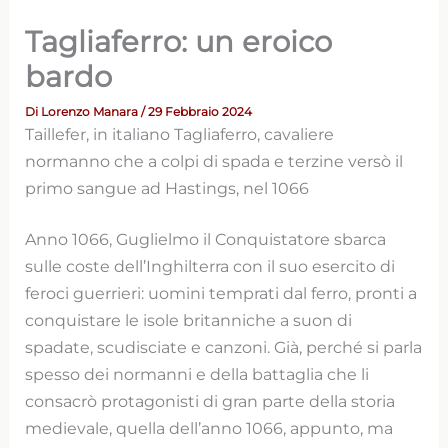
Tagliaferro: un eroico
bardo
Di
Lorenzo Manara
/ 29 Febbraio 2024
Taillefer, in italiano Tagliaferro, cavaliere
normanno che a colpi di spada e terzine versò il
primo sangue ad Hastings, nel 1066
Anno 1066, Guglielmo il Conquistatore sbarca
sulle coste dell’Inghilterra con il suo esercito di
feroci guerrieri: uomini temprati dal ferro, pronti a
conquistare le isole britanniche a suon di
spadate, scudisciate e canzoni. Già, perché si parla
spesso dei normanni e della battaglia che li
consacrò protagonisti di gran parte della storia
medievale, quella dell’anno 1066, appunto, ma