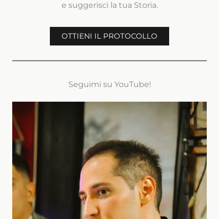
e suggerisci la tua Storia.
OTTIENI IL PROTOCOLLO
Seguimi su YouTube!