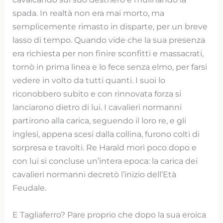
spada. In realtà non era mai morto, ma
semplicemente rimasto in disparte, per un breve
lasso di tempo. Quando vide che la sua presenza
era richiesta per non finire sconfitti e massacrati,
tornò in prima linea e lo fece senza elmo, per farsi
vedere in volto da tutti quanti. I suoi lo
riconobbero subito e con rinnovata forza si
lanciarono dietro di lui. I cavalieri normanni
partirono alla carica, seguendo il loro re, e gli
inglesi, appena scesi dalla collina, furono colti di
sorpresa e travolti. Re Harald morì poco dopo e
con lui si concluse un’intera epoca: la carica dei
cavalieri normanni decretò l’inizio dell’Età
Feudale.
E Tagliaferro? Pare proprio che dopo la sua eroica