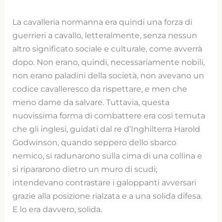
La cavalleria normanna era quindi una forza di
guerrieri a cavallo, letteralmente, senza nessun
altro significato sociale e culturale, come avverrà
dopo. Non erano, quindi, necessariamente nobili,
non erano paladini della società, non avevano un
codice cavalleresco da rispettare, e men che
meno dame da salvare. Tuttavia, questa
nuovissima forma di combattere era così temuta
che gli inglesi, guidati dal re d’Inghilterra Harold
Godwinson, quando seppero dello sbarco
nemico, si radunarono sulla cima di una collina e
si ripararono dietro un muro di scudi;
intendevano contrastare i galoppanti avversari
grazie alla posizione rialzata e a una solida difesa.
E lo era davvero, solida.