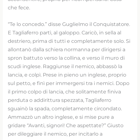
che fece.
“Te lo concedo.” disse Guglielmo il Conquistatore.
E Tagliaferro partì, al galoppo. Caricò, in sella al
destriero, prima di tutti e completamente solo. Si
allontanò dalla schiera normanna per dirigersi a
spron battuto verso la collina, e verso il muro di
scudi inglese. Raggiunse il nemico, abbassò la
lancia, e colpì. Prese in pieno un inglese, proprio
sul petto, e finì per immergersi tra i nemici. Dopo
il primo colpo di lancia, che solitamente finiva
perduta o addirittura spezzata, Tagliaferro
sguainò la spada, completamente circondato.
Ammazzò un altro inglese, e si mise pure a
gridare “Avanti, signori! Che aspettate?” Giusto
per dileggiare il nemico, per incitarlo a