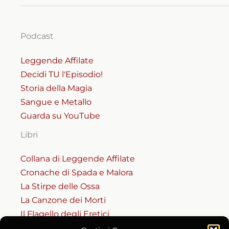
Podcast
Leggende Affilate
Decidi TU l'Episodio!
Storia della Magia
Sangue e Metallo
Guarda su YouTube
Libri
Collana di Leggende Affilate
Cronache di Spada e Malora
La Stirpe delle Ossa
La Canzone dei Morti
Il Flagello degli Eretici