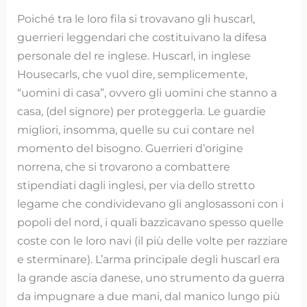
Poiché tra le loro fila si trovavano gli huscarl,
guerrieri leggendari che costituivano la difesa
personale del re inglese. Huscarl, in inglese
Housecarls, che vuol dire, semplicemente,
“uomini di casa”, ovvero gli uomini che stanno a
casa, (del signore) per proteggerla. Le guardie
migliori, insomma, quelle su cui contare nel
momento del bisogno. Guerrieri d’origine
norrena, che si trovarono a combattere
stipendiati dagli inglesi, per via dello stretto
legame che condividevano gli anglosassoni con i
popoli del nord, i quali bazzicavano spesso quelle
coste con le loro navi (il più delle volte per razziare
e sterminare). L’arma principale degli huscarl era
la grande ascia danese, uno strumento da guerra
da impugnare a due mani, dal manico lungo più