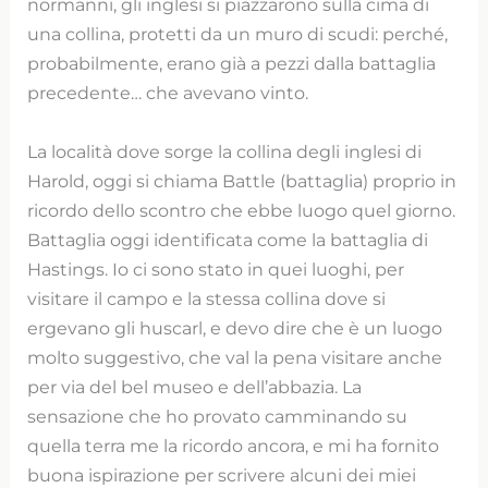
normanni, gli inglesi si piazzarono sulla cima di
una collina, protetti da un muro di scudi: perché,
probabilmente, erano già a pezzi dalla battaglia
precedente… che avevano vinto.
La località dove sorge la collina degli inglesi di
Harold, oggi si chiama Battle (battaglia) proprio in
ricordo dello scontro che ebbe luogo quel giorno.
Battaglia oggi identificata come la battaglia di
Hastings. Io ci sono stato in quei luoghi, per
visitare il campo e la stessa collina dove si
ergevano gli huscarl, e devo dire che è un luogo
molto suggestivo, che val la pena visitare anche
per via del bel museo e dell’abbazia. La
sensazione che ho provato camminando su
quella terra me la ricordo ancora, e mi ha fornito
buona ispirazione per scrivere alcuni dei miei