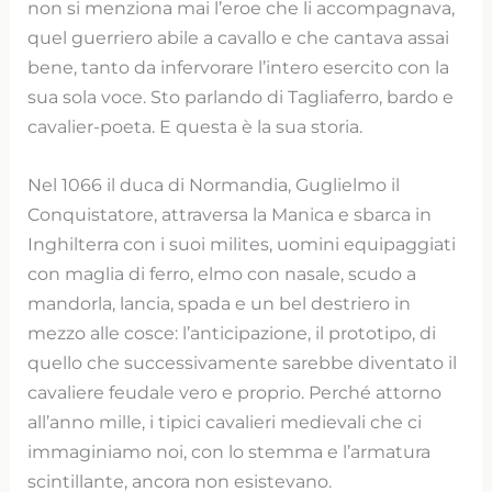
non si menziona mai l’eroe che li accompagnava,
quel guerriero abile a cavallo e che cantava assai
bene, tanto da infervorare l’intero esercito con la
sua sola voce. Sto parlando di Tagliaferro, bardo e
cavalier-poeta. E questa è la sua storia.
Nel 1066 il duca di Normandia, Guglielmo il
Conquistatore, attraversa la Manica e sbarca in
Inghilterra con i suoi milites, uomini equipaggiati
con maglia di ferro, elmo con nasale, scudo a
mandorla, lancia, spada e un bel destriero in
mezzo alle cosce: l’anticipazione, il prototipo, di
quello che successivamente sarebbe diventato il
cavaliere feudale vero e proprio. Perché attorno
all’anno mille, i tipici cavalieri medievali che ci
immaginiamo noi, con lo stemma e l’armatura
scintillante, ancora non esistevano.