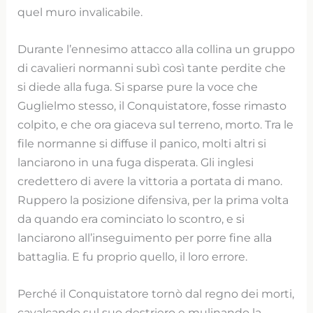
quel muro invalicabile.
Durante l’ennesimo attacco alla collina un gruppo
di cavalieri normanni subì così tante perdite che
si diede alla fuga. Si sparse pure la voce che
Guglielmo stesso, il Conquistatore, fosse rimasto
colpito, e che ora giaceva sul terreno, morto. Tra le
file normanne si diffuse il panico, molti altri si
lanciarono in una fuga disperata. Gli inglesi
credettero di avere la vittoria a portata di mano.
Ruppero la posizione difensiva, per la prima volta
da quando era cominciato lo scontro, e si
lanciarono all’inseguimento per porre fine alla
battaglia. E fu proprio quello, il loro errore.
Perché il Conquistatore tornò dal regno dei morti,
cavalcando sul suo destriero e mulinando la