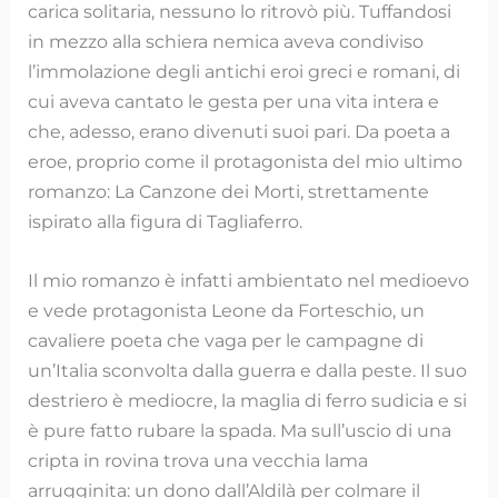
carica solitaria, nessuno lo ritrovò più. Tuffandosi
in mezzo alla schiera nemica aveva condiviso
l’immolazione degli antichi eroi greci e romani, di
cui aveva cantato le gesta per una vita intera e
che, adesso, erano divenuti suoi pari. Da poeta a
eroe, proprio come il protagonista del mio ultimo
romanzo: La Canzone dei Morti, strettamente
ispirato alla figura di Tagliaferro.
Il mio romanzo è infatti ambientato nel medioevo
e vede protagonista Leone da Forteschio, un
cavaliere poeta che vaga per le campagne di
un’Italia sconvolta dalla guerra e dalla peste. Il suo
destriero è mediocre, la maglia di ferro sudicia e si
è pure fatto rubare la spada. Ma sull’uscio di una
cripta in rovina trova una vecchia lama
arrugginita: un dono dall’Aldilà per colmare il