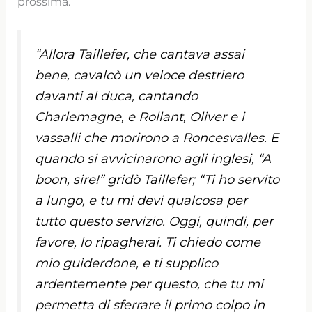
prossima.
“Allora Taillefer, che cantava assai
bene, cavalcò un veloce destriero
davanti al duca, cantando
Charlemagne, e Rollant, Oliver e i
vassalli che morirono a Roncesvalles. E
quando si avvicinarono agli inglesi, “A
boon, sire!” gridò Taillefer; “Ti ho servito
a lungo, e tu mi devi qualcosa per
tutto questo servizio. Oggi, quindi, per
favore, lo ripagherai. Ti chiedo come
mio guiderdone, e ti supplico
ardentemente per questo, che tu mi
permetta di sferrare il primo colpo in