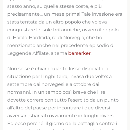
stesso anno, su quelle stesse coste, e più
precisamente… un mese prima! Tale invasione era
stata tentata da un altro popolo che voleva
conquistare le isole britanniche, ovvero il popolo
di Harald Hardrada, re di Norvegia, che ho
menzionato anche nel precedente episodio di
Leggende Affilate, a tema
berserker
.
Non so se è chiaro quanto fosse disperata la
situazione per l’Inghilterra, invasa due volte: a
settembre dai norvegesi e a ottobre dai
normanni. In un tempo così breve che il re
dovette correre con tutto l’esercito da un punto
all’altro del paese per incontrare i due diversi
avversari, sbarcati ovviamente in luoghi diversi.
Ed ecco perché, il giorno della battaglia contro i