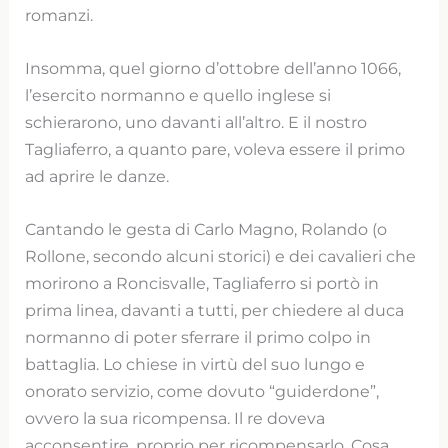
romanzi.
Insomma, quel giorno d’ottobre dell’anno 1066,
l’esercito normanno e quello inglese si
schierarono, uno davanti all’altro. E il nostro
Tagliaferro, a quanto pare, voleva essere il primo
ad aprire le danze.
Cantando le gesta di Carlo Magno, Rolando (o
Rollone, secondo alcuni storici) e dei cavalieri che
morirono a Roncisvalle, Tagliaferro si portò in
prima linea, davanti a tutti, per chiedere al duca
normanno di poter sferrare il primo colpo in
battaglia. Lo chiese in virtù del suo lungo e
onorato servizio, come dovuto “guiderdone”,
ovvero la sua ricompensa. Il re doveva
acconsentire, proprio per ricompensarlo. Cosa