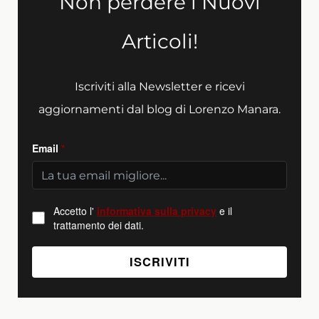
Non perdere i Nuovi
Articoli!
Iscriviti alla Newsletter e ricevi
aggiornamenti dal blog di Lorenzo Manara.
Email
*
Accetto l'
informativa sulla privacy
e il
trattamento dei dati.