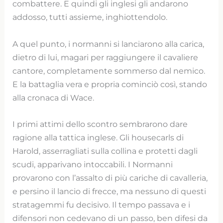
combattere. E quindi gli inglesi gli andarono
addosso, tutti assieme, inghiottendolo.
A quel punto, i normanni si lanciarono alla carica,
dietro di lui, magari per raggiungere il cavaliere
cantore, completamente sommerso dal nemico.
E la battaglia vera e propria cominciò così, stando
alla cronaca di Wace.
I primi attimi dello scontro sembrarono dare
ragione alla tattica inglese. Gli housecarls di
Harold, asserragliati sulla collina e protetti dagli
scudi, apparivano intoccabili. I Normanni
provarono con l’assalto di più cariche di cavalleria,
e persino il lancio di frecce, ma nessuno di questi
stratagemmi fu decisivo. Il tempo passava e i
difensori non cedevano di un passo, ben difesi da