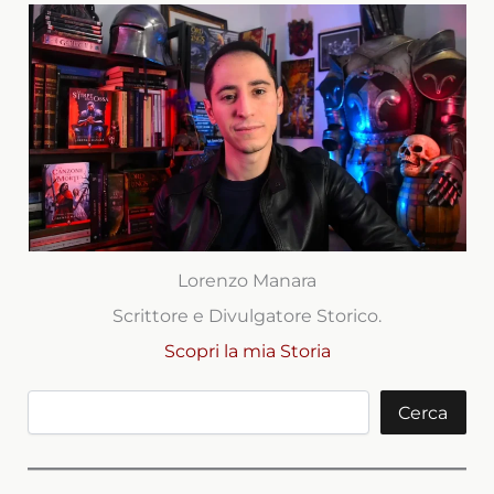
Lorenzo Manara
Scrittore e Divulgatore Storico.
Scopri la mia Storia
Cerca
Cerca