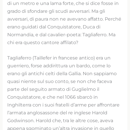
di un metro e una lama forte, che si dice fosse in
grado di sfondare gli scudi avversari. Ma gli
avversari, di paura non ne avevano affatto. Perché
erano guidati dal Conquistatore, Duca di
Normandia, e dal cavalier-poeta: Tagliaferro. Ma
chi era questo cantore affilato?
Tagliaferro (Taillefer in francese antico) era un
guerriero, forse addirittura un bardo, come lo
erano gli antichi celti della Gallia. Non sappiamo
quasi niente sul suo conto, se non che faceva
parte del seguito armato di Guglielmo il
Conquistatore, e che nel 1066 sbarcò in
Inghilterra con i suoi fratelli d’arme per affrontare
l’armata anglosassone del re inglese Harold
Godwinson. Harold che, tra le altre cose, aveva
appena sgominato un’altra invasione in quello