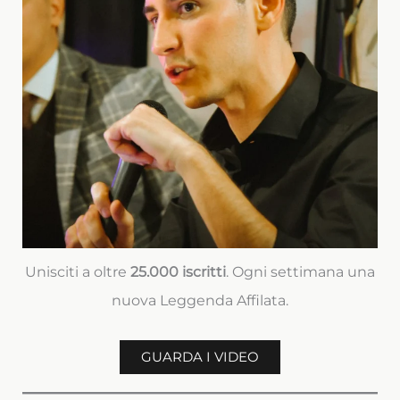
Unisciti a oltre
25.000 iscritti
. Ogni settimana una
nuova Leggenda Affilata.
GUARDA I VIDEO