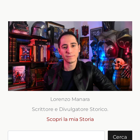
Lorenzo Manara
Scrittore e Divulgatore Storico.
Scopri la mia Storia
Cerca
Cerca