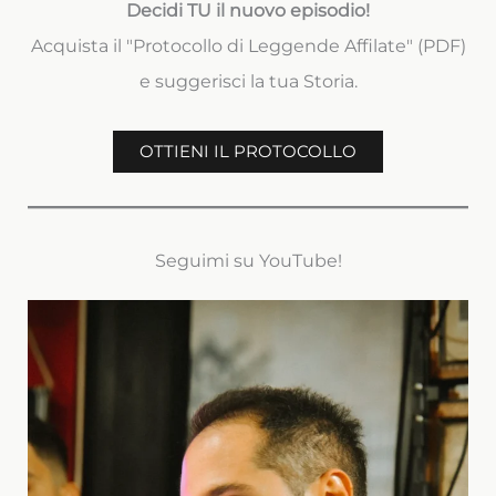
Decidi TU il nuovo episodio!
Acquista il "Protocollo di Leggende Affilate" (PDF)
e suggerisci la tua Storia.
OTTIENI IL PROTOCOLLO
Seguimi su YouTube!