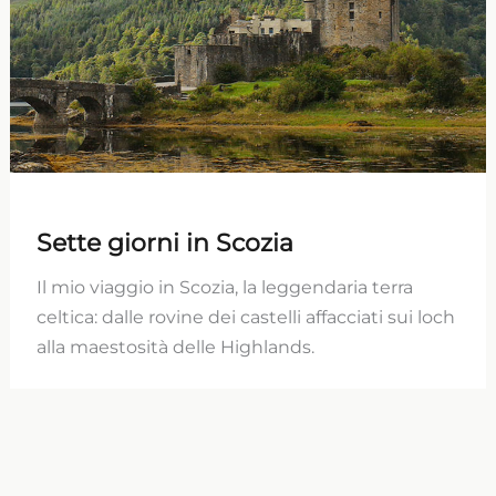
Sette giorni in Scozia
Il mio viaggio in Scozia, la leggendaria terra
celtica: dalle rovine dei castelli affacciati sui loch
alla maestosità delle Highlands.