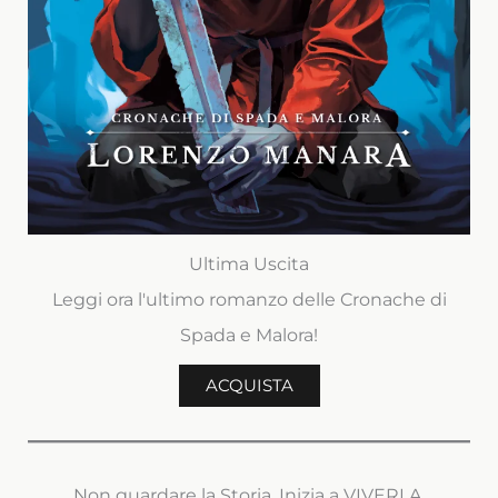
Ultima Uscita
Leggi ora l'ultimo romanzo delle Cronache di
Spada e Malora!
ACQUISTA
Non guardare la Storia. Inizia a VIVERLA.