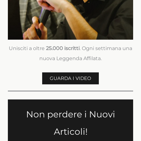
Unisciti a oltre
25.000 iscritti
. Ogni settimana una
nuova Leggenda Affilata.
GUARDA I VIDEO
Non perdere i Nuovi
Articoli!