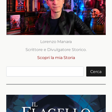
Lorenzo Manara
Scrittore e Divulgatore Storico.
Scopri la mia Storia
Cerca
Cerca