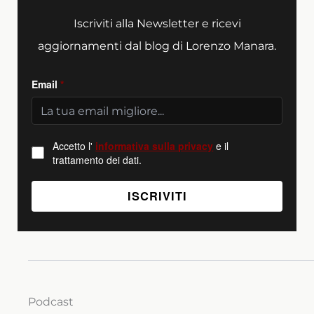
Iscriviti alla Newsletter e ricevi
aggiornamenti dal blog di Lorenzo Manara.
Email
*
Accetto l'
informativa sulla privacy
e il
trattamento dei dati.
Podcast