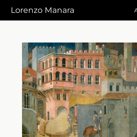
Vai
Lorenzo Manara
al
contenuto