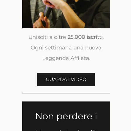
Unisciti a oltre
25.000 iscritti
.
Ogni settimana una nuova
Leggenda Affilata.
GUARDA I VIDEO
Non perdere i