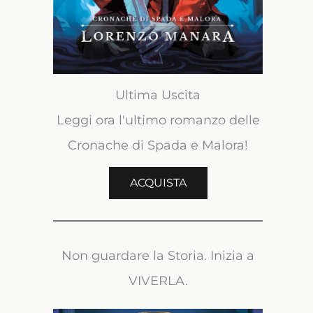
Ultima Uscita
Leggi ora l'ultimo romanzo delle
Cronache di Spada e Malora!
ACQUISTA
Non guardare la Storia. Inizia a
VIVERLA.