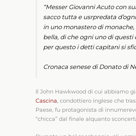
“Messer Giovanni Acuto con s
sacco tutta e usrpredata d’ogn
in uno monastero di monache, c
bella, di che ogni uno di questi 
per questo i detti capitani si s
Cronaca senese di Donato di Ne
Il John Hawkwood di cui abbiamo già
Cascina
, condottiero inglese che tra
Paese, fu protagonista di innumerevo
“chicca” dal finale alquanto sconcert