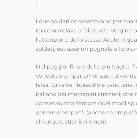
I due soldati combattevano per spartir
raccomandava a Dio e alla Vergine per
l’attenzione dello stesso Acuto, il q
soldati, estrasse un pugnale e lo pian
Nel peggior finale della più tragica fra
condottiero, “per amor suo”, divenne m
falsa, tuttavia l’episodio è caratteri
italiano dei mercenari stranieri; che
conservavano sempre quei modi spiet
genere d’empietà (anche se empietà
chiunque, stranieri e non).