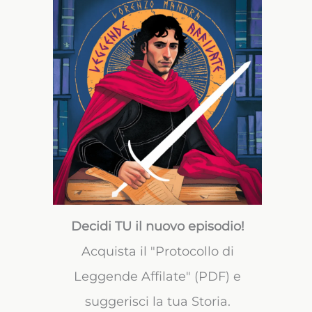
Decidi TU il nuovo episodio!
Acquista il "Protocollo di
Leggende Affilate" (PDF) e
suggerisci la tua Storia.