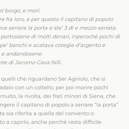
l borgo, e morì.
e fra loro, e per questo il capitano di popolo
e serrare la porta e ste’ 3 dì e mezzo serrata.
 portossene di molti denari, inperochè pochi dì
pe’ banchi e acatava coregie d’argento e
rò e andandosene.
e di Jacomo Cava fallì.
 quelli che riguardano Ser Agniolo, che si
padaio con un coltello, per poi morire pochi
multo, la rivolta, dei frati minori di Siena, che
ngere il capitano di popolo a serrare “la porta”
a sia riferita a quella del convento o
to a capirlo, anche perché resta difficile