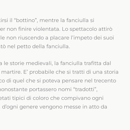
si il “bottino”, mentre la fanciulla si
 non finire violentata. Lo spettacolo attirò
uale non riuscendo a placare l’impeto dei suoi
tò nel petto della fanciulla.
 le storie medievali, la fanciulla trafitta dal
artire. E’ probabile che si tratti di una storia
stico di quel che si poteva pensare nel trecento
 nonostante portassero nomi “tradotti”,
ati tipici di coloro che compivano ogni
 d’ogni genere vengono messe in atto da