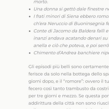
morto.
Una donna si gettò dale finestre ne
I frati minori di Siena ebbero romor
ch’era Neruccio di Buoninsegnia fec
Conte di Jacomo da Baldera fallì e
inanzi andava acatando denari su 
anella e ciò che poteva, e poi ser
Chimento d’Andrea banchiere nipot
Gli episodi più belli sono certamente
ferisce da solo nella bottega dello s
giorni dopo, e il “romore”: ovvero il tu
fecero così tanto trambusto da costri
per tre giorni e mezzo. Se questa port
addirittura della città non sono riusci