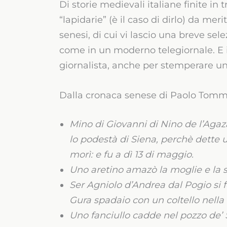
Di storie medievali italiane finite in
“lapidarie” (è il caso di dirlo) da me
senesi, di cui vi lascio una breve sele
come in un moderno telegiornale. E in
giornalista, anche per stemperare un
Dalla cronaca senese di Paolo Tomm
Mino di Giovanni di Nino de l’Agazai
lo podestà di Siena, perchè dette 
morì: e fu a dì 13 di maggio.
Uno aretino amazò la moglie e la 
Ser Agniolo d’Andrea dal Pogio si f
Gura spadaio con un coltello nella 
Uno fanciullo cadde nel pozzo de’ Se