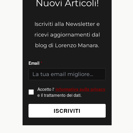
Nuovi Articoli!
Iscriviti alla Newsletter e
ricevi aggiornamenti dal
blog di Lorenzo Manara.
Email
*
Accetto l'
informativa sulla privacy
e il trattamento dei dati.