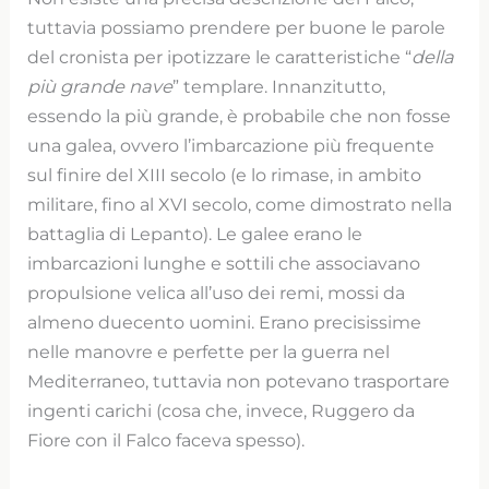
tuttavia possiamo prendere per buone le parole
del cronista per ipotizzare le caratteristiche “
della
più grande nave
” templare. Innanzitutto,
essendo la più grande, è probabile che non fosse
una galea, ovvero l’imbarcazione più frequente
sul finire del XIII secolo (e lo rimase, in ambito
militare, fino al XVI secolo, come dimostrato nella
battaglia di Lepanto). Le galee erano le
imbarcazioni lunghe e sottili che associavano
propulsione velica all’uso dei remi, mossi da
almeno duecento uomini. Erano precisissime
nelle manovre e perfette per la guerra nel
Mediterraneo, tuttavia non potevano trasportare
ingenti carichi (cosa che, invece, Ruggero da
Fiore con il Falco faceva spesso).