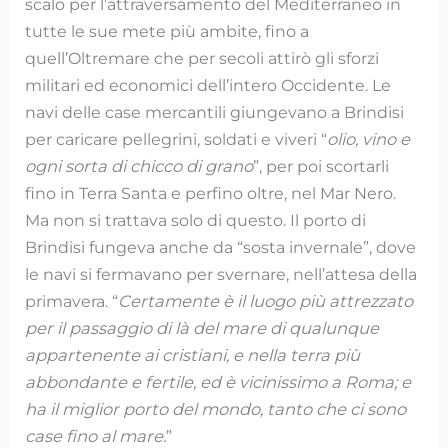
scalo per l’attraversamento del Mediterraneo in
tutte le sue mete più ambite, fino a
quell’Oltremare che per secoli attirò gli sforzi
militari ed economici dell’intero Occidente. Le
navi delle case mercantili giungevano a Brindisi
per caricare pellegrini, soldati e viveri “
olio, vino e
ogni sorta di chicco di grano
”, per poi scortarli
fino in Terra Santa e perfino oltre, nel Mar Nero.
Ma non si trattava solo di questo. Il porto di
Brindisi fungeva anche da “sosta invernale”, dove
le navi si fermavano per svernare, nell’attesa della
primavera. “
Certamente è il luogo più attrezzato
per il passaggio di là del mare di qualunque
appartenente ai cristiani, e nella terra più
abbondante e fertile, ed è vicinissimo a Roma; e
ha il miglior porto del mondo, tanto che ci sono
case fino al mare.
”