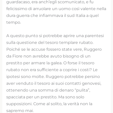
guardacaso, era anch’egli scomunicato, e fu
felicissimo di arruolare un uomo così valente nella
dura guerra che infiammava il sud Italia a quel
tempo.
A questo punto si potrebbe aprire una parentesi
sulla questione del tesoro templare rubato.
Poiché se le accuse fossero state vere, Ruggero
da Fiore non avrebbe avuto bisogno di un
prestito per armare la galea. O forse il tesoro
rubato non era sufficiente a coprire i costi? Le
ipotesi sono molte. Ruggero potrebbe persino
aver venduto il tesoro ai suoi contatti genovesi,
ottenendo una somma di denaro “pulita”,
spacciata per un prestito. Ma sono solo
supposizioni. Come al solito, la verità non la
sapremo mai.