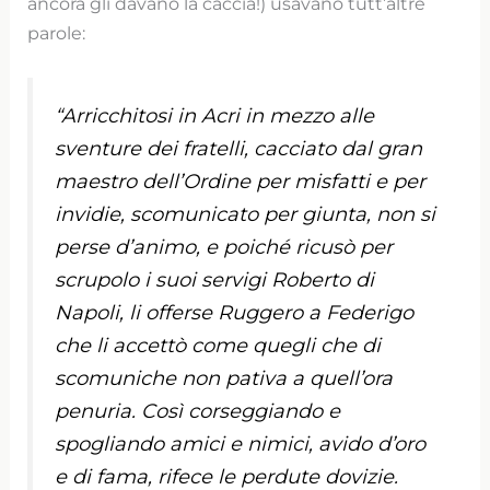
ancora gli davano la caccia!) usavano tutt’altre
parole:
“Arricchitosi in Acri in mezzo alle
sventure dei fratelli, cacciato dal gran
maestro dell’Ordine per misfatti e per
invidie, scomunicato per giunta, non si
perse d’animo, e poiché ricusò per
scrupolo i suoi servigi Roberto di
Napoli, li offerse Ruggero a Federigo
che li accettò come quegli che di
scomuniche non pativa a quell’ora
penuria. Così corseggiando e
spogliando amici e nimici, avido d’oro
e di fama, rifece le perdute dovizie.