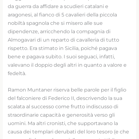
da guerra da affidare a scudieri catalani e
aragonesi, al fianco di 5 cavalieri della piccola
nobiltà spagnola che si misero alle sue
dipendenze, arricchendo la compagnia di
Almogavari di un reparto di cavalleria di tutto
rispetto. Era stimato in Sicilia, poiché pagava
bene e pagava subito. I suoi seguaci, infatti,
valevano il doppio degli altri in quanto a valore e
fedeltà.
Ramon Muntaner riserva belle parole per il figlio
del falconiere di Federico II, descrivendo la sua
scalata al successo come frutto indiscusso di
straordinarie capacità e generosità verso gli
uomini. Ma altri cronisti, che supportavano la
causa dei templari derubati del loro tesoro (e che