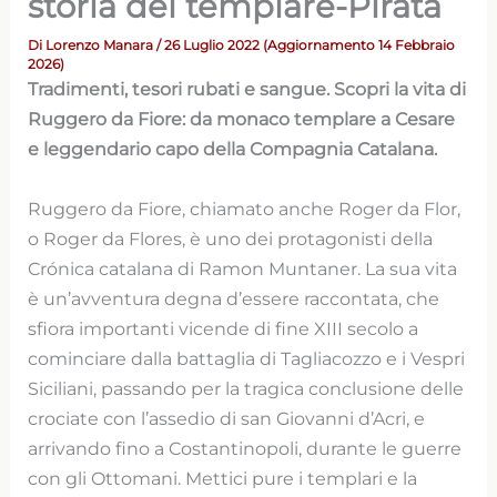
storia del templare-Pirata
Di
Lorenzo Manara
/ 26 Luglio 2022 (Aggiornamento 14 Febbraio
2026)
Tradimenti, tesori rubati e sangue. Scopri la vita di
Ruggero da Fiore: da monaco templare a Cesare
e leggendario capo della Compagnia Catalana.
Ruggero da Fiore, chiamato anche Roger da Flor,
o Roger da Flores, è uno dei protagonisti della
Crónica catalana di Ramon Muntaner. La sua vita
è un’avventura degna d’essere raccontata, che
sfiora importanti vicende di fine XIII secolo a
cominciare dalla battaglia di Tagliacozzo e i Vespri
Siciliani, passando per la tragica conclusione delle
crociate con l’assedio di san Giovanni d’Acri, e
arrivando fino a Costantinopoli, durante le guerre
con gli Ottomani. Mettici pure i templari e la