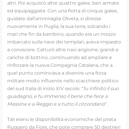
altri. Poi acquistò altre quattro galee, ben armate
ed equipaggiate. Con una flotta di cinque galee,
guidate dall’ammiraglia Oliveta, si diresse
nuovamente in Puglia, la sua terra, solcando i
mari che fin da bambino, quando era un mozzo
imbarcato sulla nave dei templari, aveva imparato
a conoscere. Catturò altre navi angioine, grandi e
cariche di bottino, continuando ad ampliare e
rinforzare la nuova Compagnia Catalana, che a
quel punto cominciava a divenire una forza
militare molto influente nello scacchiere politico
del sud Italia di inizio XIV secolo. “
fu infinito il suo
guadagno, e fu immenso il bene che fece a
Messina e a Reggio e a tutto il circondario
”.
Tali erano le disponibilità economiche del pirata
Ruggero da Fiore, che poté comprare 50 destrieri