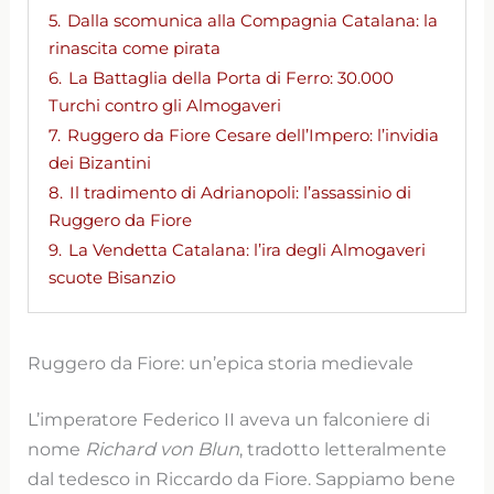
5.
Dalla scomunica alla Compagnia Catalana: la
rinascita come pirata
6.
La Battaglia della Porta di Ferro: 30.000
Turchi contro gli Almogaveri
7.
Ruggero da Fiore Cesare dell’Impero: l’invidia
dei Bizantini
8.
Il tradimento di Adrianopoli: l’assassinio di
Ruggero da Fiore
9.
La Vendetta Catalana: l’ira degli Almogaveri
scuote Bisanzio
Ruggero da Fiore: un’epica storia medievale
L’imperatore Federico II aveva un falconiere di
nome
Richard von Blun
, tradotto letteralmente
dal tedesco in Riccardo da Fiore. Sappiamo bene