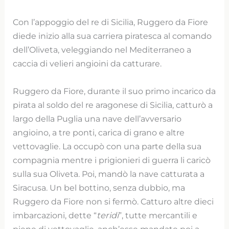
Con l’appoggio del re di Sicilia, Ruggero da Fiore
diede inizio alla sua carriera piratesca al comando
dell’Oliveta, veleggiando nel Mediterraneo a
caccia di velieri angioini da catturare.
Ruggero da Fiore, durante il suo primo incarico da
pirata al soldo del re aragonese di Sicilia, catturò a
largo della Puglia una nave dell’avversario
angioino, a tre ponti, carica di grano e altre
vettovaglie. La occupò con una parte della sua
compagnia mentre i prigionieri di guerra li caricò
sulla sua Oliveta. Poi, mandò la nave catturata a
Siracusa. Un bel bottino, senza dubbio, ma
Ruggero da Fiore non si fermò. Catturo altre dieci
imbarcazioni, dette “
teridi
”, tutte mercantili e
piene di vettovaglie, anch’esse mandate poi a