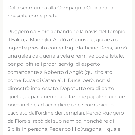
Dalla scomunica alla Compagnia Catalana: la
rinascita come pirata
Ruggero da Fiore abbandonò la navis del Tempio,
il Falco, a Marsiglia. Andò a Genova e, grazie a un
ingente prestito conferitogli da Ticino Doria, armò
una galea da guerra a vela e remi, veloce e letale,
per poi offrire i propri servigi di esperto
comandante a Roberto d’Angiò (qui titolato
come Duca di Catania). Il Duca, però, non si
dimostrò interessato. Dopotutto era di parte
guelfa, appartenente alla fazione papale, dunque
poco incline ad accogliere uno scomunicato
cacciato dall’ordine dei templari. Perciò Ruggero
da Fiore si recò dal suo nemico, nonché re di
Sicilia in persona, Federico III d’Aragona, il quale,