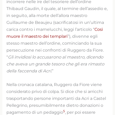
incorrere nelle ire del tesoriere dell’ordine
Thibaud Gaudin, il quale, al termine dell’assedio e,
in seguito, alla morte dell’allora maestro
Guillaume de Beaujeu (sacrificatosi in un’ultima
carica contro i mamelucchi, leggi l’articolo “
Così
muore il maestro dei templari
”), divenne egli
stesso maestro dell’ordine, cominciando la sua
persecuzione nei confronti di Ruggero da Fiore.
“
Gli invidiosi lo accusarono al maestro, dicendo
che aveva un grande tesoro che gli era rimasto
della faccenda di Acri.
”
Nella cronaca catalana, Ruggero da Fiore viene
considerato privo di colpa. Si dice che si arricchì
trasportando persone importanti da Acri a Castel
Pellegrino, presumibilmente dietro donazioni o
5
pagamento di un pedaggio
, per poi essere