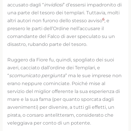
accusato dagli “
invidiosi
” d’essersi impadronito di
una parte del tesoro dei templari. Tuttavia, molti
6
altri autori non furono dello stesso avviso
, e
presero le parti dell’Ordine nell’accusare il
comandante del Falco di aver speculato su un
disastro, rubando parte del tesoro.
Ruggero da Fiore fu, quindi, spogliato dei suoi
averi, cacciato dall’ordine dei Templari, e
“
scomunicato pergiunta
” ma le sue imprese non
erano neppure cominciate. Poiché mise al
servizio del miglior offerente la sua esperienza di
mare e la sua fama (per quanto sporcata dagli
avvenimenti) per divenire, a tutti gli effetti, un
pirata, o corsaro antelitteram, considerato che
veleggiava per conto di un potente.