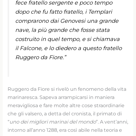
fece fratello sergente e poco tempo
dopo che fu fatto fratello, i Templari
comprarono dai Genovesi una grande
nave, la più grande che fosse stata
costruito in quel tempo, e si chiamava
il Falcone, e lo diedero a questo fratello
Ruggero da Fiore.”
Ruggero da Fiore si rivelò un fenomeno della vita
marinaresca. Sapeva arrampicarsi in maniera
meravigliosa e fare molte altre cose straordinarie
che gli valsero, a detta del cronista, il primato di
“
uno dei migliori marinai del mondo
”. A vent’anni,
intorno all’anno 1288, era così abile nella teoria e