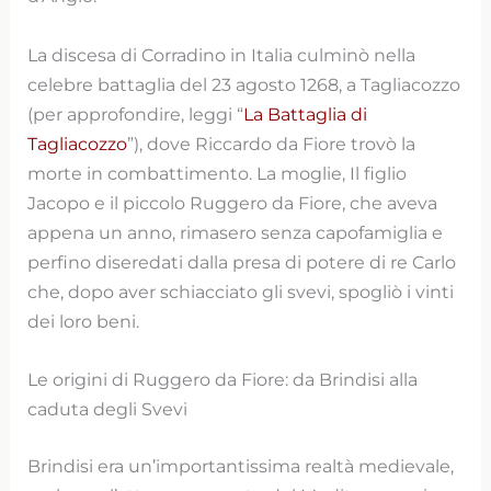
La discesa di Corradino in Italia culminò nella
celebre battaglia del 23 agosto 1268, a Tagliacozzo
(per approfondire, leggi “
La Battaglia di
Tagliacozzo
”), dove Riccardo da Fiore trovò la
morte in combattimento. La moglie, Il figlio
Jacopo e il piccolo Ruggero da Fiore, che aveva
appena un anno, rimasero senza capofamiglia e
perfino diseredati dalla presa di potere di re Carlo
che, dopo aver schiacciato gli svevi, spogliò i vinti
dei loro beni.
Le origini di Ruggero da Fiore: da Brindisi alla
caduta degli Svevi
Brindisi era un’importantissima realtà medievale,