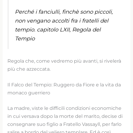
Perché i fanciulli, finchè sono piccoli,
non vengano accolti fra i fratelli del
tempio. capitolo LXII, Regola del
Tempio
Regola che, come vedremo più avanti, si rivelerà
più che azzeccata.
Il Falco del Tempio: Ruggero da Fiore e la vita da
monaco guerriero
La madre, viste le difficili condizioni economiche
in cui versava dopo la morte del marito, decise di
consegnare suo figlio a Fratello Vassayll, per farlo
salire a bordo del veliero templare. Ed è così,