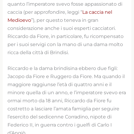
quanto l’imperatore svevo fosse appassionato di
caccia (per approfondire, leggi “
La caccia nel
Medioevo
”), per questo teneva in gran
considerazione anche i suoi esperti cacciatori.
Riccardo da Fiore, in particolare, fu ricompensato
per i suoi servigi con la mano di una dama molto
ricca della città di Brindisi.
Riccardo e la dama brindisina ebbero due figli:
Jacopo da Fiore e Ruggero da Fiore. Ma quando il
maggiore raggiunse l’età di quattro anni e il
minore quella di un anno, e l’imperatore svevo era
ormai morto da 18 anni, Riccardo da Fiore fu
costretto a lasciare l’amata famiglia per seguire
l’esercito del sedicenne Corradino, nipote di
Federico II, in guerra contro i guelfi di Carlo I
d’Angiò.