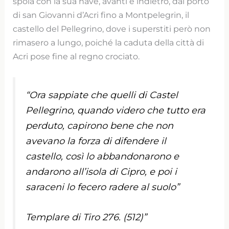
spola con la sua nave, avanti e indietro, dal porto
di san Giovanni d’Acri fino a Montpelegrin, il
castello del Pellegrino, dove i superstiti però non
rimasero a lungo, poiché la caduta della città di
Acri pose fine al regno crociato.
“Ora sappiate che quelli di Castel
Pellegrino, quando videro che tutto era
perduto, capirono bene che non
avevano la forza di difendere il
castello, così lo abbandonarono e
andarono all’isola di Cipro, e poi i
saraceni lo fecero radere al suolo”
Templare di Tiro 276. (512)”