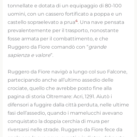
tonnellate e dotata di un equipaggio di 80-100
uomini, con un cassero fortificato a poppa e un
4
castello sopraelevato a prua
. Una nave pensata
prevalentemente per il trasporto, nonostante
fosse armata per il combattimento, e che
Ruggero da Fiore comandò con “
grande
sapienza e valore
”.
Ruggero da Fiore navigò a lungo col suo Falcone,
partecipando anche all’ultimo assedio delle
crociate, quello che avrebbe posto fine alla
pagina di storia Oltremare: Acri, 1291. Aiutò i
difensori a fuggire dalla città perduta, nelle ultime
fasi dell’assedio, quando i mamelucchi avevano
conquistato la doppia cerchia di mura per
riversarsi nelle strade. Ruggero da Fiore fece da