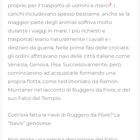
2
proprie, per il trasporto di uomini e merci
. I
carichi includevano spesso bestiame, anche se la
maggior parte degli animali soffriva molto
durante i viaggi in mare. I più richiesti e
trasportati erano naturalmente i cavalli e i
destrieri da guerra. Nelle prime fasi delle crociate,
gli ordini affittavano navi delle città italiane come
Venezia, Genova, Pisa. Successivamente, però,
cominciarono ad acquistarle formando una
propria flotta, come testimoniato da Ramon
Muntaner nel racconto di Ruggero da Fiore, e del
suo Falco del Tempio.
Com’era fatta la nave di Ruggero da Fiore? La
“Navis” genovese
Non esiste una precisa descrizione del Falco,