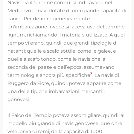
Navis era il termine con cui si indicavano nel
Medioevo le navi dotate di una grande capacità di
carico. Per definire genericamente
un’imbarcazione invece si faceva uso del termine
lignum, richiamando il materiale utilizzato. A quel
tempo vi erano, quindi, due grandi tipologie di
natanti: quelle a scafo sottile, come le galee, e
quelle a scafo tondo, come le navis che, a
seconda del paese e dell’epoca, assumevano
3
terminologie ancora più specifiche
. La navis di
Ruggero da Fiore, quindi, poteva apparire come
una delle tipiche imbarcazioni mercantili
genovesi.
Il Falco del Tempio poteva assomigliare, quindi, al
modello più grande di navis genovese: due o tre
vele, priva di remi, della capacità di 1000