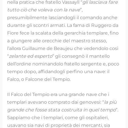
nella pratica che fratello Vassayll “
gli lasciava fare
tutto ciò che voleva con la nave
”,
presumibilmente lasciandogli il comando anche
durante gli scontri armati. La fama di Ruggero da
Fiore fece la scalata della gerarchia templare, fino
a giungere alle orecchie del maestro stesso,
l’allora Guillaume de Beaujeu che vedendolo così
“
zelante ed esperto
” gli consegnò il mantello
dell’ordine nominandolo fratello sergente e, poco
tempo dopo, affidandogli perfino una nave: il
Falco, o Falcone del Tempio.
Il Falco del Tempio era una grande nave che i
templari avevano comprato dai genovesi: “
la più
grande che fosse stata costruita in quel tempo
”.
Sappiamo che i templari, come gli ospitalieri,
usavano sia navi di proprietà dei mercanti, sia