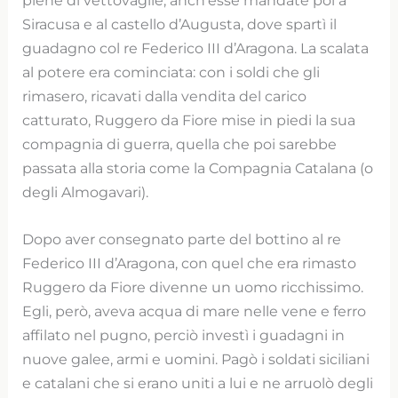
Siracusa e al castello d’Augusta, dove spartì il
guadagno col re Federico III d’Aragona. La scalata
al potere era cominciata: con i soldi che gli
rimasero, ricavati dalla vendita del carico
catturato, Ruggero da Fiore mise in piedi la sua
compagnia di guerra, quella che poi sarebbe
passata alla storia come la Compagnia Catalana (o
degli Almogavari).
Dopo aver consegnato parte del bottino al re
Federico III d’Aragona, con quel che era rimasto
Ruggero da Fiore divenne un uomo ricchissimo.
Egli, però, aveva acqua di mare nelle vene e ferro
affilato nel pugno, perciò investì i guadagni in
nuove galee, armi e uomini. Pagò i soldati siciliani
e catalani che si erano uniti a lui e ne arruolò degli