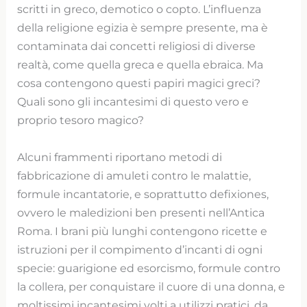
scritti in greco, demotico o copto. L’influenza
della religione egizia è sempre presente, ma è
contaminata dai concetti religiosi di diverse
realtà, come quella greca e quella ebraica. Ma
cosa contengono questi papiri magici greci?
Quali sono gli incantesimi di questo vero e
proprio tesoro magico?
Alcuni frammenti riportano metodi di
fabbricazione di amuleti contro le malattie,
formule incantatorie, e soprattutto defixiones,
ovvero le maledizioni ben presenti nell’Antica
Roma. I brani più lunghi contengono ricette e
istruzioni per il compimento d’incanti di ogni
specie: guarigione ed esorcismo, formule contro
la collera, per conquistare il cuore di una donna, e
moltissimi incantesimi volti a utilizzi pratici, da