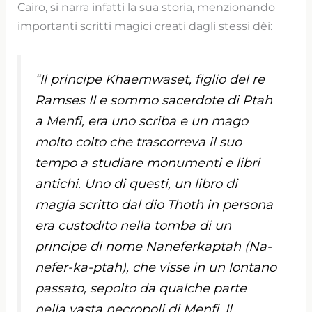
Cairo, si narra infatti la sua storia, menzionando
importanti scritti magici creati dagli stessi dèi:
“Il principe Khaemwaset, figlio del re
Ramses II e sommo sacerdote di Ptah
a Menfi, era uno scriba e un mago
molto colto che trascorreva il suo
tempo a studiare monumenti e libri
antichi. Uno di questi, un libro di
magia scritto dal dio Thoth in persona
era custodito nella tomba di un
principe di nome Naneferkaptah (Na-
nefer-ka-ptah), che visse in un lontano
passato, sepolto da qualche parte
nella vasta necropoli di Menfi. Il