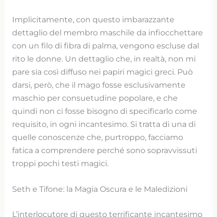
Implicitamente, con questo imbarazzante
dettaglio del membro maschile da infiocchettare
con un filo di fibra di palma, vengono escluse dal
rito le donne. Un dettaglio che, in realtà, non mi
pare sia così diffuso nei papiri magici greci. Può
darsi, però, che il mago fosse esclusivamente
maschio per consuetudine popolare, e che
quindi non ci fosse bisogno di specificarlo come
requisito, in ogni incantesimo. Si tratta di una di
quelle conoscenze che, purtroppo, facciamo
fatica a comprendere perché sono sopravvissuti
troppi pochi testi magici.
Seth e Tifone: la Magia Oscura e le Maledizioni
L’interlocutore di questo terrificante incantesimo