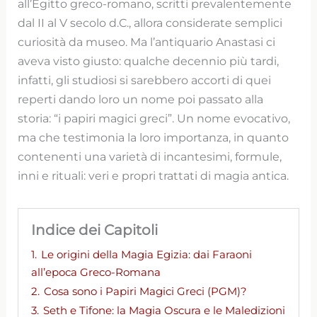
all’Egitto greco-romano, scritti prevalentemente
dal II al V secolo d.C., allora considerate semplici
curiosità da museo. Ma l’antiquario Anastasi ci
aveva visto giusto: qualche decennio più tardi,
infatti, gli studiosi si sarebbero accorti di quei
reperti dando loro un nome poi passato alla
storia: “i papiri magici greci”. Un nome evocativo,
ma che testimonia la loro importanza, in quanto
contenenti una varietà di incantesimi, formule,
inni e rituali: veri e propri trattati di magia antica.
Indice dei Capitoli
1.
Le origini della Magia Egizia: dai Faraoni
all’epoca Greco-Romana
2.
Cosa sono i Papiri Magici Greci (PGM)?
3.
Seth e Tifone: la Magia Oscura e le Maledizioni