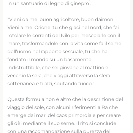
1
in un santuario di legno di ginepro
.
“Vieni da me, buon agricoltore, buon daimon.
Vieni a me, Orione, tu che giaci nel nord, che fai
rotolare le correnti del Nilo per mescolarle con il
mare, trasformandole con la vita come fa il seme
dell’uomo nel rapporto sessuale, tu che hai
fondato il mondo su un basamento
indistruttibile, che sei giovane al mattino e
vecchio la sera, che viaggi attraverso la sfera
sotterranea e ti alzi, sputando fuoco.”
Questa formula non è altro che la descrizione del
viaggio del sole, con alcuni riferimenti a Ra che
emerge dai mari del caos primordiale per creare
gli dèi mediante il suo seme. Il rito si conclude
con una raccomandazione sulla purezza del