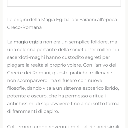
Le origini della Magia Egizia: dai Faraoni all’epoca
Greco-Romana
La
magia egizia
non era un semplice folklore, ma
una colonna portante della società. Per millenni, i
sacerdoti-maghi hanno custodito segreti per
piegare la realtà al proprio volere. Con l’arrivo dei
Greci e dei Romani, queste pratiche millenarie
non scomparvero, ma si fusero con nuove
filosofie, dando vita a un sistema esoterico ibrido,
potente e oscuro, che ha permesso a rituali
antichissimi di sopravvivere fino a noi sotto forma
di frammenti di papiro.
Col tempo furono rinvenuti molti altri papiri simili,