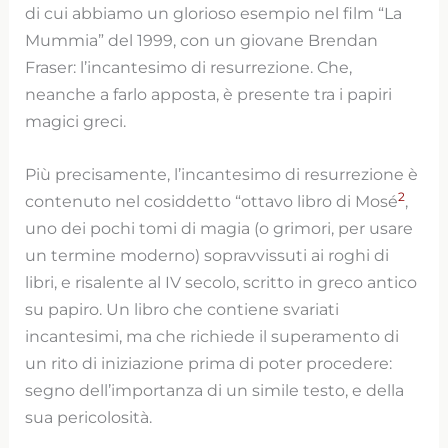
di cui abbiamo un glorioso esempio nel film “La
Mummia” del 1999, con un giovane Brendan
Fraser: l’incantesimo di resurrezione. Che,
neanche a farlo apposta, è presente tra i papiri
magici greci.
Più precisamente, l’incantesimo di resurrezione è
2
contenuto nel cosiddetto “ottavo libro di Mosé
,
uno dei pochi tomi di magia (o grimori, per usare
un termine moderno) sopravvissuti ai roghi di
libri, e risalente al IV secolo, scritto in greco antico
su papiro. Un libro che contiene svariati
incantesimi, ma che richiede il superamento di
un rito di iniziazione prima di poter procedere:
segno dell’importanza di un simile testo, e della
sua pericolosità.