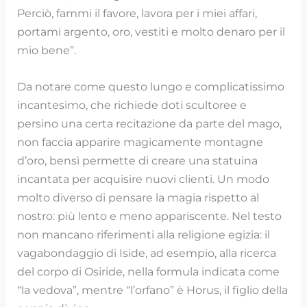
Perciò, fammi il favore, lavora per i miei affari,
portami argento, oro, vestiti e molto denaro per il
mio bene”.
Da notare come questo lungo e complicatissimo
incantesimo, che richiede doti scultoree e
persino una certa recitazione da parte del mago,
non faccia apparire magicamente montagne
d’oro, bensì permette di creare una statuina
incantata per acquisire nuovi clienti. Un modo
molto diverso di pensare la magia rispetto al
nostro: più lento e meno appariscente. Nel testo
non mancano riferimenti alla religione egizia: il
vagabondaggio di Iside, ad esempio, alla ricerca
del corpo di Osiride, nella formula indicata come
“la vedova”, mentre “l’orfano” è Horus, il figlio della