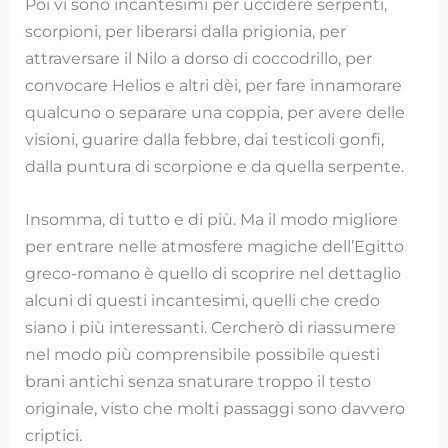
Poi vi sono incantesimi per uccidere serpenti,
scorpioni, per liberarsi dalla prigionia, per
attraversare il Nilo a dorso di coccodrillo, per
convocare Helios e altri dèi, per fare innamorare
qualcuno o separare una coppia, per avere delle
visioni, guarire dalla febbre, dai testicoli gonfi,
dalla puntura di scorpione e da quella serpente.
Insomma, di tutto e di più. Ma il modo migliore
per entrare nelle atmosfere magiche dell’Egitto
greco-romano è quello di scoprire nel dettaglio
alcuni di questi incantesimi, quelli che credo
siano i più interessanti. Cercherò di riassumere
nel modo più comprensibile possibile questi
brani antichi senza snaturare troppo il testo
originale, visto che molti passaggi sono davvero
criptici.