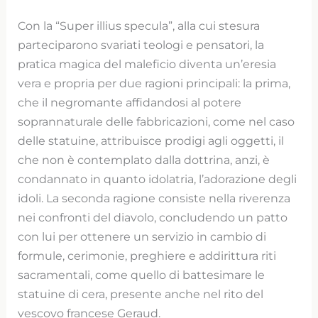
Con la “Super illius specula”, alla cui stesura
parteciparono svariati teologi e pensatori, la
pratica magica del maleficio diventa un’eresia
vera e propria per due ragioni principali: la prima,
che il negromante affidandosi al potere
soprannaturale delle fabbricazioni, come nel caso
delle statuine, attribuisce prodigi agli oggetti, il
che non è contemplato dalla dottrina, anzi, è
condannato in quanto idolatria, l’adorazione degli
idoli. La seconda ragione consiste nella riverenza
nei confronti del diavolo, concludendo un patto
con lui per ottenere un servizio in cambio di
formule, cerimonie, preghiere e addirittura riti
sacramentali, come quello di battesimare le
statuine di cera, presente anche nel rito del
vescovo francese Geraud.