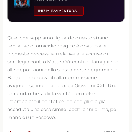
dalla superstizione…”
INIZIA L’AVVENTURA
Quel che sappiamo riguardo questo strano
tentativo di omicidio magico è dovuto alle
inchieste processuali relative alle accuse di
sortilegio contro Matteo Visconti e i famigliari, e
alle deposizioni dello stesso prete negromante,
Bartolomeo, davanti alla commissione
avignonese indetta da papa Giovanni XXII. Una
faccenda che, a dir la verità, non colse
impreparato il pontefice, poiché gli era già
accaduta una cosa simile, pochi anni prima, per
mano di un vescovo.