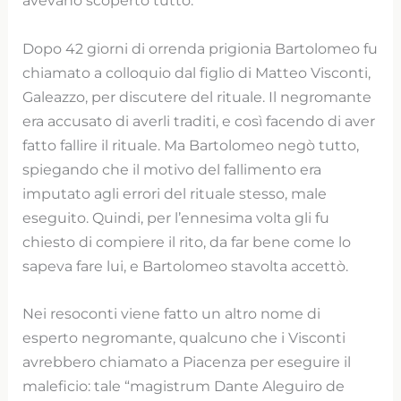
avevano scoperto tutto.
Dopo 42 giorni di orrenda prigionia Bartolomeo fu
chiamato a colloquio dal figlio di Matteo Visconti,
Galeazzo, per discutere del rituale. Il negromante
era accusato di averli traditi, e così facendo di aver
fatto fallire il rituale. Ma Bartolomeo negò tutto,
spiegando che il motivo del fallimento era
imputato agli errori del rituale stesso, male
eseguito. Quindi, per l’ennesima volta gli fu
chiesto di compiere il rito, da far bene come lo
sapeva fare lui, e Bartolomeo stavolta accettò.
Nei resoconti viene fatto un altro nome di
esperto negromante, qualcuno che i Visconti
avrebbero chiamato a Piacenza per eseguire il
maleficio: tale “magistrum Dante Aleguiro de