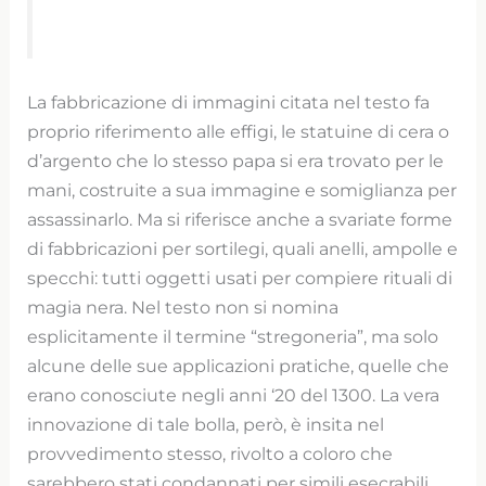
La fabbricazione di immagini citata nel testo fa
proprio riferimento alle effigi, le statuine di cera o
d’argento che lo stesso papa si era trovato per le
mani, costruite a sua immagine e somiglianza per
assassinarlo. Ma si riferisce anche a svariate forme
di fabbricazioni per sortilegi, quali anelli, ampolle e
specchi: tutti oggetti usati per compiere rituali di
magia nera. Nel testo non si nomina
esplicitamente il termine “stregoneria”, ma solo
alcune delle sue applicazioni pratiche, quelle che
erano conosciute negli anni ‘20 del 1300. La vera
innovazione di tale bolla, però, è insita nel
provvedimento stesso, rivolto a coloro che
sarebbero stati condannati per simili esecrabili