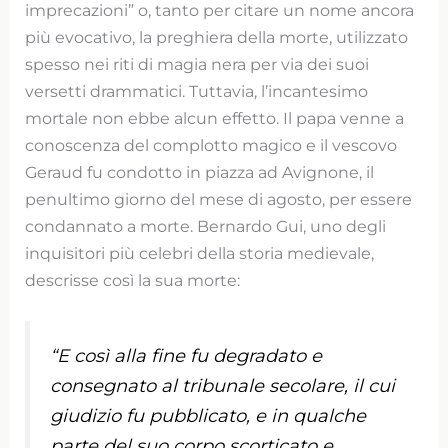
imprecazioni” o, tanto per citare un nome ancora
più evocativo, la preghiera della morte, utilizzato
spesso nei riti di magia nera per via dei suoi
versetti drammatici. Tuttavia, l’incantesimo
mortale non ebbe alcun effetto. Il papa venne a
conoscenza del complotto magico e il vescovo
Geraud fu condotto in piazza ad Avignone, il
penultimo giorno del mese di agosto, per essere
condannato a morte. Bernardo Gui, uno degli
inquisitori più celebri della storia medievale,
descrisse così la sua morte:
“E così alla fine fu degradato e
consegnato al tribunale secolare, il cui
giudizio fu pubblicato, e in qualche
parte del suo corpo scorticato e