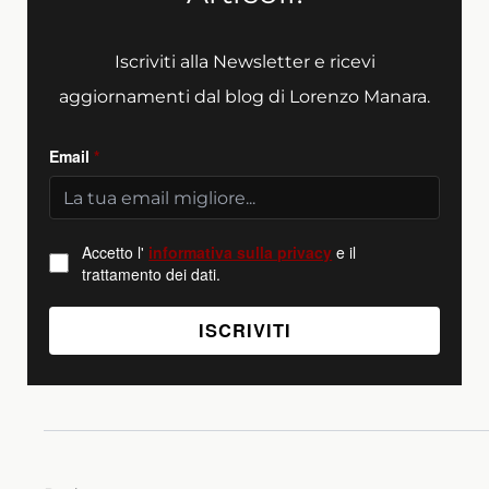
Iscriviti alla Newsletter e ricevi
aggiornamenti dal blog di Lorenzo Manara.
Email
*
Accetto l'
informativa sulla privacy
e il
trattamento dei dati.