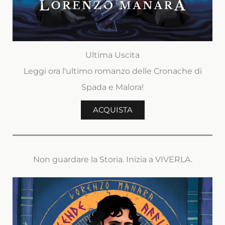
Ultima Uscita
Leggi ora l'ultimo romanzo delle Cronache di
Spada e Malora!
ACQUISTA
Non guardare la Storia. Inizia a VIVERLA.