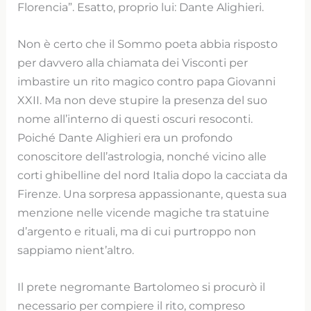
Florencia”. Esatto, proprio lui: Dante Alighieri.
Non è certo che il Sommo poeta abbia risposto
per davvero alla chiamata dei Visconti per
imbastire un rito magico contro papa Giovanni
XXII. Ma non deve stupire la presenza del suo
nome all’interno di questi oscuri resoconti.
Poiché Dante Alighieri era un profondo
conoscitore dell’astrologia, nonché vicino alle
corti ghibelline del nord Italia dopo la cacciata da
Firenze. Una sorpresa appassionante, questa sua
menzione nelle vicende magiche tra statuine
d’argento e rituali, ma di cui purtroppo non
sappiamo nient’altro.
Il prete negromante Bartolomeo si procurò il
necessario per compiere il rito, compreso