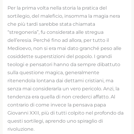
Per la prima volta nella storia la pratica del
sortilegio, del maleficio, insomma la magia nera
che più tardi sarebbe stata chiamata
“stregoneria”, fu considerata alle stregua
dell’eresia. Perché fino ad allora, per tutto il
Medioevo, non si era mai dato granché peso alle
cosiddette superstizioni del popolo. I grandi
teologi e pensatori hanno da sempre dibattuto
sulla questione magica, generalmente
ritenendola lontana dai dettami cristiani, ma
senza mai considerarla un vero pericolo. Anzi, la
tendenza era quella di non crederci affatto. Al
contrario di come invece la pensava papa
Giovanni XXII, più di tutti colpito nel profondo da
questi sortilegi, aprendo uno spiraglio di
rivoluzione.