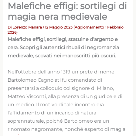
Malefiche effigi: sortilegi di
magia nera medievale
Di
Lorenzo Manara
/ 12 Maggio 2023 (Aggiornamento 1 Febbraio
2026)
Malefiche effigi, sortilegi, statuine d’argento e
cera. Scopri gli autentici rituali di negromanzia
medievale, scovati nei manoscritti più oscuri.
Nell’ottobre dell’anno 1319 un prete di nome
Bartolomeo Cagnolati fu comandato di
presentarsi a colloquio col signore di Milano,
Matteo Visconti, alla presenza di un giudice e di
un medico. Il motivo di tale incontro era
l’affidamento di un incarico di natura
soprannaturale, poiché Bartolomeo era un
rinomato negromante, nonché esperto di magia
1