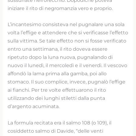
sussurrate nell’orecchio. Dopodiché poteva
iniziare il rito di negromanzia vero e proprio.
L’incantesimo consisteva nel pugnalare una sola
volta l’effige e attendere che si verificasse l’effetto
sulla vittima. Se tale effetto non si fosse verificato
entro una settimana, il rito doveva essere
ripetuto dopo la luna nuova, pugnalando di
nuovo il lunedì, il mercoledì e il venerdì. Il vescovo
affondò la lama prima alla gamba, poi allo
stomaco. Il suo complice, invece, pugnalò l’effige
ai fianchi. Per tre volte effettuarono il rito
utilizzando dei lunghi stiletti dalla punta
d’argento acuminata.
La formula recitata era il salmo 108 (o 109), il
cosiddetto salmo di Davide, “delle venti