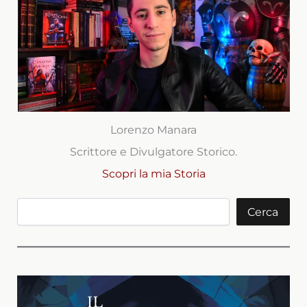
Lorenzo Manara
Scrittore e Divulgatore Storico.
Scopri la mia Storia
Cerca
Cerca