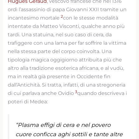
Hugues Geraud
, vescovo francese che nel 1316
ordì l’assassinio di papa Giovanni XXII tramite un
2
incantesimo mortale
con le stesse modalità
intentate da Matteo Visconti, qualche anno più
tardi. Una statuina, nel suo caso di cera, da
trafiggere con una lama per far soffrire la vittima
nella stessa parte del corpo coinvolta. Una
tipologia magica oggigiorno attribuita più che
altro alla tradizione esoterica africana, e al vudù,
ma in realtà già presente in Occidente fin
dall’Antichità. Si tratta, infatti, di una stregoneria
3
di cui parlava anche Ovidio
quando descriveva i
poteri di Medea:
“Plasma effigi di cera e nel povero
cuore conficca aghi sottili e tante altre