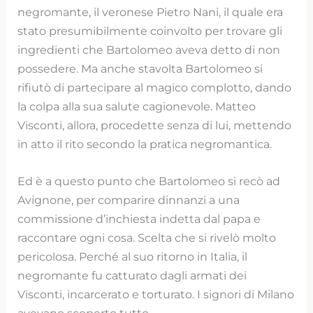
negromante, il veronese Pietro Nani, il quale era
stato presumibilmente coinvolto per trovare gli
ingredienti che Bartolomeo aveva detto di non
possedere. Ma anche stavolta Bartolomeo si
rifiutò di partecipare al magico complotto, dando
la colpa alla sua salute cagionevole. Matteo
Visconti, allora, procedette senza di lui, mettendo
in atto il rito secondo la pratica negromantica.
Ed è a questo punto che Bartolomeo si recò ad
Avignone, per comparire dinnanzi a una
commissione d’inchiesta indetta dal papa e
raccontare ogni cosa. Scelta che si rivelò molto
pericolosa. Perché al suo ritorno in Italia, il
negromante fu catturato dagli armati dei
Visconti, incarcerato e torturato. I signori di Milano