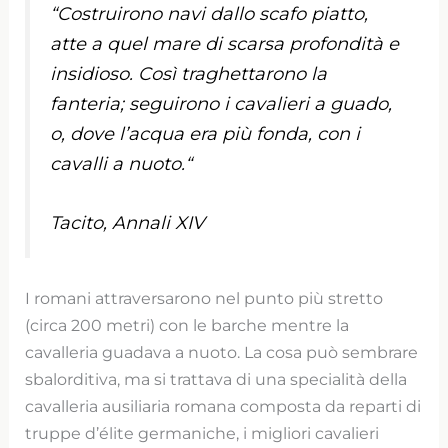
“
Costruirono navi dallo scafo piatto,
atte a quel mare di scarsa profondità e
insidioso. Così traghettarono la
fanteria; seguirono i cavalieri a guado,
o, dove l’acqua era più fonda, con i
cavalli a nuoto.
“
Tacito, Annali XIV
I romani attraversarono nel punto più stretto
(circa 200 metri) con le barche mentre la
cavalleria guadava a nuoto. La cosa può sembrare
sbalorditiva, ma si trattava di una specialità della
cavalleria ausiliaria romana composta da reparti di
truppe d’élite germaniche, i migliori cavalieri