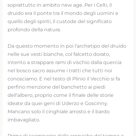
soprattutto in ambito new age. Per i Celti, il
druido era il ponte tra il mondo degli uomini e
quello degli spiriti, il custode del significato
profondo della natura.
Da questo momento in poi l’archetipo del druido
nelle sue vesti bianche, col falcetto dorato,
intento a strappare rami di vischio dalla quercia
nel bosco sacro assume i tratti che tutti noi
conosciamo. E nel testo di Plinio il Vecchio si fa
perfino menzione del banchetto ai piedi
dell’albero, proprio come il finale delle storie
ideate da quei geni di Uderzo e Goscinny.
Mancano solo il cinghiale arrosto e il bardo
imbavagliato.
Prima di scomparire dalle cronache del tempo e