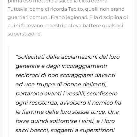
prima osò mettere a sacco la città eterna.
Tuttavia, come ci ricorda Tacito, quelli non erano
guerrieri comuni. Erano legionari. E la disciplina di
cui si facevano maestri poteva battere qualsiasi
superstizione.
“S
ollecitati dalle acclamazioni del loro
generale e dagli incoraggiamenti
reciproci di non scoraggiarsi davanti
ad una truppa di donne deliranti,
portarono avanti i vessilli, sconfissero
ogni resistenza, avvolsero il nemico fra
le fiamme delle loro stesse torce. Una
forza quindi sottomise i vinti, e i loro
sacri boschi, soggetti a superstizioni