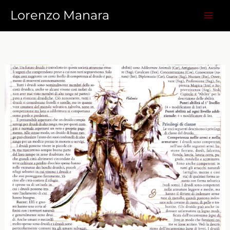
Vai
Lorenzo Manara
al
contenuto