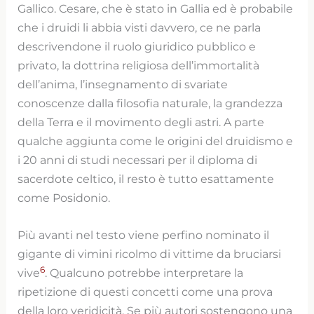
Gallico. Cesare, che è stato in Gallia ed è probabile
che i druidi li abbia visti davvero, ce ne parla
descrivendone il ruolo giuridico pubblico e
privato, la dottrina religiosa dell’immortalità
dell’anima, l’insegnamento di svariate
conoscenze dalla filosofia naturale, la grandezza
della Terra e il movimento degli astri. A parte
qualche aggiunta come le origini del druidismo e
i 20 anni di studi necessari per il diploma di
sacerdote celtico, il resto è tutto esattamente
come Posidonio.
Più avanti nel testo viene perfino nominato il
gigante di vimini ricolmo di vittime da bruciarsi
6
vive
. Qualcuno potrebbe interpretare la
ripetizione di questi concetti come una prova
della loro veridicità. Se più autori sostengono una