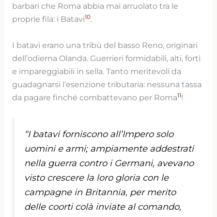
barbari che Roma abbia mai arruolato tra le
10
proprie fila: i Batavi
.
I batavi erano una tribù del basso Reno, originari
dell’odierna Olanda. Guerrieri formidabili, alti, forti
e impareggiabili in sella. Tanto meritevoli da
guadagnarsi l’esenzione tributaria: nessuna tassa
11
da pagare finché combattevano per Roma
!
“I batavi forniscono all’Impero solo
uomini e armi; ampiamente addestrati
nella guerra contro i Germani, avevano
visto crescere la loro gloria con le
campagne in Britannia, per merito
delle coorti colà inviate al comando,