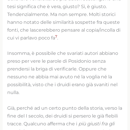
tesi significa che è vera, giusto? Sì, è giusto.
Tendenzialmente. Ma non sempre. Molti storici
hanno notato delle similarità sospette fra queste
fonti, che lascerebbero pensare al copia/incolla di
7
cui vi parlavo poco fa
.
Insomma, è possibile che svariati autori abbiano
preso per vere le parole di Posidonio senza
prendersi la briga di verificarle. Oppure che
nessuno ne abbia mai avuto né la voglia né la
possibilità, visto che i druidi erano già svaniti nel
nulla.
Già, perché ad un certo punto della storia, verso la
fine del I secolo, dei druidi si persero le già flebili
tracce. Qualcuno afferma che i
più giusti fra gli