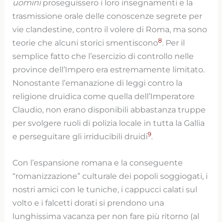
uomini
proseguissero i loro insegnamenti e la
trasmissione orale delle conoscenze segrete per
vie clandestine, contro il volere di Roma, ma sono
8
teorie che alcuni storici smentiscono
. Per il
semplice fatto che l’esercizio di controllo nelle
province dell’Impero era estremamente limitato.
Nonostante l’emanazione di leggi contro la
religione druidica come quella dell’Imperatore
Claudio, non erano disponibili abbastanza truppe
per svolgere ruoli di polizia locale in tutta la Gallia
9
e perseguitare gli irriducibili druidi
.
Con l’espansione romana e la conseguente
“romanizzazione” culturale dei popoli soggiogati, i
nostri amici con le tuniche, i cappucci calati sul
volto e i falcetti dorati si prendono una
lunghissima vacanza per non fare più ritorno (al