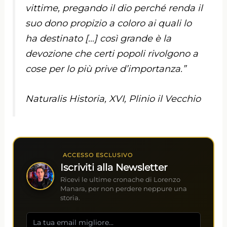
vittime, pregando il dio perché renda il
suo dono propizio a coloro ai quali lo
ha destinato […] così grande è la
devozione che certi popoli rivolgono a
cose per lo più prive d’importanza.”
Naturalis Historia, XVI, Plinio il Vecchio
ACCESSO ESCLUSIVO
Iscriviti alla Newsletter
Ricevi le ultime cronache di Lorenzo
Manara, per non perdere neppure una
storia.