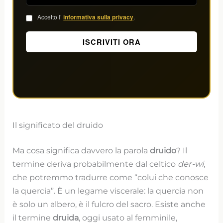
Accetto l’
informativa sulla privacy
.
Il significato del druido
Ma cosa significa davvero la parola
druido
? Il
termine deriva probabilmente dal celtico
der-wi
,
che potremmo tradurre come “colui che conosce
la quercia”. È un legame viscerale: la quercia non
è solo un albero, è il fulcro del sacro. Esiste anche
il termine
druida
, oggi usato al femminile,