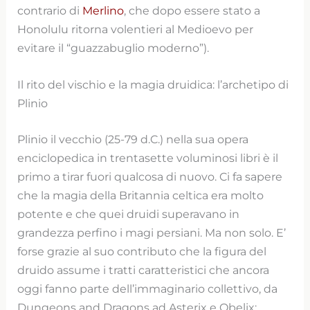
contrario di
Merlino
, che dopo essere stato a
Honolulu ritorna volentieri al Medioevo per
evitare il “guazzabuglio moderno”).
Il rito del vischio e la magia druidica: l’archetipo di
Plinio
Plinio il vecchio (25-79 d.C.) nella sua opera
enciclopedica in trentasette voluminosi libri è il
primo a tirar fuori qualcosa di nuovo. Ci fa sapere
che la magia della Britannia celtica era molto
potente e che quei druidi superavano in
grandezza perfino i magi persiani. Ma non solo. E’
forse grazie al suo contributo che la figura del
druido assume i tratti caratteristici che ancora
oggi fanno parte dell’immaginario collettivo, da
Dungeons and Dragons ad Asterix e Obelix: