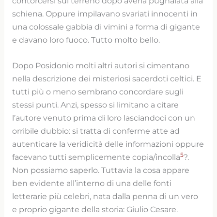
contorcersi sul terreno dopo averla pugnalata alla
schiena. Oppure impilavano svariati innocenti in
una colossale gabbia di vimini a forma di gigante
e davano loro fuoco. Tutto molto bello.
Dopo Posidonio molti altri autori si cimentano
nella descrizione dei misteriosi sacerdoti celtici. E
tutti più o meno sembrano concordare sugli
stessi punti. Anzi, spesso si limitano a citare
l’autore venuto prima di loro lasciandoci con un
orribile dubbio: si tratta di conferme atte ad
autenticare la veridicità delle informazioni oppure
5
facevano tutti semplicemente copia/incolla
?.
Non possiamo saperlo. Tuttavia la cosa appare
ben evidente all’interno di una delle fonti
letterarie più celebri, nata dalla penna di un vero
e proprio gigante della storia: Giulio Cesare.