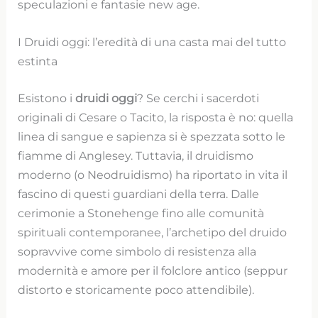
speculazioni e fantasie new age.
I Druidi oggi: l’eredità di una casta mai del tutto
estinta
Esistono i
druidi oggi
? Se cerchi i sacerdoti
originali di Cesare o Tacito, la risposta è no: quella
linea di sangue e sapienza si è spezzata sotto le
fiamme di Anglesey. Tuttavia, il druidismo
moderno (o Neodruidismo) ha riportato in vita il
fascino di questi guardiani della terra. Dalle
cerimonie a Stonehenge fino alle comunità
spirituali contemporanee, l’archetipo del druido
sopravvive come simbolo di resistenza alla
modernità e amore per il folclore antico (seppur
distorto e storicamente poco attendibile).