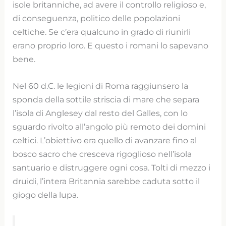
isole britanniche, ad avere il controllo religioso e,
di conseguenza, politico delle popolazioni
celtiche. Se c’era qualcuno in grado di riunirli
erano proprio loro. E questo i romani lo sapevano
bene.
Nel 60 d.C. le legioni di Roma raggiunsero la
sponda della sottile striscia di mare che separa
l’isola di Anglesey dal resto del Galles, con lo
sguardo rivolto all’angolo più remoto dei domini
celtici. L’obiettivo era quello di avanzare fino al
bosco sacro che cresceva rigoglioso nell’isola
santuario e distruggere ogni cosa. Tolti di mezzo i
druidi, l’intera Britannia sarebbe caduta sotto il
giogo della lupa.