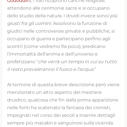
Gododdin
). I vati ricoprono cariche religiose,
attendono alle cerimonie sacre e si occupano
dello studio della natura. I druidi invece sono
i più
giusti fra gli uomini
. Assolvono la funzione di
giudici nelle controversie private e pubbliche, si
occupano di guerra e partecipano perfino agli
scontri (come vedremo fra poco); predicano
l’immortalità dell’anima e dell’universo e
profetizzano “
che verrà un tempo in cui su tutto
il resto prevaleranno il fuoco e l’acqua
.”
Al termine di questa breve descrizione però viene
menzionato un altro aspetto del mestiere
druidico, qualcosa che fin dalla prima apparizione
nelle fonti ha scatenato la fantasia dei cronisti,
impegnati nel corso dei secoli a inserire dettagli
sempre più macabri e sanguinosi sulla vicenda.