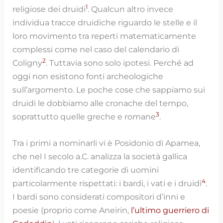
1
religiose dei druidi
. Qualcun altro invece
individua tracce druidiche riguardo le stelle e il
loro movimento tra reperti matematicamente
complessi come nel caso del calendario di
2
Coligny
. Tuttavia sono solo ipotesi. Perché ad
oggi non esistono fonti archeologiche
sull’argomento. Le poche cose che sappiamo sui
druidi le dobbiamo alle cronache del tempo,
3
soprattutto quelle greche e romane
.
Tra i primi a nominarli vi è Posidonio di Apamea,
che nel I secolo a.C. analizza la società gallica
identificando tre categorie di uomini
4
particolarmente rispettati: i bardi, i vati e i druidi
.
I bardi sono considerati compositori d’inni e
poesie (proprio come Aneirin,
l’ultimo guerriero di