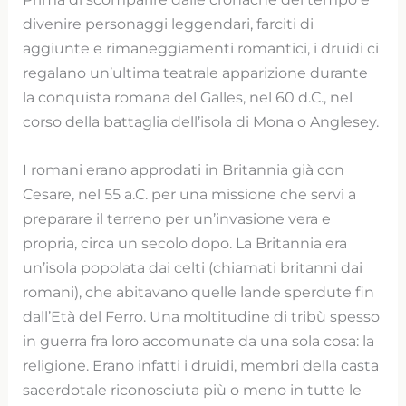
divenire personaggi leggendari, farciti di
aggiunte e rimaneggiamenti romantici, i druidi ci
regalano un’ultima teatrale apparizione durante
la conquista romana del Galles, nel 60 d.C., nel
corso della battaglia dell’isola di Mona o Anglesey.
I romani erano approdati in Britannia già con
Cesare, nel 55 a.C. per una missione che servì a
preparare il terreno per un’invasione vera e
propria, circa un secolo dopo. La Britannia era
un’isola popolata dai celti (chiamati britanni dai
romani), che abitavano quelle lande sperdute fin
dall’Età del Ferro. Una moltitudine di tribù spesso
in guerra fra loro accomunate da una sola cosa: la
religione. Erano infatti i druidi, membri della casta
sacerdotale riconosciuta più o meno in tutte le