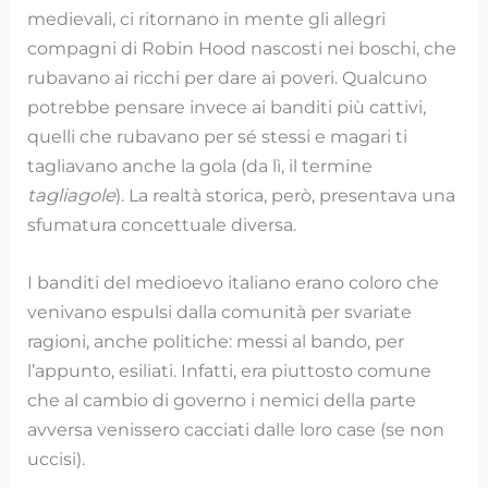
medievali, ci ritornano in mente gli allegri
compagni di Robin Hood nascosti nei boschi, che
rubavano ai ricchi per dare ai poveri. Qualcuno
potrebbe pensare invece ai banditi più cattivi,
quelli che rubavano per sé stessi e magari ti
tagliavano anche la gola (da lì, il termine
tagliagole
). La realtà storica, però, presentava una
sfumatura concettuale diversa.
I banditi del medioevo italiano erano coloro che
venivano espulsi dalla comunità per svariate
ragioni, anche politiche: messi al bando, per
l’appunto, esiliati. Infatti, era piuttosto comune
che al cambio di governo i nemici della parte
avversa venissero cacciati dalle loro case (se non
uccisi).