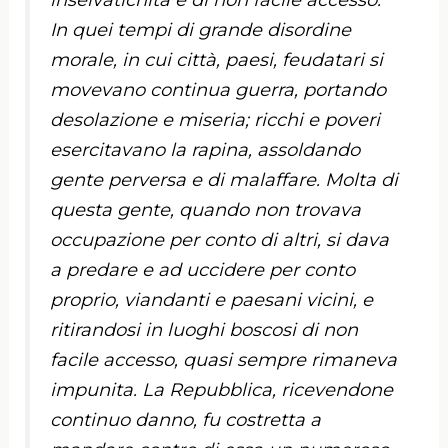
inselvatichita e di non facile accesso.
In quei tempi di grande disordine
morale, in cui città, paesi, feudatari si
movevano continua guerra, portando
desolazione e miseria; ricchi e poveri
esercitavano la rapina, assoldando
gente perversa e di malaffare. Molta di
questa gente, quando non trovava
occupazione per conto di altri, si dava
a predare e ad uccidere per conto
proprio, viandanti e paesani vicini, e
ritirandosi in luoghi boscosi di non
facile accesso, quasi sempre rimaneva
impunita. La Repubblica, ricevendone
continuo danno, fu costretta a