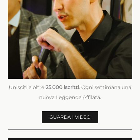
Unisciti a oltre
25.000 iscritti
. Ogni settimana una
nuova Leggenda Affilata.
GUARDA I VIDEO