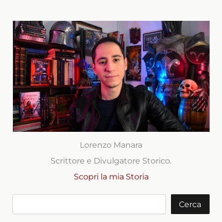
Lorenzo Manara
Scrittore e Divulgatore Storico.
Scopri la mia Storia
Cerca
Cerca