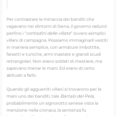
Per contrastare la minaccia dei banditi che
vagavano nei dintorni di Siena, il governo radunò
perfino i “
contadini delle villate
” ovvero semplici
villani di campagna. Possiamo immaginarli vestiti
in maniera semplice, con armature imbottite,
farsetti e tuniche, armi inastate e grandi scudi
rettangolari. Non erano soldati di mestiere, ma
sapevano menar le mani. Ed erano di certo
abituati a farlo.
Quando gli agguerriti villani si trovarono per le
mani uno dei banditi, tale
Bartalo del Pela,
probabilmente un signorotto senese vista la
menzione nella cronaca, la sentenza fu