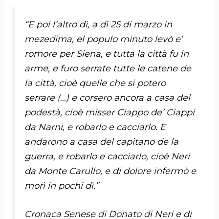
“E poi l’altro dì, a dì 25 di marzo in
mezedima, el populo minuto levò e’
romore per Siena, e tutta la città fu in
arme, e furo serrate tutte le catene de
la città, cioè quelle che si potero
serrare (…) e corsero ancora a casa del
podestà, cioè misser Ciappo de’ Ciappi
da Narni, e robarlo e cacciarlo. E
andarono a casa del capitano de la
guerra, e robarlo e cacciarlo, cioè Neri
da Monte Carullo, e di dolore infermò e
morì in pochi dì.”
Cronaca Senese di Donato di Neri e di