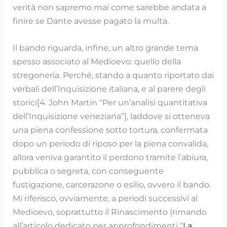
verità non sapremo mai come sarebbe andata a
finire se Dante avesse pagato la multa.
Il bando riguarda, infine, un altro grande tema
spesso associato al Medioevo: quello della
stregoneria. Perché, stando a quanto riportato dai
verbali dell’Inquisizione italiana, e al parere degli
storici[4. John Martin “Per un’analisi quantitativa
dell’Inquisizione veneziana”], laddove si otteneva
una piena confessione sotto tortura, confermata
dopo un periodo di riposo per la piena convalida,
allora veniva garantito il perdono tramite l’abiura,
pubblica o segreta, con conseguente
fustigazione, carcerazone o esilio, ovvero il bando.
Mi riferisco, ovviamente, a periodi successivi al
Medioevo, soprattutto il Rinascimento (rimando
all’articolo dedicato per approfondimenti “
La