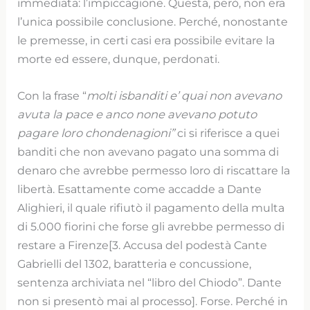
immediata: l’impiccagione. Questa, però, non era
l’unica possibile conclusione. Perché, nonostante
le premesse, in certi casi era possibile evitare la
morte ed essere, dunque, perdonati.
Con la frase “
molti isbanditi e’ quai non avevano
avuta la pace e anco none avevano potuto
pagare loro chondenagioni”
ci si riferisce a quei
banditi che non avevano pagato una somma di
denaro che avrebbe permesso loro di riscattare la
libertà. Esattamente come accadde a Dante
Alighieri, il quale rifiutò il pagamento della multa
di 5.000 fiorini che forse gli avrebbe permesso di
restare a Firenze[3. Accusa del podestà Cante
Gabrielli del 1302, baratteria e concussione,
sentenza archiviata nel “libro del Chiodo”. Dante
non si presentò mai al processo]. Forse. Perché in