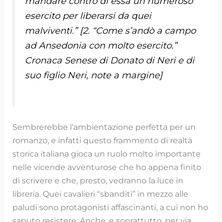
mandare contro di essa un numeroso
esercito per liberarsi da quei
malviventi.” [2. “Come s’andò a campo
ad Ansedonia con molto esercito.”
Cronaca Senese di Donato di Neri e di
suo figlio Neri, note a margine]
Sembrerebbe l’ambientazione perfetta per un
romanzo, e infatti questo frammento di realtà
storica italiana gioca un ruolo molto importante
nelle vicende avventurose che ho appena finito
di scrivere e che, presto, vedranno la luce in
libreria. Quei cavalieri “sbanditi” in mezzo alle
paludi sono protagonisti affascinanti, a cui non ho
saputo resistere. Anche, e soprattutto, per via