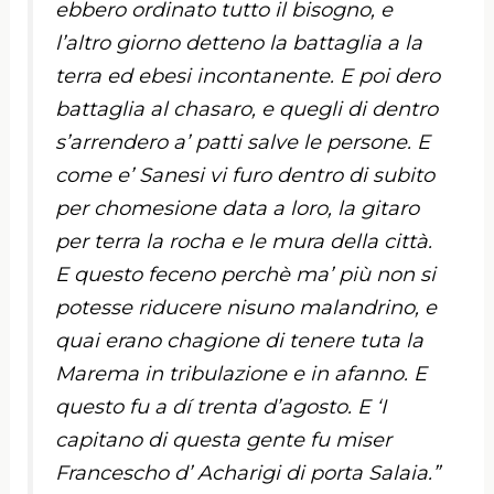
ebbero ordinato tutto il bisogno, e
l’altro giorno detteno la battaglia a la
terra ed ebesi incontanente. E poi dero
battaglia al chasaro, e quegli di dentro
s’arrendero a’ patti salve le persone. E
come e’ Sanesi vi furo dentro di subito
per chomesione data a loro, la gitaro
per terra la rocha e le mura della città.
E questo feceno perchè ma’ più non si
potesse riducere nisuno malandrino, e
quai erano chagione di tenere tuta la
Marema in tribulazione e in afanno. E
questo fu a dí trenta d’agosto. E ‘I
capitano di questa gente fu miser
Francescho d’ Acharigi di porta Salaia.”