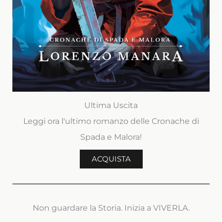
Ultima Uscita
Leggi ora l'ultimo romanzo delle Cronache di
Spada e Malora!
ACQUISTA
Non guardare la Storia. Inizia a VIVERLA.