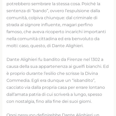
potrebbero sembrare la stessa cosa. Poiché la
sentenza di “bando”, ovvero l’espulsione dalla
comunità, colpiva chiunque: dal criminale di
strada al signore influente, magari perfino
famoso, che aveva ricoperto incarichi importanti
nella comunità cittadina ed era benvoluto da
molti: caso, questo, di Dante Alighieri.
Dante Alighieri fu bandito da Firenze nel 1302 a
causa della sua appartenenza ai guelfi bianchi. Ed
è proprio durante l’esilio che scrisse la Divina
Commedia. Egli era dunque un “isbandito”,
cacciato via dalla propria casa per errare lontano
dall’amata patria di cui scriverà a lungo, spesso
con nostalgia, fino alla fine dei suoi giorni.
Oggi nessuno definirebbe Dante Alighieri un