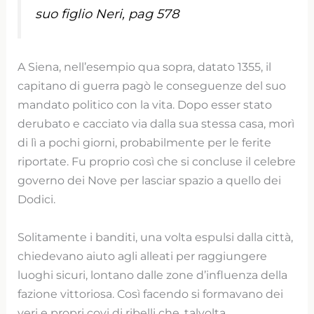
suo figlio Neri, pag 578
A Siena, nell’esempio qua sopra, datato 1355, il
capitano di guerra pagò le conseguenze del suo
mandato politico con la vita. Dopo esser stato
derubato e cacciato via dalla sua stessa casa, morì
di lì a pochi giorni, probabilmente per le ferite
riportate. Fu proprio così che si concluse il celebre
governo dei Nove per lasciar spazio a quello dei
Dodici.
Solitamente i banditi, una volta espulsi dalla città,
chiedevano aiuto agli alleati per raggiungere
luoghi sicuri, lontano dalle zone d’influenza della
fazione vittoriosa. Così facendo si formavano dei
veri e propri covi di ribelli che, talvolta,