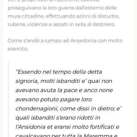
proseguivano la loro guerra dall’esterno delle
mura cittadine, effettuando azioni di disturbo,
ruberie, violenze e assalti in sella al destriero.
Come s’andò a campo ad Ansedonia con molto
esercito.
“Essendo nel tempo della detta
signoria, molti isbanditi e’ quai non
avevano avuta la pace e anco none
avevano potuto pagare loro
chondenagioni, come dissi in dietro; e’
quali isbanditi s’erano ridotti in
l’Ansidonia et eransi molto fortificati e
cavalcavano per tutta la Maremma e