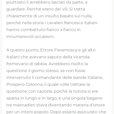
piuttosto li avrebbero lasciati da parte, a
guardare. Perché erano dei vili. Si tratta
chiaramente di un insulto basato sul nulla,
perché nella storia i cavalieri francesi e italiani
hanno combattuto fianco a fianco in
innumerevoli occasioni.
A questo punto, Ettore Fieramosca e gli altri
italiani che avevano saputo della vicenda,
fremevano di rabbia. Avrebbero risolto la
questione il giorno stesso, se non fosse
intervenuto il comandante delle bande italiane,
Prospero Colonna, il quale volle trattare la
questione con cautela, poiché la notizia si era
sparsa in lungo e in largo, e una singola bagarre
tra masnadieri stava diventando materia d’onore
per un intero popolo. Dopo essersi assicurato che