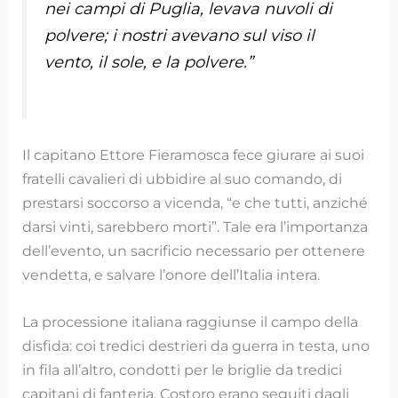
nei campi di Puglia, levava nuvoli di
polvere; i nostri avevano sul viso il
vento, il sole, e la polvere.”
Il capitano Ettore Fieramosca fece giurare ai suoi
fratelli cavalieri di ubbidire al suo comando, di
prestarsi soccorso a vicenda, “e che tutti, anziché
darsi vinti, sarebbero morti”. Tale era l’importanza
dell’evento, un sacrificio necessario per ottenere
vendetta, e salvare l’onore dell’Italia intera.
La processione italiana raggiunse il campo della
disfida: coi tredici destrieri da guerra in testa, uno
in fila all’altro, condotti per le briglie da tredici
capitani di fanteria. Costoro erano seguiti dagli