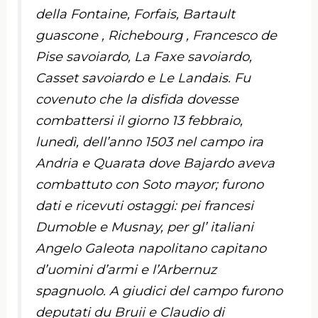
della Fontaine, Forfais, Bartault
guascone , Richebourg , Francesco de
Pise savoiardo, La Faxe savoiardo,
Casset savoiardo e Le Landais. Fu
covenuto che la disfida dovesse
combattersi il giorno 13 febbraio,
lunedì, dell’anno 1503 nel campo ira
Andria e Quarata dove Bajardo aveva
combattuto con Soto mayor; furono
dati e ricevuti ostaggi: pei francesi
Dumoble e Musnay, per gl’ italiani
Angelo Galeota napolitano capitano
d’uomini d’armi e l’Arbernuz
spagnuolo. A giudici del campo furono
deputati du Bruii e Claudio di