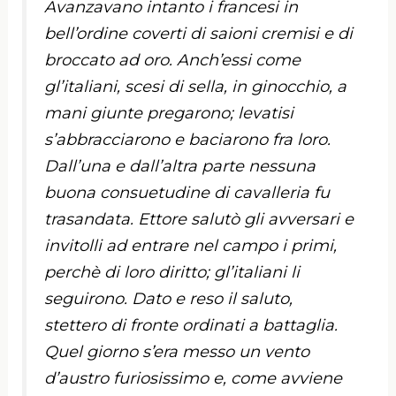
Avanzavano intanto i francesi in
bell’ordine coverti di saioni cremisi e di
broccato ad oro. Anch’essi come
gl’italiani, scesi di sella, in ginocchio, a
mani giunte pregarono; levatisi
s’abbracciarono e baciarono fra loro.
Dall’una e dall’altra parte nessuna
buona consuetudine di cavalleria fu
trasandata. Ettore salutò gli avversari e
invitolli ad entrare nel campo i primi,
perchè di loro diritto; gl’italiani li
seguirono. Dato e reso il saluto,
stettero di fronte ordinati a battaglia.
Quel giorno s’era messo un vento
d’austro furiosissimo e, come avviene