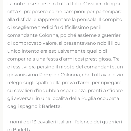
La notizia si sparse in tutta Italia. Cavalieri di ogni
città si proposero come campioni per partecipare
alla disfida, e rappresentare la penisola. Il compito
di sceglierne tredici fu difficilissimo per il
comandante Colonna, poiché assieme a guerrieri
di comprovato valore, si presentavano nobili il cui
unico intento era esclusivamente quello di
comparire a una festa d’armi così prestigiosa. Tra
di essi, vi era persino il nipote del comandante, un
giovanissimo Pompeo Colonna, che tuttavia lo zio
relegò sugli spalti della prova d’armi per ripiegare
su cavalieri d’indubbia esperienza, pronti a sfidare
gli avversari in una località della Puglia occupata
dagli spagnoli: Barletta.
I nomi dei 13 cavalieri italiani: l’elenco dei guerrieri
di Barletta