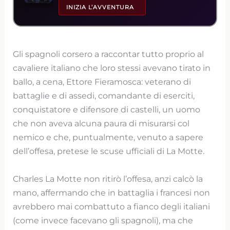
INIZIA L’AVVENTURA
Gli spagnoli corsero a raccontar tutto proprio al
cavaliere italiano che loro stessi avevano tirato in
ballo, a cena, Ettore Fieramosca: veterano di
battaglie e di assedi, comandante di eserciti,
conquistatore e difensore di castelli, un uomo
che non aveva alcuna paura di misurarsi col
nemico e che, puntualmente, venuto a sapere
dell’offesa, pretese le scuse ufficiali di La Motte.
Charles La Motte non ritirò l’offesa, anzi calcò la
mano, affermando che in battaglia i francesi non
avrebbero mai combattuto a fianco degli italiani
(come invece facevano gli spagnoli), ma che