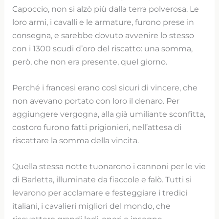
Capoccio, non si alzò più dalla terra polverosa. Le
loro armi, i cavalli e le armature, furono prese in
consegna, e sarebbe dovuto avvenire lo stesso
con i 1300 scudi d’oro del riscatto: una somma,
però, che non era presente, quel giorno.
Perché i francesi erano così sicuri di vincere, che
non avevano portato con loro il denaro. Per
aggiungere vergogna, alla già umiliante sconfitta,
costoro furono fatti prigionieri, nell’attesa di
riscattare la somma della vincita.
Quella stessa notte tuonarono i cannoni per le vie
di Barletta, illuminate da fiaccole e falò. Tutti si
levarono per acclamare e festeggiare i tredici
italiani, i cavalieri migliori del mondo, che