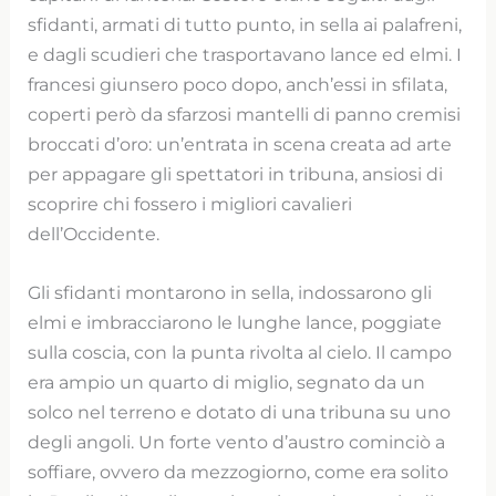
sfidanti, armati di tutto punto, in sella ai palafreni,
e dagli scudieri che trasportavano lance ed elmi. I
francesi giunsero poco dopo, anch’essi in sfilata,
coperti però da sfarzosi mantelli di panno cremisi
broccati d’oro: un’entrata in scena creata ad arte
per appagare gli spettatori in tribuna, ansiosi di
scoprire chi fossero i migliori cavalieri
dell’Occidente.
Gli sfidanti montarono in sella, indossarono gli
elmi e imbracciarono le lunghe lance, poggiate
sulla coscia, con la punta rivolta al cielo. Il campo
era ampio un quarto di miglio, segnato da un
solco nel terreno e dotato di una tribuna su uno
degli angoli. Un forte vento d’austro cominciò a
soffiare, ovvero da mezzogiorno, come era solito