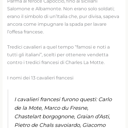
Parma al feroce Capoccio, fino ai siciliani
Salomone e Albamonte. Non erano solo soldati;
erano il simbolo di un’Italia che, pur divisa, sapeva
ancora come impugnare la spada per lavare
l’offesa francese.
Tredici cavalieri a quel tempo “famosi e noti a
tutti gli italiani”, scelti per ottenere vendetta
contro i tredici francesi di Charles La Motte.
I nomi dei 13 cavalieri francesi
I cavalieri francesi furono questi: Carlo
de la Mote, Marco du Fresne,
Chastelart borgognone, Graian d’Asti,
Pietro de Chals savoiardo, Giacomo