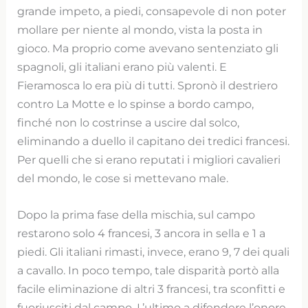
grande impeto, a piedi, consapevole di non poter
mollare per niente al mondo, vista la posta in
gioco. Ma proprio come avevano sentenziato gli
spagnoli, gli italiani erano più valenti. E
Fieramosca lo era più di tutti. Spronò il destriero
contro La Motte e lo spinse a bordo campo,
finché non lo costrinse a uscire dal solco,
eliminando a duello il capitano dei tredici francesi.
Per quelli che si erano reputati i migliori cavalieri
del mondo, le cose si mettevano male.
Dopo la prima fase della mischia, sul campo
restarono solo 4 francesi, 3 ancora in sella e 1 a
piedi. Gli italiani rimasti, invece, erano 9, 7 dei quali
a cavallo. In poco tempo, tale disparità portò alla
facile eliminazione di altri 3 francesi, tra sconfitti e
fuoriusciti dal campo. L’ultimo a difendere l’onore