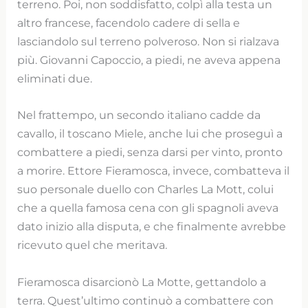
terreno. Poi, non soddisfatto, colpì alla testa un
altro francese, facendolo cadere di sella e
lasciandolo sul terreno polveroso. Non si rialzava
più. Giovanni Capoccio, a piedi, ne aveva appena
eliminati due.
Nel frattempo, un secondo italiano cadde da
cavallo, il toscano Miele, anche lui che proseguì a
combattere a piedi, senza darsi per vinto, pronto
a morire. Ettore Fieramosca, invece, combatteva il
suo personale duello con Charles La Mott, colui
che a quella famosa cena con gli spagnoli aveva
dato inizio alla disputa, e che finalmente avrebbe
ricevuto quel che meritava.
Fieramosca disarcionò La Motte, gettandolo a
terra. Quest’ultimo continuò a combattere con