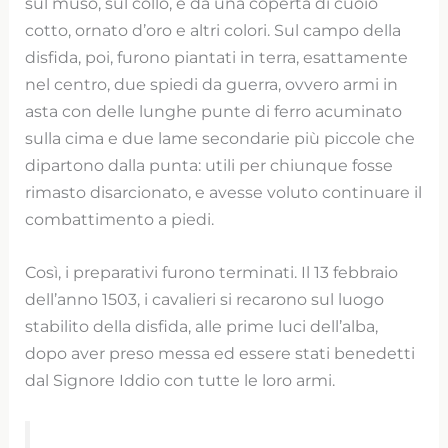
sul muso, sul collo, e da una coperta di cuoio
cotto, ornato d’oro e altri colori. Sul campo della
disfida, poi, furono piantati in terra, esattamente
nel centro, due spiedi da guerra, ovvero armi in
asta con delle lunghe punte di ferro acuminato
sulla cima e due lame secondarie più piccole che
dipartono dalla punta: utili per chiunque fosse
rimasto disarcionato, e avesse voluto continuare il
combattimento a piedi.
Così, i preparativi furono terminati. Il 13 febbraio
dell’anno 1503, i cavalieri si recarono sul luogo
stabilito della disfida, alle prime luci dell’alba,
dopo aver preso messa ed essere stati benedetti
dal Signore Iddio con tutte le loro armi.