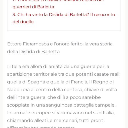
guerrieri di Barletta
3.
Chi ha vinto la Disfida di Barletta? Il resoconto
del duello
Ettore Fieramosca e l’onore ferito: la vera storia
della Disfida di Barletta
L’Italia era allora dilaniata da una guerra per la
spartizione territoriale tra due potenti casate reali:
quella di Spagna e quella di Francia. Il Regno di
Napoli era al centro della contesa, chiave di volta
dell’intera guerra, che di lì a poco sarebbe
scoppiata in una sanguinosa battaglia campale.
Le armate europee si radunavano nel sud Italia,
chiamando alleati, e mercenari, tutti pronti
all’imminente grande scontro.