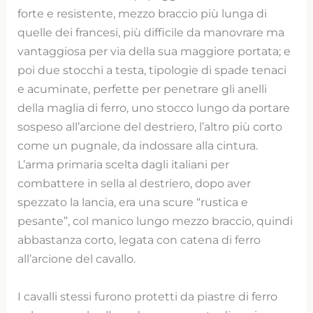
forte e resistente, mezzo braccio più lunga di
quelle dei francesi, più difficile da manovrare ma
vantaggiosa per via della sua maggiore portata; e
poi due stocchi a testa, tipologie di spade tenaci
e acuminate, perfette per penetrare gli anelli
della maglia di ferro, uno stocco lungo da portare
sospeso all’arcione del destriero, l’altro più corto
come un pugnale, da indossare alla cintura.
L’arma primaria scelta dagli italiani per
combattere in sella al destriero, dopo aver
spezzato la lancia, era una scure “rustica e
pesante”, col manico lungo mezzo braccio, quindi
abbastanza corto, legata con catena di ferro
all’arcione del cavallo.
I cavalli stessi furono protetti da piastre di ferro