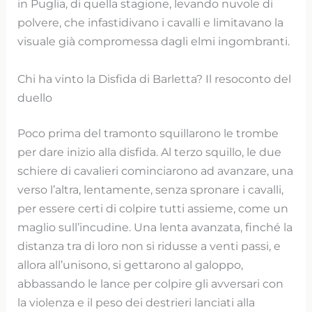
in Puglia, di quella stagione, levando nuvole di
polvere, che infastidivano i cavalli e limitavano la
visuale già compromessa dagli elmi ingombranti.
Chi ha vinto la Disfida di Barletta? Il resoconto del
duello
Poco prima del tramonto squillarono le trombe
per dare inizio alla disfida. Al terzo squillo, le due
schiere di cavalieri cominciarono ad avanzare, una
verso l’altra, lentamente, senza spronare i cavalli,
per essere certi di colpire tutti assieme, come un
maglio sull’incudine. Una lenta avanzata, finché la
distanza tra di loro non si ridusse a venti passi, e
allora all’unisono, si gettarono al galoppo,
abbassando le lance per colpire gli avversari con
la violenza e il peso dei destrieri lanciati alla