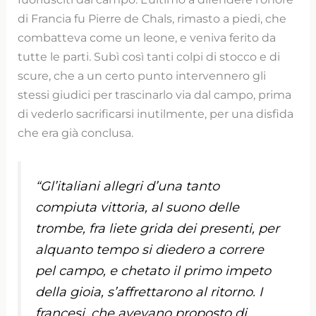
di Francia fu Pierre de Chals, rimasto a piedi, che
combatteva come un leone, e veniva ferito da
tutte le parti. Subì così tanti colpi di stocco e di
scure, che a un certo punto intervennero gli
stessi giudici per trascinarlo via dal campo, prima
di vederlo sacrificarsi inutilmente, per una disfida
che era già conclusa.
“Gl’italiani allegri d’una tanto
compiuta vittoria, al suono delle
trombe, fra liete grida dei presenti, per
alquanto tempo si diedero a correre
pel campo, e chetato il primo impeto
della gioia, s’affrettarono al ritorno. I
francesi, che avevano proposto di