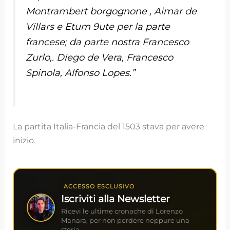
Montrambert borgognone , Aimar de
Villars e Etum 9ute per la parte
francese; da parte nostra Francesco
Zurlo,. Diego de Vera, Francesco
Spinola, Alfonso Lopes.”
La partita Italia-Francia del 1503 stava per avere
inizio.
ACCESSO ESCLUSIVO
Iscriviti alla Newsletter
Ricevi le ultime cronache di Lorenzo
Manara, per non perdere neppure una
storia.