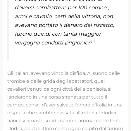
doversi combattere per 100 corone ,
armi e cavallo, certi della vittoria, non
avevano portato il denaro del riscatto;
furono quindi con tanta maggior
vergogna condotti prigionieri.”
Gli italiani avevano vinto la disfida. Al suono delle
trombe e delle grida degli spettatori, quei
cavalieri venuti da ogni città della penisola, si
lanciarono in una corsa sfrenata per tutto il
campo, consci d’aver salvato l’onore d’Italia in una
disputa che sarebbe passata alla storia. I dodici
francesi rimasti, si radunarono, ammaccati e feriti.
Dodici, poiché il loro compagno colpito dal furioso