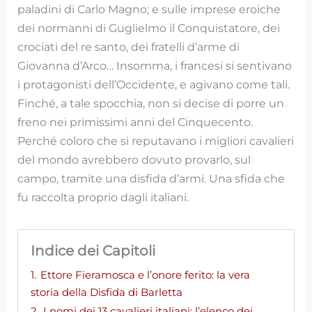
paladini di Carlo Magno; e sulle imprese eroiche
dei normanni di Guglielmo il Conquistatore, dei
crociati del re santo, dei fratelli d’arme di
Giovanna d’Arco… Insomma, i francesi si sentivano
i protagonisti dell’Occidente, e agivano come tali.
Finché, a tale spocchia, non si decise di porre un
freno nei primissimi anni del Cinquecento.
Perché coloro che si reputavano i migliori cavalieri
del mondo avrebbero dovuto provarlo, sul
campo, tramite una disfida d’armi. Una sfida che
fu raccolta proprio dagli italiani.
Indice dei Capitoli
1.
Ettore Fieramosca e l’onore ferito: la vera
storia della Disfida di Barletta
2.
I nomi dei 13 cavalieri italiani: l’elenco dei