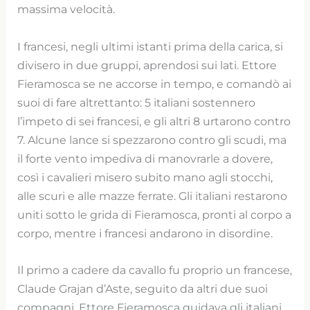
massima velocità.
I francesi, negli ultimi istanti prima della carica, si
divisero in due gruppi, aprendosi sui lati. Ettore
Fieramosca se ne accorse in tempo, e comandò ai
suoi di fare altrettanto: 5 italiani sostennero
l’impeto di sei francesi, e gli altri 8 urtarono contro
7. Alcune lance si spezzarono contro gli scudi, ma
il forte vento impediva di manovrarle a dovere,
così i cavalieri misero subito mano agli stocchi,
alle scuri e alle mazze ferrate. Gli italiani restarono
uniti sotto le grida di Fieramosca, pronti al corpo a
corpo, mentre i francesi andarono in disordine.
Il primo a cadere da cavallo fu proprio un francese,
Claude Grajan d’Aste, seguito da altri due suoi
compagni. Ettore Fieramosca guidava gli italiani