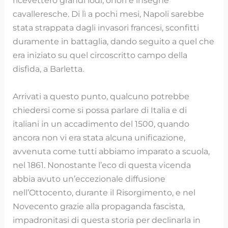
ricevettero grandi lodi, onori e insegne
cavalleresche. Di lì a pochi mesi, Napoli sarebbe
stata strappata dagli invasori francesi, sconfitti
duramente in battaglia, dando seguito a quel che
era iniziato su quel circoscritto campo della
disfida, a Barletta.
Arrivati a questo punto, qualcuno potrebbe
chiedersi come si possa parlare di Italia e di
italiani in un accadimento del 1500, quando
ancora non vi era stata alcuna unificazione,
avvenuta come tutti abbiamo imparato a scuola,
nel 1861. Nonostante l’eco di questa vicenda
abbia avuto un’eccezionale diffusione
nell’Ottocento, durante il Risorgimento, e nel
Novecento grazie alla propaganda fascista,
impadronitasi di questa storia per declinarla in