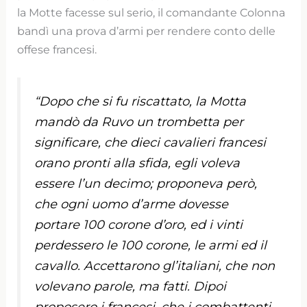
la Motte facesse sul serio, il comandante Colonna
bandì una prova d’armi per rendere conto delle
offese francesi.
“Dopo che si fu riscattato, la Motta
mandò da Ruvo un trombetta per
significare, che dieci cavalieri francesi
orano pronti alla sfida, egli voleva
essere l’un decimo; proponeva però,
che ogni uomo d’arme dovesse
portare 100 corone d’oro, ed i vinti
perdessero le 100 corone, le armi ed il
cavallo. Accettarono gl’italiani, che non
volevano parole, ma fatti. Dipoi
proposero i francesi, che i combattenti