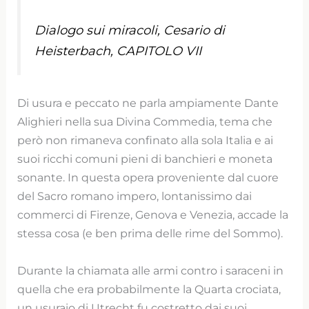
Dialogo sui miracoli, Cesario di
Heisterbach, CAPITOLO VII
Di usura e peccato ne parla ampiamente Dante
Alighieri nella sua Divina Commedia, tema che
però non rimaneva confinato alla sola Italia e ai
suoi ricchi comuni pieni di banchieri e moneta
sonante. In questa opera proveniente dal cuore
del Sacro romano impero, lontanissimo dai
commerci di Firenze, Genova e Venezia, accade la
stessa cosa (e ben prima delle rime del Sommo).
Durante la chiamata alle armi contro i saraceni in
quella che era probabilmente la Quarta crociata,
un usuraio di Utrecht fu costretto dai suoi