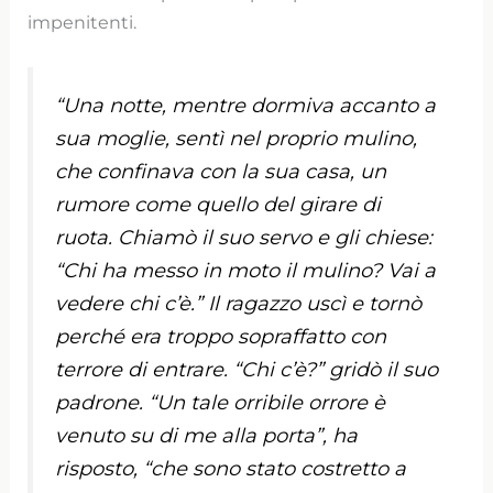
impenitenti.
“Una notte, mentre dormiva accanto a
sua moglie, sentì nel proprio mulino,
che confinava con la sua casa, un
rumore come quello del girare di
ruota. Chiamò il suo servo e gli chiese:
“Chi ha messo in moto il mulino? Vai a
vedere chi c’è.” Il ragazzo uscì e tornò
perché era troppo sopraffatto con
terrore di entrare. “Chi c’è?” gridò il suo
padrone. “Un tale orribile orrore è
venuto su di me alla porta”, ha
risposto, “che sono stato costretto a