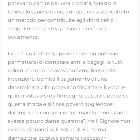
potevano partire per una crociata, questo la
Chiesa lo sapeva bene, dunque era stato istituito
un metodo per contribuire agli sforzi bellici,
seppur non in prima persona: una tassa,
ovviamente.
I vecchi, gli infermi, i poveri che non potevano
permettersi di comprare armi e bagagli, e tutti
coloro che non ne avevano semplicemente
intenzione, tramite il pagamento di una
determinata cifra potevano “riscattare il voto” e
quindi sollevarsi dall’impegno. L’usuraio percorse
questa strada e si finse povero, togliendosi
dall’impiccio con soli cinque marchi “nonostante
avesse potuto darne quaranta”. Ma il Signore non
è cieco dinnanzi agli imbrogli. E l’eterna
dannazione colpisce sempre i peccatori