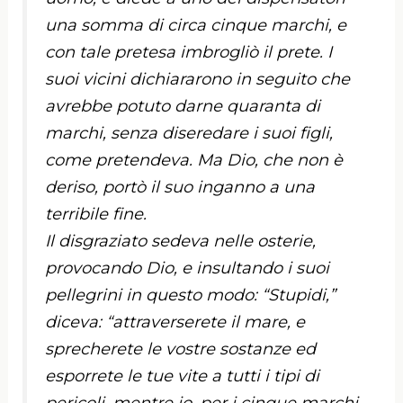
una somma di circa cinque marchi, e
con tale pretesa imbrogliò il prete. I
suoi vicini dichiararono in seguito che
avrebbe potuto darne quaranta di
marchi, senza diseredare i suoi figli,
come pretendeva. Ma Dio, che non è
deriso, portò il suo inganno a una
terribile fine.
Il disgraziato sedeva nelle osterie,
provocando Dio, e insultando i suoi
pellegrini in questo modo: “Stupidi,”
diceva: “attraverserete il mare, e
sprecherete le vostre sostanze ed
esporrete le tue vite a tutti i tipi di
pericoli, mentre io, per i cinque marchi