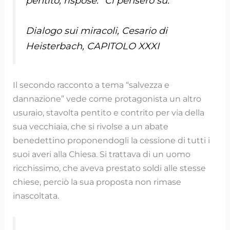
pentito, rispose: “Ci penserò su.”
Dialogo sui miracoli, Cesario di
Heisterbach, CAPITOLO XXXI
Il secondo racconto a tema “salvezza e
dannazione” vede come protagonista un altro
usuraio, stavolta pentito e contrito per via della
sua vecchiaia, che si rivolse a un abate
benedettino proponendogli la cessione di tutti i
suoi averi alla Chiesa. Si trattava di un uomo
ricchissimo, che aveva prestato soldi alle stesse
chiese, perciò la sua proposta non rimase
inascoltata.