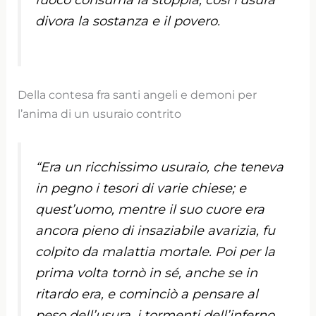
divora la sostanza e il povero.
Della contesa fra santi angeli e demoni per
l’anima di un usuraio contrito
“Era un ricchissimo usuraio, che teneva
in pegno i tesori di varie chiese; e
quest’uomo, mentre il suo cuore era
ancora pieno di insaziabile avarizia, fu
colpito da malattia mortale. Poi per la
prima volta tornò in sé, anche se in
ritardo era, e cominciò a pensare al
peso dell’usura, i tormenti dell’inferno