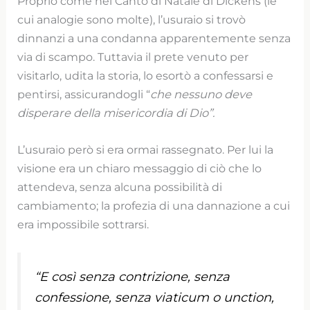
Proprio come nel Canto di Natale di Dickens (le
cui analogie sono molte), l’usuraio si trovò
dinnanzi a una condanna apparentemente senza
via di scampo. Tuttavia il prete venuto per
visitarlo, udita la storia, lo esortò a confessarsi e
pentirsi, assicurandogli “
che nessuno deve
disperare della misericordia di Dio”.
L’usuraio però si era ormai rassegnato. Per lui la
visione era un chiaro messaggio di ciò che lo
attendeva, senza alcuna possibilità di
cambiamento; la profezia di una dannazione a cui
era impossibile sottrarsi.
“
E così senza contrizione, senza
confessione, senza viaticum o unction,