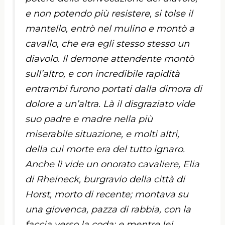
e non potendo più resistere, si tolse il
mantello, entrò nel mulino e montò a
cavallo, che era egli stesso stesso un
diavolo. Il demone attendente montò
sull’altro, e con incredibile rapidità
entrambi furono portati dalla dimora di
dolore a un’altra. Là il disgraziato vide
suo padre e madre nella più
miserabile situazione, e molti altri,
della cui morte era del tutto ignaro.
Anche lì vide un onorato cavaliere, Elia
di Rheineck, burgravio della città di
Horst, morto di recente; montava su
una giovenca, pazza di rabbia, con la
faccia verso la coda; e mentre lei