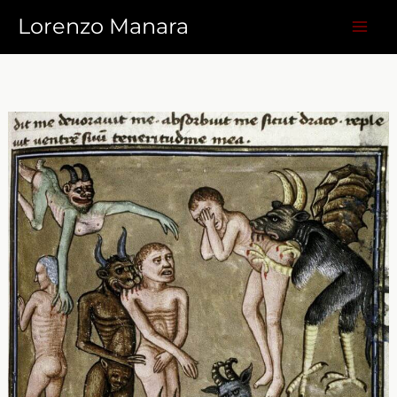
Vai
Lorenzo Manara
al
contenuto