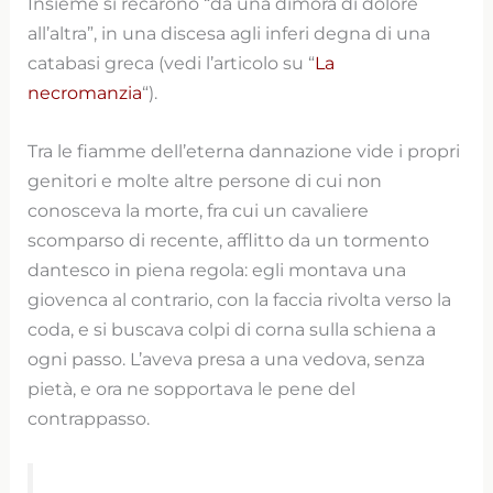
Insieme si recarono “da una dimora di dolore
all’altra”, in una discesa agli inferi degna di una
catabasi greca (vedi l’articolo su “
La
necromanzia
“).
Tra le fiamme dell’eterna dannazione vide i propri
genitori e molte altre persone di cui non
conosceva la morte, fra cui un cavaliere
scomparso di recente, afflitto da un tormento
dantesco in piena regola: egli montava una
giovenca al contrario, con la faccia rivolta verso la
coda, e si buscava colpi di corna sulla schiena a
ogni passo. L’aveva presa a una vedova, senza
pietà, e ora ne sopportava le pene del
contrappasso.