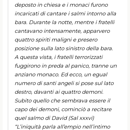
deposto in chiesa e i monaci furono
incaricati di cantare i salmi intorno alla
bara. Durante la notte, mentre i fratelli
cantavano intensamente, apparvero
quattro spiriti maligni e presero
posizione sulla lato sinistro della bara.
A questa vista, i fratelli terrorizzati
fuggirono in preda al panico, tranne un
anziano monaco. Ed ecco, un egual
numero di santi angeli si pose sul lato
destro, davanti ai quattro demoni.
Subito quello che sembrava essere il
capo dei demoni, cominciò a recitare
quel salmo di David (Sal xxxvi)
“L’iniquità parla all’empio nell’intimo