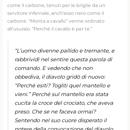
come il carbone, tenuti per le briglie da un
servitore infernale, anch’esso nero come il
carbone. “Monta a cavallo” venne ordinato
all’usuraio. “Perché il cavallo è per te.”
“L’uomo divenne pallido e tremante, e
rabbrividì nel sentire questa parola di
comando. E vedendo che non
obbediva, il diavolo gridò di nuovo:
“Perché esiti? Togliti quel mantello e
vieni.” Perché sul mantello era stata
cucita la croce del crociato, che aveva
preso. Che se ne faceva ormai?
Sentendo nel suo cuore disperato il
potere della convocazione del diavolo,