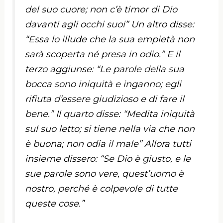
del suo cuore; non c’è timor di Dio
davanti agli occhi suoi” Un altro disse:
“Essa lo illude che la sua empietà non
sarà scoperta né presa in odio.” E il
terzo aggiunse: “Le parole della sua
bocca sono iniquità e inganno; egli
rifiuta d’essere giudizioso e di fare il
bene.” Il quarto disse: “Medita iniquità
sul suo letto; si tiene nella via che non
è buona; non odia il male” Allora tutti
insieme dissero: “Se Dio è giusto, e le
sue parole sono vere, quest’uomo è
nostro, perché è colpevole di tutte
queste cose.”