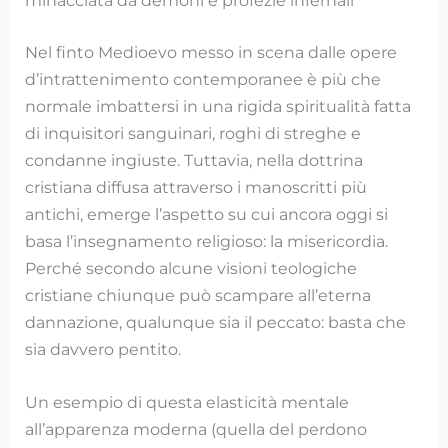
minacciata da demoni e profezie infernali
Nel finto Medioevo messo in scena dalle opere
d’intrattenimento contemporanee è più che
normale imbattersi in una rigida spiritualità fatta
di inquisitori sanguinari, roghi di streghe e
condanne ingiuste. Tuttavia, nella dottrina
cristiana diffusa attraverso i manoscritti più
antichi, emerge l’aspetto su cui ancora oggi si
basa l’insegnamento religioso: la misericordia.
Perché secondo alcune visioni teologiche
cristiane chiunque può scampare all’eterna
dannazione, qualunque sia il peccato: basta che
sia davvero pentito.
Un esempio di questa elasticità mentale
all’apparenza moderna (quella del perdono