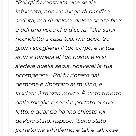
“
Poi gli fu mostrata una sedia
infuocata, non un luogo di pacifica
seduta, ma di dolore, dolore senza fine;
e udì una voce che diceva: “Ora sarai
ricondotto a casa tua, ma dopo tre
giorni spoglierai il tuo corpo, e la tua
anima tornerà al tuo posto, e vi si
siederà quella sedia, riceverai la tua
ricompensa”. Poi fu ripreso dal
demone e riportato al mulino, e
lasciato lì mezzo morto. È stato trovato
dalla moglie e servi e portato al suo
letto; e quando hanno chiesto lui
dov’era stato, rispose: “Sono stato
portato via all’inferno, e tali e tali cose