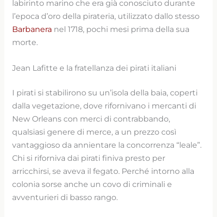
labirinto marino che era già conosciuto durante
l’epoca d’oro della pirateria, utilizzato dallo stesso
Barbanera
nel 1718, pochi mesi prima della sua
morte.
Jean Lafitte e la fratellanza dei pirati italiani
I pirati si stabilirono su un’isola della baia, coperti
dalla vegetazione, dove rifornivano i mercanti di
New Orleans con merci di contrabbando,
qualsiasi genere di merce, a un prezzo così
vantaggioso da annientare la concorrenza “leale”.
Chi si riforniva dai pirati finiva presto per
arricchirsi, se aveva il fegato. Perché intorno alla
colonia sorse anche un covo di criminali e
avventurieri di basso rango.