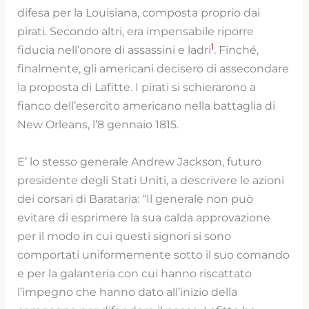
difesa per la Louisiana, composta proprio dai
pirati. Secondo altri, era impensabile riporre
1
fiducia nell’onore di assassini e ladri
. Finché,
finalmente, gli americani decisero di assecondare
la proposta di Lafitte. I pirati si schierarono a
fianco dell’esercito americano nella battaglia di
New Orleans, l’8 gennaio 1815.
E’ lo stesso generale Andrew Jackson, futuro
presidente degli Stati Uniti, a descrivere le azioni
dei corsari di Barataria: “Il generale non può
evitare di esprimere la sua calda approvazione
per il modo in cui questi signori si sono
comportati uniformemente sotto il suo comando
e per la galanteria con cui hanno riscattato
l’impegno che hanno dato all’inizio della