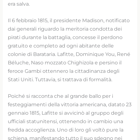
era salva.
Il 6 febbraio 1815, il presidente Madison, notificato
dai generali riguardo la meritoria condotta dei
pirati durante la battaglia, concesse il perdono
gratuito e completo ad ogni abitante delle
colonie di Barataria. Lafitte, Dominique You, René
Béluche, Naso mozzato Chighizola e persino il
feroce Gambi ottennero la cittadinanza degli
Stati Uniti. Tuttavia, si trattava di formalità.
Poiché si racconta che al grande ballo per i
festeggiamenti della vittoria americana, datato 23
gennaio 1815, Lafitte si avvicinò al gruppo degli
ufficiali statunitensi, ottenendo in cambio una
fredda accoglienza. Uno di loro gli voltò pure la
schiena, manifestando tutto il suo sdegno nei