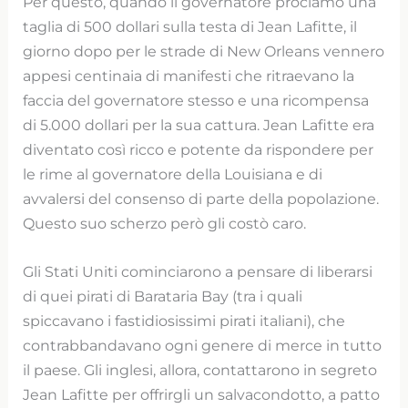
Per questo, quando il governatore proclamò una
taglia di 500 dollari sulla testa di Jean Lafitte, il
giorno dopo per le strade di New Orleans vennero
appesi centinaia di manifesti che ritraevano la
faccia del governatore stesso e una ricompensa
di 5.000 dollari per la sua cattura. Jean Lafitte era
diventato così ricco e potente da rispondere per
le rime al governatore della Louisiana e di
avvalersi del consenso di parte della popolazione.
Questo suo scherzo però gli costò caro.
Gli Stati Uniti cominciarono a pensare di liberarsi
di quei pirati di Barataria Bay (tra i quali
spiccavano i fastidiosissimi pirati italiani), che
contrabbandavano ogni genere di merce in tutto
il paese. Gli inglesi, allora, contattarono in segreto
Jean Lafitte per offrirgli un salvacondotto, a patto