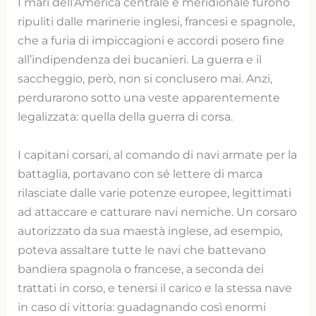
I mari dell’America centrale e meridionale furono
ripuliti dalle marinerie inglesi, francesi e spagnole,
che a furia di impiccagioni e accordi posero fine
all’indipendenza dei bucanieri. La guerra e il
saccheggio, però, non si conclusero mai. Anzi,
perdurarono sotto una veste apparentemente
legalizzata: quella della guerra di corsa.
I capitani corsari, al comando di navi armate per la
battaglia, portavano con sé lettere di marca
rilasciate dalle varie potenze europee, legittimati
ad attaccare e catturare navi nemiche. Un corsaro
autorizzato da sua maestà inglese, ad esempio,
poteva assaltare tutte le navi che battevano
bandiera spagnola o francese, a seconda dei
trattati in corso, e tenersi il carico e la stessa nave
in caso di vittoria: guadagnando così enormi