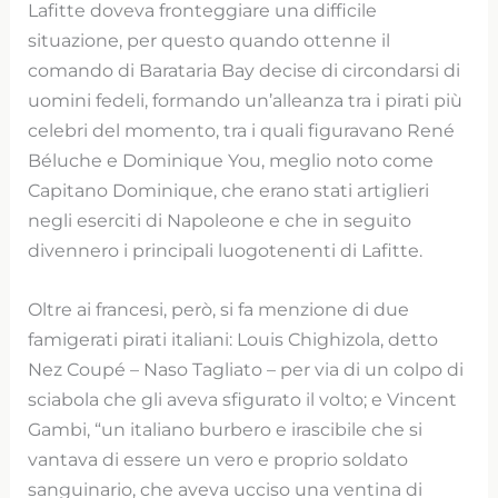
Lafitte doveva fronteggiare una difficile
situazione, per questo quando ottenne il
comando di Barataria Bay decise di circondarsi di
uomini fedeli, formando un’alleanza tra i pirati più
celebri del momento, tra i quali figuravano René
Béluche e Dominique You, meglio noto come
Capitano Dominique, che erano stati artiglieri
negli eserciti di Napoleone e che in seguito
divennero i principali luogotenenti di Lafitte.
Oltre ai francesi, però, si fa menzione di due
famigerati pirati italiani: Louis Chighizola, detto
Nez Coupé – Naso Tagliato – per via di un colpo di
sciabola che gli aveva sfigurato il volto; e Vincent
Gambi, “un italiano burbero e irascibile che si
vantava di essere un vero e proprio soldato
sanguinario, che aveva ucciso una ventina di