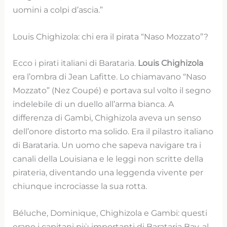
uomini a colpi d’ascia.”
Louis Chighizola: chi era il pirata “Naso Mozzato”?
Ecco i pirati italiani di Barataria.
Louis Chighizola
era l’ombra di Jean Lafitte. Lo chiamavano “Naso
Mozzato” (Nez Coupé) e portava sul volto il segno
indelebile di un duello all’arma bianca. A
differenza di Gambi, Chighizola aveva un senso
dell’onore distorto ma solido. Era il pilastro italiano
di Barataria. Un uomo che sapeva navigare tra i
canali della Louisiana e le leggi non scritte della
pirateria, diventando una leggenda vivente per
chiunque incrociasse la sua rotta.
Béluche, Dominique, Chighizola e Gambi: questi
erano i capitani più importanti di Barataria Bay, al