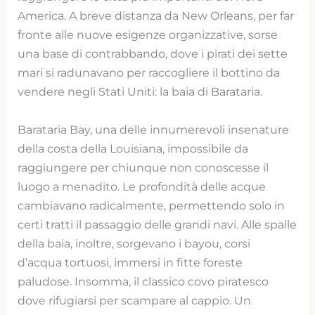
America. A breve distanza da New Orleans, per far
fronte alle nuove esigenze organizzative, sorse
una base di contrabbando, dove i pirati dei sette
mari si radunavano per raccogliere il bottino da
vendere negli Stati Uniti: la baia di Barataria.
Barataria Bay, una delle innumerevoli insenature
della costa della Louisiana, impossibile da
raggiungere per chiunque non conoscesse il
luogo a menadito. Le profondità delle acque
cambiavano radicalmente, permettendo solo in
certi tratti il passaggio delle grandi navi. Alle spalle
della baia, inoltre, sorgevano i bayou, corsi
d’acqua tortuosi, immersi in fitte foreste
paludose. Insomma, il classico covo piratesco
dove rifugiarsi per scampare al cappio. Un