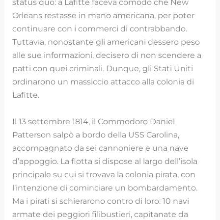
status quo: a Lafitte faceva comodo che New
Orleans restasse in mano americana, per poter
continuare con i commerci di contrabbando.
Tuttavia, nonostante gli americani dessero peso
alle sue informazioni, decisero di non scendere a
patti con quei criminali. Dunque, gli Stati Uniti
ordinarono un massiccio attacco alla colonia di
Lafitte.
Il 13 settembre 1814, il Commodoro Daniel
Patterson salpò a bordo della USS Carolina,
accompagnato da sei cannoniere e una nave
d’appoggio. La flotta si dispose al largo dell’isola
principale su cui si trovava la colonia pirata, con
l’intenzione di cominciare un bombardamento.
Ma i pirati si schierarono contro di loro: 10 navi
armate dei peggiori filibustieri, capitanate da