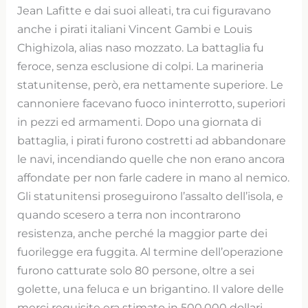
Jean Lafitte e dai suoi alleati, tra cui figuravano
anche i pirati italiani Vincent Gambi e Louis
Chighizola, alias naso mozzato. La battaglia fu
feroce, senza esclusione di colpi. La marineria
statunitense, però, era nettamente superiore. Le
cannoniere facevano fuoco ininterrotto, superiori
in pezzi ed armamenti. Dopo una giornata di
battaglia, i pirati furono costretti ad abbandonare
le navi, incendiando quelle che non erano ancora
affondate per non farle cadere in mano al nemico.
Gli statunitensi proseguirono l’assalto dell’isola, e
quando scesero a terra non incontrarono
resistenza, anche perché la maggior parte dei
fuorilegge era fuggita. Al termine dell’operazione
furono catturate solo 80 persone, oltre a sei
golette, una feluca e un brigantino. Il valore delle
merci requisite era stimato in 500.000 dollari.