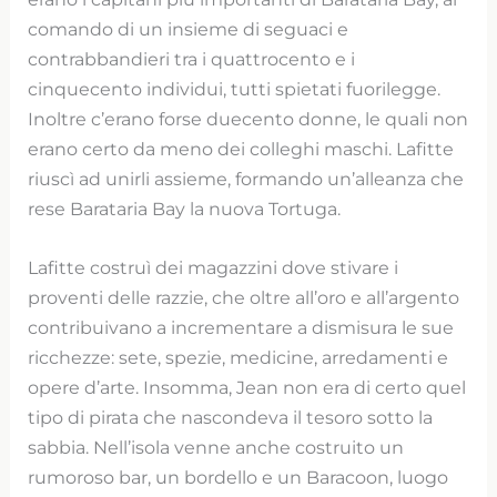
comando di un insieme di seguaci e
contrabbandieri tra i quattrocento e i
cinquecento individui, tutti spietati fuorilegge.
Inoltre c’erano forse duecento donne, le quali non
erano certo da meno dei colleghi maschi. Lafitte
riuscì ad unirli assieme, formando un’alleanza che
rese Barataria Bay la nuova Tortuga.
Lafitte costruì dei magazzini dove stivare i
proventi delle razzie, che oltre all’oro e all’argento
contribuivano a incrementare a dismisura le sue
ricchezze: sete, spezie, medicine, arredamenti e
opere d’arte. Insomma, Jean non era di certo quel
tipo di pirata che nascondeva il tesoro sotto la
sabbia. Nell’isola venne anche costruito un
rumoroso bar, un bordello e un Baracoon, luogo