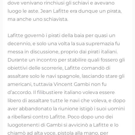
dove venivano rinchiusi gli schiavi e avevano
luogo le aste. Jean Lafitte era dunque un pirata,
ma anche uno schiavista.
Lafitte governò i pirati della baia per quasi un
decennio, e solo una volta la sua supremazia fu
messa in discussione, proprio dai pirati italiani.
Durante un incontro per stabilire quali fossero gli
obiettivi delle scorrerie, Lafitte comandò di
assaltare solo le navi spagnole, lasciando stare gli
americani, tuttavia Vincent Gambi non fu
d’accordo. Il filibustiere italiano voleva essere
libero di assaltare tutte le navi che voleva, e dopo
aver abbandonato la riunione istigò i suoi uomini
a ribellarsi contro Lafitte. Poco dopo uno dei
luogotenenti di Gambi si avvicinò a Lafitte e lo
chiamò ad alta voce, pistola alla mano, per