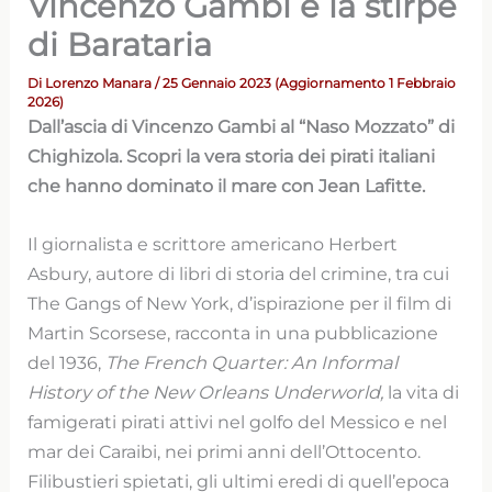
Vincenzo Gambi e la stirpe
di Barataria
Di
Lorenzo Manara
/ 25 Gennaio 2023 (Aggiornamento 1 Febbraio
2026)
Dall’ascia di Vincenzo Gambi al “Naso Mozzato” di
Chighizola. Scopri la vera storia dei pirati italiani
che hanno dominato il mare con Jean Lafitte.
Il giornalista e scrittore americano Herbert
Asbury, autore di libri di storia del crimine, tra cui
The Gangs of New York, d’ispirazione per il film di
Martin Scorsese, racconta in una pubblicazione
del 1936,
The French Quarter: An Informal
History of the New Orleans Underworld,
la vita di
famigerati pirati attivi nel golfo del Messico e nel
mar dei Caraibi, nei primi anni dell’Ottocento.
Filibustieri spietati, gli ultimi eredi di quell’epoca