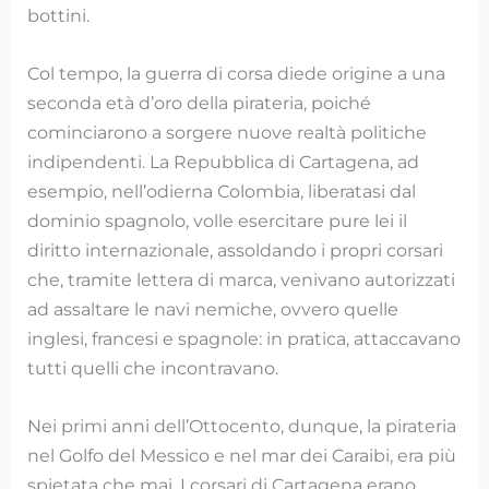
bottini.
Col tempo, la guerra di corsa diede origine a una
seconda età d’oro della pirateria, poiché
cominciarono a sorgere nuove realtà politiche
indipendenti. La Repubblica di Cartagena, ad
esempio, nell’odierna Colombia, liberatasi dal
dominio spagnolo, volle esercitare pure lei il
diritto internazionale, assoldando i propri corsari
che, tramite lettera di marca, venivano autorizzati
ad assaltare le navi nemiche, ovvero quelle
inglesi, francesi e spagnole: in pratica, attaccavano
tutti quelli che incontravano.
Nei primi anni dell’Ottocento, dunque, la pirateria
nel Golfo del Messico e nel mar dei Caraibi, era più
spietata che mai. I corsari di Cartagena erano