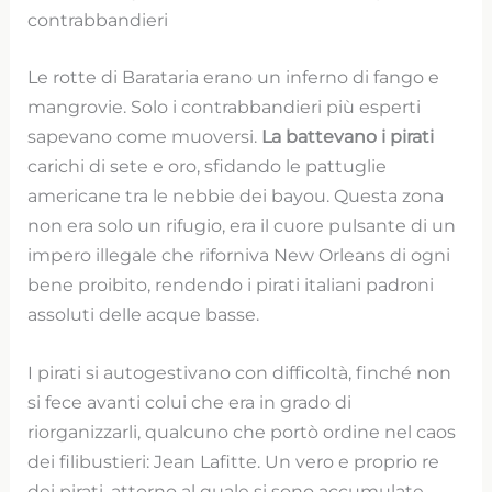
contrabbandieri
Le rotte di Barataria erano un inferno di fango e
mangrovie. Solo i contrabbandieri più esperti
sapevano come muoversi.
La battevano i pirati
carichi di sete e oro, sfidando le pattuglie
americane tra le nebbie dei bayou. Questa zona
non era solo un rifugio, era il cuore pulsante di un
impero illegale che riforniva New Orleans di ogni
bene proibito, rendendo i pirati italiani padroni
assoluti delle acque basse.
I pirati si autogestivano con difficoltà, finché non
si fece avanti colui che era in grado di
riorganizzarli, qualcuno che portò ordine nel caos
dei filibustieri: Jean Lafitte. Un vero e proprio re
dei pirati, attorno al quale si sono accumulate