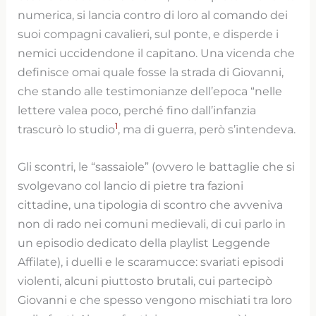
numerica, si lancia contro di loro al comando dei
suoi compagni cavalieri, sul ponte, e disperde i
nemici uccidendone il capitano. Una vicenda che
definisce omai quale fosse la strada di Giovanni,
che stando alle testimonianze dell’epoca “nelle
lettere valea poco, perché fino dall’infanzia
1
trascurò lo studio
, ma di guerra, però s’intendeva.
Gli scontri, le “sassaiole” (ovvero le battaglie che si
svolgevano col lancio di pietre tra fazioni
cittadine, una tipologia di scontro che avveniva
non di rado nei comuni medievali, di cui parlo in
un episodio dedicato della playlist Leggende
Affilate), i duelli e le scaramucce: svariati episodi
violenti, alcuni piuttosto brutali, cui partecipò
Giovanni e che spesso vengono mischiati tra loro