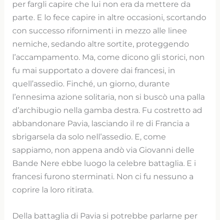
per fargli capire che lui non era da mettere da
parte. E lo fece capire in altre occasioni, scortando
con successo rifornimenti in mezzo alle linee
nemiche, sedando altre sortite, proteggendo
l’accampamento. Ma, come dicono gli storici, non
fu mai supportato a dovere dai francesi, in
quell’assedio. Finché, un giorno, durante
l’ennesima azione solitaria, non si buscò una palla
d’archibugio nella gamba destra. Fu costretto ad
abbandonare Pavia, lasciando il re di Francia a
sbrigarsela da solo nell’assedio. E, come
sappiamo, non appena andò via Giovanni delle
Bande Nere ebbe luogo la celebre battaglia. E i
francesi furono sterminati. Non ci fu nessuno a
coprire la loro ritirata.
Della battaglia di Pavia si potrebbe parlarne per