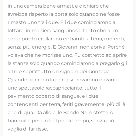
in una camera bene armati, e dichiarò che
avrebbe riaperto la porta solo quando ne fosse
rimasto uno tra i due. E i due cominciarono a
lottare, in maniera sanguinosa, tanto che a un
certo punto crollarono entrambi a terra, morenti,
senza più energie. E Giovanni non apriva. Perché
voleva che ne morisse uno. Fu costretto ad aprire
la stanza solo quando cominciarono a pregarlo gli
altri, e soprattutto un signore dei Gonzaga.
Quando aprirono la porta si trovarono davanti
uno spettacolo raccapricciante: tutto il
pavimento coperto di sangue, e i due
contendenti per terra, feriti gravemente, più di là
che di qua. Da allora, le Bande Nere stettero
tranquille per un bel po’ di tempo, senza più
voglia di far risse.