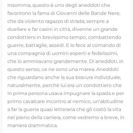
Insomma, questo è uno degli aneddoti che
favorirono la fama di Giovanni delle Bande Nere,
che da violento ragazzo di strada, sempre a
duellare e far casini in città, divenne un grande
condottiero in brevissimo tempo, combattendo
guerre, battaglie, assedi. E lo fece al comando di
una compagnia di uomini esperti e fedelissimi,
che lo ammiravano grandemente. Di aneddoti, in
questo senso, ce ne sono una marea. Aneddoti
che riguardano anche la sua bravura individuale,
naturalmente, perché lui era un condottiero che
in prima persona usava impugnare la spada e per
primo cavalcare incontro al nemico, un’abitudine
a far la guerra quasi letteraria che gli costò la vita
nel pieno della carriera, come vedremo a breve, in
maniera drammatica.