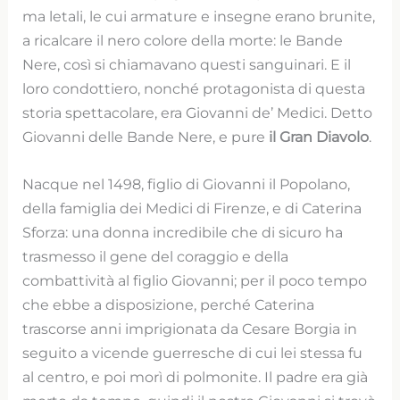
ma letali, le cui armature e insegne erano brunite,
a ricalcare il nero colore della morte: le Bande
Nere, così si chiamavano questi sanguinari. E il
loro condottiero, nonché protagonista di questa
storia spettacolare, era Giovanni de’ Medici. Detto
Giovanni delle Bande Nere, e pure
il Gran Diavolo
.
Nacque nel 1498, figlio di Giovanni il Popolano,
della famiglia dei Medici di Firenze, e di Caterina
Sforza: una donna incredibile che di sicuro ha
trasmesso il gene del coraggio e della
combattività al figlio Giovanni; per il poco tempo
che ebbe a disposizione, perché Caterina
trascorse anni imprigionata da Cesare Borgia in
seguito a vicende guerresche di cui lei stessa fu
al centro, e poi morì di polmonite. Il padre era già