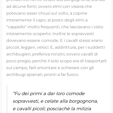
ad alcune fonti, ovvero elmi con visiera che
potevano esser chiusi sul volto, a coprire
interamente il capo, al posto degli elmi a
“cappello” molto frequenti, che lasciavano i visto
interamente scoperto. Inoltre le sopravvesti
dovevano essere comode. E i cavalli stessi erano
piccoli, leggeri, veloci. E, addirittura, per i suddetti
archibugieri, preferiva ronzini, ovvero cavalli di
poco pregio, perché il solo scopo era di trasportarli
sul campo, farli smontare e schierare con gli
archibugi spianati, pronti a far fuoco.
“Fu dei primi a dar loro comode
sopravvesti, e celate alla borgognona,
e cavalli picoli; posciachè la milizia