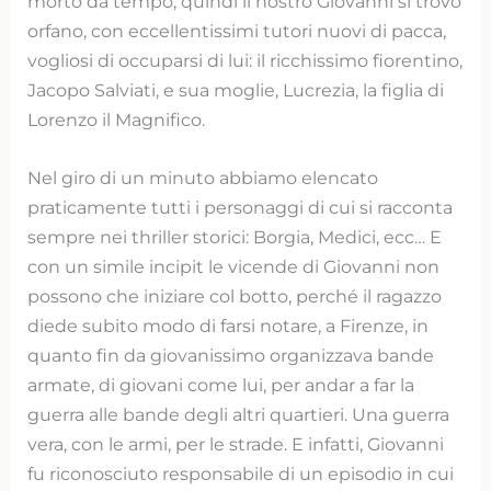
morto da tempo, quindi il nostro Giovanni si trovò
orfano, con eccellentissimi tutori nuovi di pacca,
vogliosi di occuparsi di lui: il ricchissimo fiorentino,
Jacopo Salviati, e sua moglie, Lucrezia, la figlia di
Lorenzo il Magnifico.
Nel giro di un minuto abbiamo elencato
praticamente tutti i personaggi di cui si racconta
sempre nei thriller storici: Borgia, Medici, ecc… E
con un simile incipit le vicende di Giovanni non
possono che iniziare col botto, perché il ragazzo
diede subito modo di farsi notare, a Firenze, in
quanto fin da giovanissimo organizzava bande
armate, di giovani come lui, per andar a far la
guerra alle bande degli altri quartieri. Una guerra
vera, con le armi, per le strade. E infatti, Giovanni
fu riconosciuto responsabile di un episodio in cui