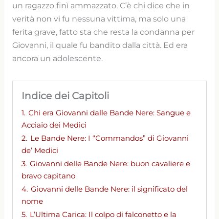
un ragazzo finì ammazzato. C’è chi dice che in
verità non vi fu nessuna vittima, ma solo una
ferita grave, fatto sta che resta la condanna per
Giovanni, il quale fu bandito dalla città. Ed era
ancora un adolescente.
Indice dei Capitoli
1.
Chi era Giovanni dalle Bande Nere: Sangue e
Acciaio dei Medici
2.
Le Bande Nere: I “Commandos” di Giovanni
de’ Medici
3.
Giovanni delle Bande Nere: buon cavaliere e
bravo capitano
4.
Giovanni delle Bande Nere: il significato del
nome
5.
L’Ultima Carica: Il colpo di falconetto e la