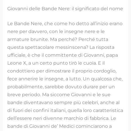
Giovanni delle Bande Nere: il significato del nome
Le Bande Nere, che come ho detto all’inizio erano
nere per davvero, con le insegne nere e le
armature brunite. Ma perché? Perché tutta
questa spettacolare messinscena? La risposta
ufficiale, è che il committente di Giovanni, papa
Leone X, a un certo punto tirò le cuoia. E il
condottiero per dimostrare il proprio cordoglio,
fece annerire le insegne, a lutto. Un qualcosa che,
probabilmente, sarebbe dovuto durare per un
breve periodo. Ma siccome Giovanni e le sue
bande diventavano sempre più celebri, anche al
di fuori dei confini italiani, quella loro caratteristica
dell’essere neri divenne marchio di fabbrica. Le
bande di Giovanni de’ Medici cominciarono a