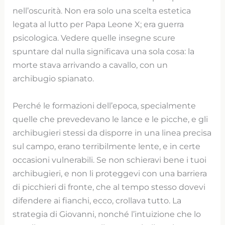
nell’oscurità. Non era solo una scelta estetica
legata al lutto per Papa Leone X; era guerra
psicologica. Vedere quelle insegne scure
spuntare dal nulla significava una sola cosa: la
morte stava arrivando a cavallo, con un
archibugio spianato.
Perché le formazioni dell’epoca, specialmente
quelle che prevedevano le lance e le picche, e gli
archibugieri stessi da disporre in una linea precisa
sul campo, erano terribilmente lente, e in certe
occasioni vulnerabili. Se non schieravi bene i tuoi
archibugieri, e non li proteggevi con una barriera
di picchieri di fronte, che al tempo stesso dovevi
difendere ai fianchi, ecco, crollava tutto. La
strategia di Giovanni, nonché l’intuizione che lo