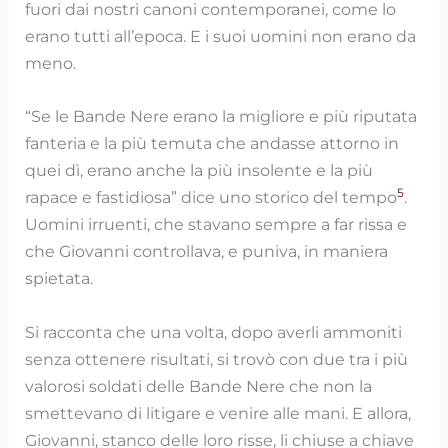
fuori dai nostri canoni contemporanei, come lo
erano tutti all’epoca. E i suoi uomini non erano da
meno.
“Se le Bande Nere erano la migliore e più riputata
fanteria e la più temuta che andasse attorno in
quei dì, erano anche la più insolente e la più
5
rapace e fastidiosa” dice uno storico del tempo
.
Uomini irruenti, che stavano sempre a far rissa e
che Giovanni controllava, e puniva, in maniera
spietata.
Si racconta che una volta, dopo averli ammoniti
senza ottenere risultati, si trovò con due tra i più
valorosi soldati delle Bande Nere che non la
smettevano di litigare e venire alle mani. E allora,
Giovanni, stanco delle loro risse, li chiuse a chiave