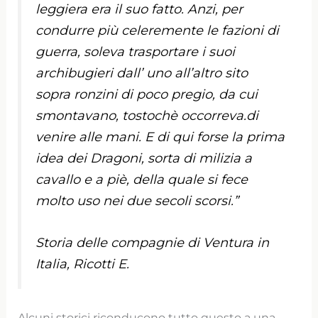
leggiera era il suo fatto. Anzi, per
condurre più celeremente le fazioni di
guerra, soleva trasportare i suoi
archibugieri dall’ uno all’altro sito
sopra ronzini di poco pregio, da cui
smontavano, tostochè occorreva.di
venire alle mani. E di qui forse la prima
idea dei Dragoni, sorta di milizia a
cavallo e a piè, della quale si fece
molto uso nei due secoli scorsi.”
Storia delle compagnie di Ventura in
Italia, Ricotti E.
Alcuni storici riconducono tutto questo a una