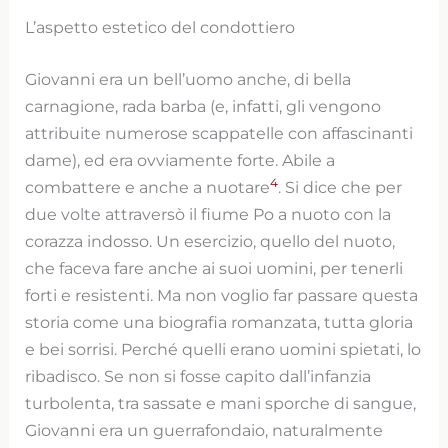
L’aspetto estetico del condottiero
Giovanni era un bell’uomo anche, di bella
carnagione, rada barba (e, infatti, gli vengono
attribuite numerose scappatelle con affascinanti
dame), ed era ovviamente forte. Abile a
4
combattere e anche a nuotare
. Si dice che per
due volte attraversò il fiume Po a nuoto con la
corazza indosso. Un esercizio, quello del nuoto,
che faceva fare anche ai suoi uomini, per tenerli
forti e resistenti. Ma non voglio far passare questa
storia come una biografia romanzata, tutta gloria
e bei sorrisi. Perché quelli erano uomini spietati, lo
ribadisco. Se non si fosse capito dall’infanzia
turbolenta, tra sassate e mani sporche di sangue,
Giovanni era un guerrafondaio, naturalmente