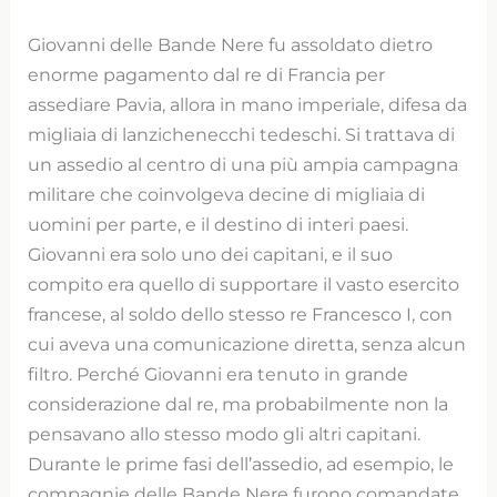
Giovanni delle Bande Nere fu assoldato dietro
enorme pagamento dal re di Francia per
assediare Pavia, allora in mano imperiale, difesa da
migliaia di lanzichenecchi tedeschi. Si trattava di
un assedio al centro di una più ampia campagna
militare che coinvolgeva decine di migliaia di
uomini per parte, e il destino di interi paesi.
Giovanni era solo uno dei capitani, e il suo
compito era quello di supportare il vasto esercito
francese, al soldo dello stesso re Francesco I, con
cui aveva una comunicazione diretta, senza alcun
filtro. Perché Giovanni era tenuto in grande
considerazione dal re, ma probabilmente non la
pensavano allo stesso modo gli altri capitani.
Durante le prime fasi dell’assedio, ad esempio, le
compagnie delle Bande Nere furono comandate