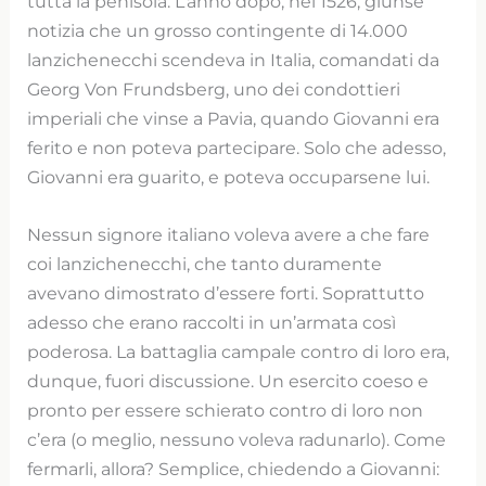
tutta la penisola. L’anno dopo, nel 1526, giunse
notizia che un grosso contingente di 14.000
lanzichenecchi scendeva in Italia, comandati da
Georg Von Frundsberg, uno dei condottieri
imperiali che vinse a Pavia, quando Giovanni era
ferito e non poteva partecipare. Solo che adesso,
Giovanni era guarito, e poteva occuparsene lui.
Nessun signore italiano voleva avere a che fare
coi lanzichenecchi, che tanto duramente
avevano dimostrato d’essere forti. Soprattutto
adesso che erano raccolti in un’armata così
poderosa. La battaglia campale contro di loro era,
dunque, fuori discussione. Un esercito coeso e
pronto per essere schierato contro di loro non
c’era (o meglio, nessuno voleva radunarlo). Come
fermarli, allora? Semplice, chiedendo a Giovanni: