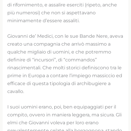
di rifornimento, e assalire eserciti (ripeto, anche
più numerosi) che non si aspettavano
minimamente d’essere assaliti.
Giovanni de’ Medici, con le sue Bande Nere, aveva
creato una compagnia che arrivò massimo a
qualche migliaio di uomini, e che potremmo
definire di “incursori”, di “commandos”
rinascimentali. Che molti storici definiscono tra le
prime in Europa a contare l’impiego massiccio ed
efficace di questa tipologia di archibugiere a
cavallo.
I suoi uomini erano, poi, ben equipaggiati per il
compito, ovvero in maniera leggera, ma sicura. Gli
elmi che Giovanni voleva per loro erano
prevalentemente celate alla borgognona, stando