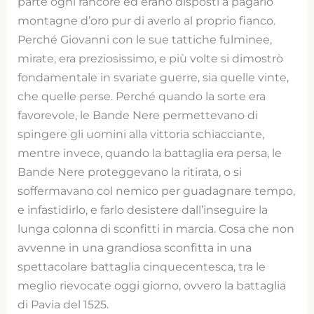
parte ogni rancore ed erano disposti a pagarlo
montagne d’oro pur di averlo al proprio fianco.
Perché Giovanni con le sue tattiche fulminee,
mirate, era preziosissimo, e più volte si dimostrò
fondamentale in svariate guerre, sia quelle vinte,
che quelle perse. Perché quando la sorte era
favorevole, le Bande Nere permettevano di
spingere gli uomini alla vittoria schiacciante,
mentre invece, quando la battaglia era persa, le
Bande Nere proteggevano la ritirata, o si
soffermavano col nemico per guadagnare tempo,
e infastidirlo, e farlo desistere dall’inseguire la
lunga colonna di sconfitti in marcia. Cosa che non
avvenne in una grandiosa sconfitta in una
spettacolare battaglia cinquecentesca, tra le
meglio rievocate oggi giorno, ovvero la battaglia
di Pavia del 1525.