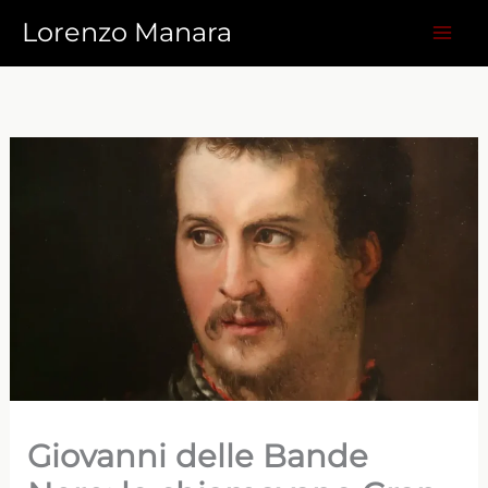
Vai
Lorenzo Manara
al
contenuto
Giovanni delle Bande