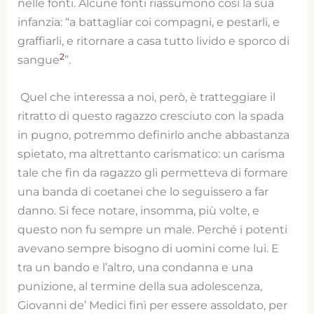
nelle fonti. Alcune fonti riassumono così la sua
infanzia: “a battagliar coi compagni, e pestarli, e
graffiarli, e ritornare a casa tutto livido e sporco di
2
sangue
”.
Quel che interessa a noi, però, è tratteggiare il
ritratto di questo ragazzo cresciuto con la spada
in pugno, potremmo definirlo anche abbastanza
spietato, ma altrettanto carismatico: un carisma
tale che fin da ragazzo gli permetteva di formare
una banda di coetanei che lo seguissero a far
danno. Si fece notare, insomma, più volte, e
questo non fu sempre un male. Perché i potenti
avevano sempre bisogno di uomini come lui. E
tra un bando e l’altro, una condanna e una
punizione, al termine della sua adolescenza,
Giovanni de’ Medici finì per essere assoldato, per