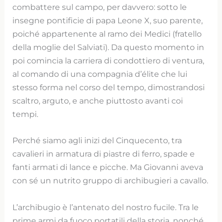
combattere sul campo, per davvero: sotto le
insegne pontificie di papa Leone X, suo parente,
poiché appartenente al ramo dei Medici (fratello
della moglie del Salviati). Da questo momento in
poi comincia la carriera di condottiero di ventura,
al comando di una compagnia d’élite che lui
stesso forma nel corso del tempo, dimostrandosi
scaltro, arguto, e anche piuttosto avanti coi
tempi.
Perché siamo agli inizi del Cinquecento, tra
cavalieri in armatura di piastre di ferro, spade e
fanti armati di lance e picche. Ma Giovanni aveva
con sé un nutrito gruppo di archibugieri a cavallo.
L’archibugio è l’antenato del nostro fucile. Tra le
prime armi da fuoco portatili della storia, nonché