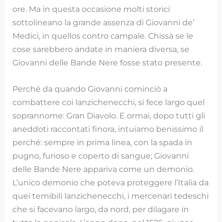
ore. Ma in questa occasione molti storici
sottolineano la grande assenza di Giovanni de’
Medici, in quellos contro campale. Chissà se le
cose sarebbero andate in maniera diversa, se
Giovanni delle Bande Nere fosse stato presente.
Perché da quando Giovanni cominciò a
combattere coi lanzichenecchi, si fece largo quel
soprannome: Gran Diavolo. E ormai, dopo tutti gli
aneddoti raccontati finora, intuiamo benissimo il
perché: sempre in prima linea, con la spada in
pugno, furioso e coperto di sangue; Giovanni
delle Bande Nere appariva come un demonio.
L’unico demonio che poteva proteggere l’Italia da
quei temibili lanzichenecchi, i mercenari tedeschi
che si facevano largo, da nord, per dilagare in