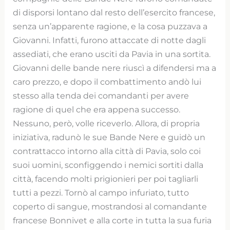
di disporsi lontano dal resto dell’esercito francese,
senza un’apparente ragione, e la cosa puzzava a
Giovanni. Infatti, furono attaccate di notte dagli
assediati, che erano usciti da Pavia in una sortita.
Giovanni delle bande nere riuscì a difendersi ma a
caro prezzo, e dopo il combattimento andò lui
stesso alla tenda dei comandanti per avere
ragione di quel che era appena successo.
Nessuno, però, volle riceverlo. Allora, di propria
iniziativa, radunò le sue Bande Nere e guidò un
contrattacco intorno alla città di Pavia, solo coi
suoi uomini, sconfiggendo i nemici sortiti dalla
città, facendo molti prigionieri per poi tagliarli
tutti a pezzi. Tornò al campo infuriato, tutto
coperto di sangue, mostrandosi al comandante
francese Bonnivet e alla corte in tutta la sua furia