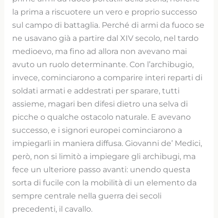
la prima a riscuotere un vero e proprio successo
sul campo di battaglia. Perché di armi da fuoco se
ne usavano già a partire dal XIV secolo, nel tardo
medioevo, ma fino ad allora non avevano mai
avuto un ruolo determinante. Con l’archibugio,
invece, cominciarono a comparire interi reparti di
soldati armati e addestrati per sparare, tutti
assieme, magari ben difesi dietro una selva di
picche o qualche ostacolo naturale. E avevano
successo, e i signori europei cominciarono a
impiegarli in maniera diffusa. Giovanni de’ Medici,
però, non si limitò a impiegare gli archibugi, ma
fece un ulteriore passo avanti: unendo questa
sorta di fucile con la mobilità di un elemento da
sempre centrale nella guerra dei secoli
precedenti, il cavallo.