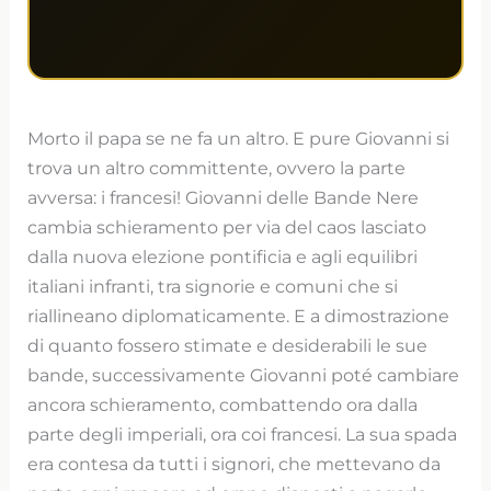
Morto il papa se ne fa un altro. E pure Giovanni si
trova un altro committente, ovvero la parte
avversa: i francesi! Giovanni delle Bande Nere
cambia schieramento per via del caos lasciato
dalla nuova elezione pontificia e agli equilibri
italiani infranti, tra signorie e comuni che si
riallineano diplomaticamente. E a dimostrazione
di quanto fossero stimate e desiderabili le sue
bande, successivamente Giovanni poté cambiare
ancora schieramento, combattendo ora dalla
parte degli imperiali, ora coi francesi. La sua spada
era contesa da tutti i signori, che mettevano da