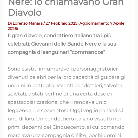
Nere: lo chiamavano Gran
Diavolo
Di
Lorenzo Manara
/ 27 Febbraio 2025 (Aggiornamento 7 Aprile
2026)
Il gran diavolo, condottiero italiano tra i più
celebrati: Giovanni delle Bande Nere e la sua
compagnia di sanguinari “commandos”
Sono esistiti innumerevoli personaggi storici
divenuti celebri per la loro capacità di guidare gli
uomini in battaglia. Valenti condottieri, talvolta
spietati, dotati perfino di una certa dose di
spettacolarizzazione, che li rendeva unici,
leggendari, e spaventosi. Oggi voglio parlarvi di
uno di loro. Un condottiero italiano vissuto nei
primi decenni del Cinquecento, al cui comando
marciava una compagnia d’élite, pochi uomini