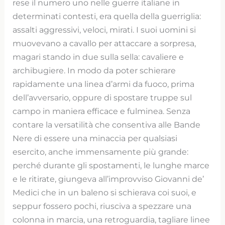
rese il numero uno nelle guerre italiane in
determinati contesti, era quella della guerriglia:
assalti aggressivi, veloci, mirati. I suoi uomini si
muovevano a cavallo per attaccare a sorpresa,
magari stando in due sulla sella: cavaliere e
archibugiere. In modo da poter schierare
rapidamente una linea d’armi da fuoco, prima
dell’avversario, oppure di spostare truppe sul
campo in maniera efficace e fulminea. Senza
contare la versatilità che consentiva alle Bande
Nere di essere una minaccia per qualsiasi
esercito, anche immensamente più grande:
perché durante gli spostamenti, le lunghe marce
e le ritirate, giungeva all’improvviso Giovanni de’
Medici che in un baleno si schierava coi suoi, e
seppur fossero pochi, riusciva a spezzare una
colonna in marcia, una retroguardia, tagliare linee