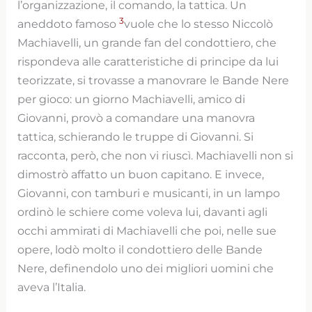
l’organizzazione, il comando, la tattica. Un
3
aneddoto famoso
vuole che lo stesso Niccolò
Machiavelli, un grande fan del condottiero, che
rispondeva alle caratteristiche di principe da lui
teorizzate, si trovasse a manovrare le Bande Nere
per gioco: un giorno Machiavelli, amico di
Giovanni, provò a comandare una manovra
tattica, schierando le truppe di Giovanni. Si
racconta, però, che non vi riuscì. Machiavelli non si
dimostrò affatto un buon capitano. E invece,
Giovanni, con tamburi e musicanti, in un lampo
ordinò le schiere come voleva lui, davanti agli
occhi ammirati di Machiavelli che poi, nelle sue
opere, lodò molto il condottiero delle Bande
Nere, definendolo uno dei migliori uomini che
aveva l’Italia.