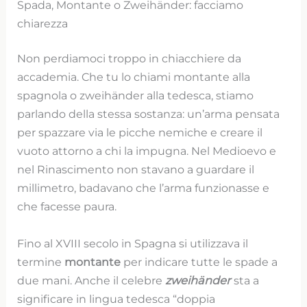
Spada, Montante o Zweihänder: facciamo
chiarezza
Non perdiamoci troppo in chiacchiere da
accademia. Che tu lo chiami montante alla
spagnola o zweihänder alla tedesca, stiamo
parlando della stessa sostanza: un’arma pensata
per spazzare via le picche nemiche e creare il
vuoto attorno a chi la impugna. Nel Medioevo e
nel Rinascimento non stavano a guardare il
millimetro, badavano che l’arma funzionasse e
che facesse paura.
Fino al XVIII secolo in Spagna si utilizzava il
termine
montante
per indicare tutte le spade a
due mani. Anche il celebre
zweihänder
sta a
significare in lingua tedesca “doppia