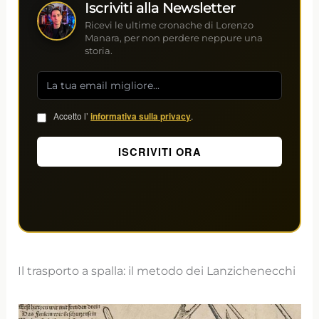
Iscriviti alla Newsletter
Ricevi le ultime cronache di Lorenzo
Manara, per non perdere neppure una
storia.
Accetto l’
informativa sulla privacy
.
Il trasporto a spalla: il metodo dei Lanzichenecchi