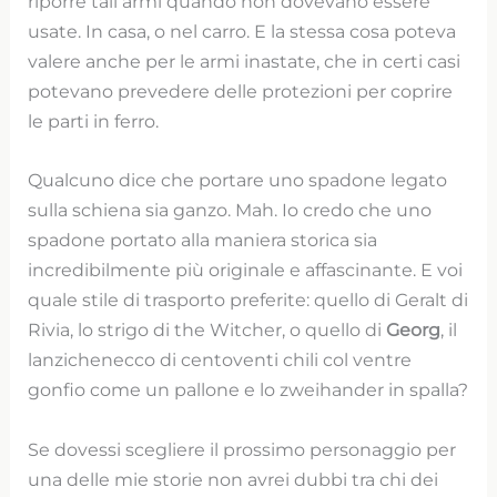
riporre tali armi quando non dovevano essere
usate. In casa, o nel carro. E la stessa cosa poteva
valere anche per le armi inastate, che in certi casi
potevano prevedere delle protezioni per coprire
le parti in ferro.
Qualcuno dice che portare uno spadone legato
sulla schiena sia ganzo. Mah. Io credo che uno
spadone portato alla maniera storica sia
incredibilmente più originale e affascinante. E voi
quale stile di trasporto preferite: quello di Geralt di
Rivia, lo strigo di the Witcher, o quello di
Georg
, il
lanzichenecco di centoventi chili col ventre
gonfio come un pallone e lo zweihander in spalla?
Se dovessi scegliere il prossimo personaggio per
una delle mie storie non avrei dubbi tra chi dei