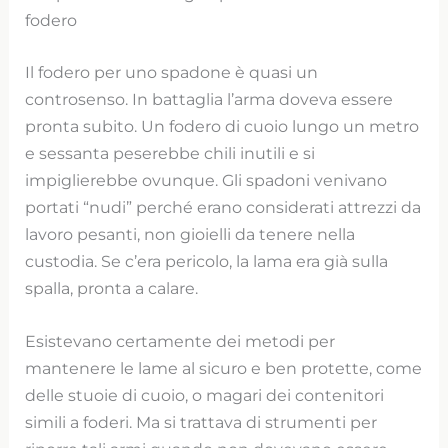
fodero
Il fodero per uno spadone è quasi un
controsenso. In battaglia l’arma doveva essere
pronta subito. Un fodero di cuoio lungo un metro
e sessanta peserebbe chili inutili e si
impiglierebbe ovunque. Gli spadoni venivano
portati “nudi” perché erano considerati attrezzi da
lavoro pesanti, non gioielli da tenere nella
custodia. Se c’era pericolo, la lama era già sulla
spalla, pronta a calare.
Esistevano certamente dei metodi per
mantenere le lame al sicuro e ben protette, come
delle stuoie di cuoio, o magari dei contenitori
simili a foderi. Ma si trattava di strumenti per