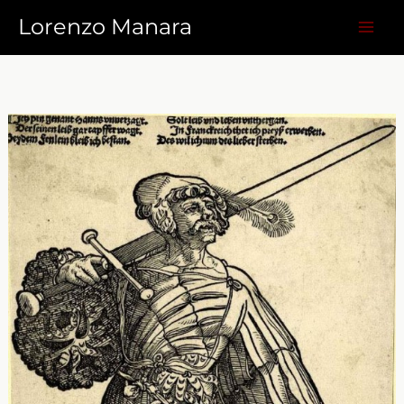
Vai
Lorenzo Manara
al
contenuto