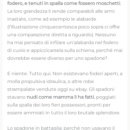
fodero, e tenuti in spalla come fossero moschetti
.
La loro grandezza li rende comparabili alle armi
inastate, come ad esempio le alabarde
(l’illustrazione cinquecentesca poco sopra ci offre
una comparazione diretta a riguardo). Nessuno
ha mai pensato di infilare un’alabarda nel fodero
di cuoio e appiccicarsela sulla schiena, perché mai
dovrebbe essere diverso per uno spadone?
E niente. Tutto qui. Non esistevano foderi aperti, a
molla propulsiva idraulica, o altre robe
strampalate vendute oggi su ebay. Gli spadoni
stavano
nudi come mamma li ha fatti
, poggiati
sulla spalla dei loro fieri possessori, pronti per
essere ammirati in tutto il loro brutale splendore.
Lo spadone in battaglia: perché non usavano il