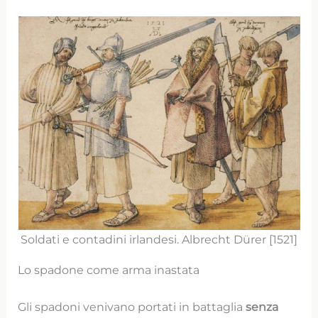
Soldati e contadini irlandesi. Albrecht Dürer [1521]
Lo spadone come arma inastata
Gli spadoni venivano portati in battaglia
senza