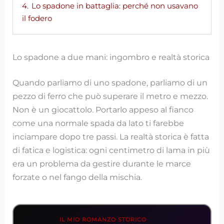
4.
Lo spadone in battaglia: perché non usavano
il fodero
Lo spadone a due mani: ingombro e realtà storica
Quando parliamo di uno spadone, parliamo di un
pezzo di ferro che può superare il metro e mezzo.
Non è un giocattolo. Portarlo appeso al fianco
come una normale spada da lato ti farebbe
inciampare dopo tre passi. La realtà storica è fatta
di fatica e logistica: ogni centimetro di lama in più
era un problema da gestire durante le marce
forzate o nel fango della mischia.
IL MIO ROMANZO STORICO