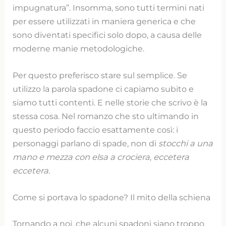
impugnatura”. Insomma, sono tutti termini nati
per essere utilizzati in maniera generica e che
sono diventati specifici solo dopo, a causa delle
moderne manie metodologiche.
Per questo preferisco stare sul semplice. Se
utilizzo la parola spadone ci capiamo subito e
siamo tutti contenti. E nelle storie che scrivo è la
stessa cosa. Nel romanzo che sto ultimando in
questo periodo faccio esattamente così: i
personaggi parlano di spade, non di
stocchi a una
mano e mezza con elsa a crociera
,
eccetera
eccetera
.
Come si portava lo spadone? Il mito della schiena
Tornando a noi, che alcuni spadoni siano troppo