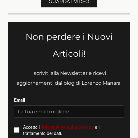
GUARDA I VIDEO
Non perdere i Nuovi
Articoli!
Iscriviti alla Newsletter e ricevi
aggiornamenti dal blog di Lorenzo Manara.
Email
*
Accetto l'
informativa sulla privacy
e il
trattamento dei dati.