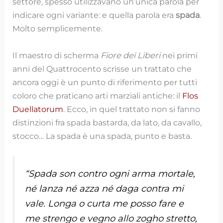
settore, spesso utilizzavano un’unica parola per
indicare ogni variante: e quella parola era
spada
.
Molto semplicemente.
Il maestro di scherma
Fiore dei Liberi
nei primi
anni del Quattrocento scrisse un trattato che
ancora oggi è un punto di riferimento per tutti
coloro che praticano arti marziali antiche: il
Flos
Duellatorum
. Ecco, in quel trattato non si fanno
distinzioni fra spada bastarda, da lato, da cavallo,
stocco… La spada è una spada, punto e basta.
“Spada son contro ogni arma mortale,
né lanza né azza né daga contra mi
vale. Longa o curta me posso fare e
me strengo e vegno allo zogho stretto,