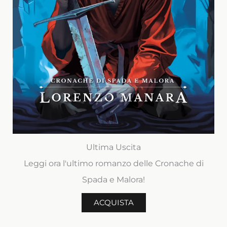
Ultima Uscita
Leggi ora l'ultimo romanzo delle Cronache di
Spada e Malora!
ACQUISTA