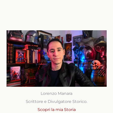
Lorenzo Manara
Scrittore e Divulgatore Storico.
Scopri la mia Storia