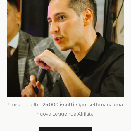
Unisciti a oltre
25.000 iscritti
. Ogni settimana una
nuova Leggenda Affilata.