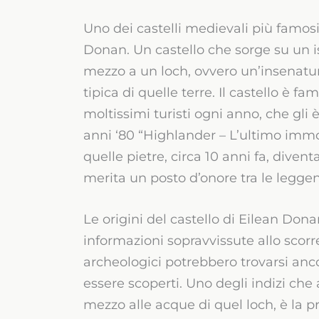
Uno dei castelli medievali più famosi
Donan. Un castello che sorge su un 
mezzo a un loch, ovvero un’insenatur
tipica di quelle terre. Il castello è 
moltissimi turisti ogni anno, che gli 
anni ‘80 “Highlander – L’ultimo immorta
quelle pietre, circa 10 anni fa, dive
merita un posto d’onore tra le leggen
Le origini del castello di Eilean Don
informazioni sopravvissute allo scorr
archeologici potrebbero trovarsi anco
essere scoperti. Uno degli indizi che 
mezzo alle acque di quel loch, è la pr