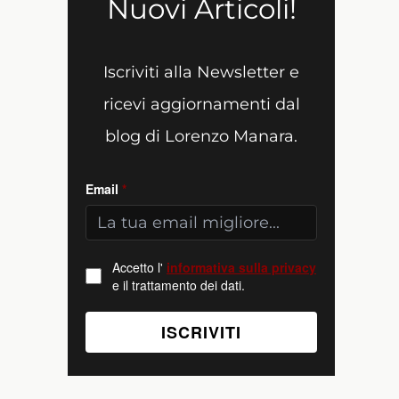
Nuovi Articoli!
Iscriviti alla Newsletter e
ricevi aggiornamenti dal
blog di Lorenzo Manara.
Email
*
Accetto l'
informativa sulla privacy
e il trattamento dei dati.