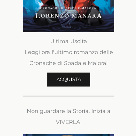
Ultima Uscita
Leggi ora l'ultimo romanzo delle
Cronache di Spada e Malora!
ACQUISTA
Non guardare la Storia. Inizia a
VIVERLA.