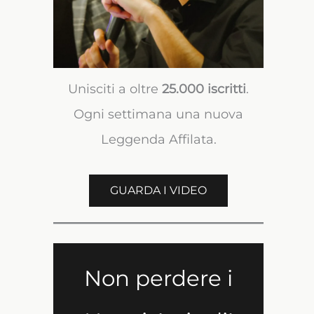
Unisciti a oltre
25.000 iscritti
.
Ogni settimana una nuova
Leggenda Affilata.
GUARDA I VIDEO
Non perdere i