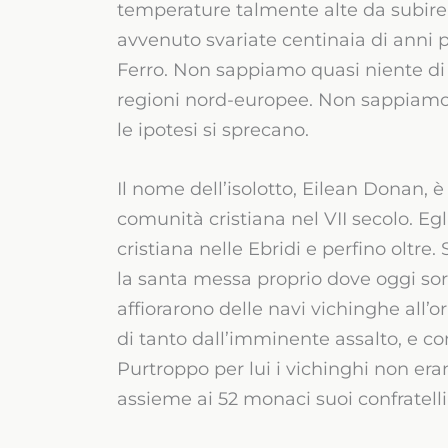
temperature talmente alte da subire 
avvenuto svariate centinaia di anni p
Ferro. Non sappiamo quasi niente di 
regioni nord-europee. Non sappiamo
le ipotesi si sprecano.
Il nome dell’isolotto, Eilean Donan,
comunità cristiana nel VII secolo. Egl
cristiana nelle Ebridi e perfino oltr
la santa messa proprio dove oggi sorg
affiorarono delle navi vichinghe all’o
di tanto dall’imminente assalto, e co
Purtroppo per lui i vichinghi non er
assieme ai 52 monaci suoi confratelli, 