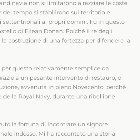
andinavia non si limitarono a razziare le coste
 del tempo si stabilirono sul territorio e
settentrionali ai propri domini. Fu in questo
astello di Eilean Donan. Poiché il re degli
 la costruzione di una fortezza per difendere la
e per questo relativamente semplice da
 grazie a un pesante intervento di restauro, o
truzione, avvenuta in pieno Novecento, perché
te della Royal Navy, durante una ribellione
avuto la fortuna di incontrare un signore
izionale indosso. Mi ha raccontato una storia