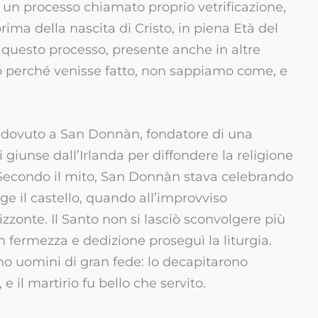
un processo chiamato proprio vetrificazione,
rima della nascita di Cristo, in piena Età del
questo processo, presente anche in altre
 perché venisse fatto, non sappiamo come, e
 è dovuto a San Donnàn, fondatore di una
i giunse dall’Irlanda per diffondere la religione
e. Secondo il mito, San Donnàn stava celebrando
e il castello, quando all’improvviso
rizzonte. Il Santo non si lasciò sconvolgere più
n fermezza e dedizione proseguì la liturgia.
ano uomini di gran fede: lo decapitarono
e il martirio fu bello che servito.