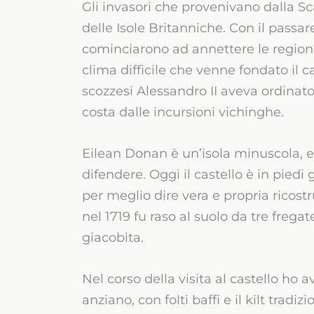
Gli invasori che provenivano dalla Sc
delle Isole Britanniche. Con il passare
cominciarono ad annettere le regioni 
clima difficile che venne fondato il c
scozzesi Alessandro II aveva ordinato
costa dalle incursioni vichinghe.
Eilean Donan è un’isola minuscola, 
difendere. Oggi il castello è in piedi
per meglio dire vera e propria ricos
nel 1719 fu raso al suolo da tre frega
giacobita.
Nel corso della visita al castello ho 
anziano, con folti baffi e il kilt trad