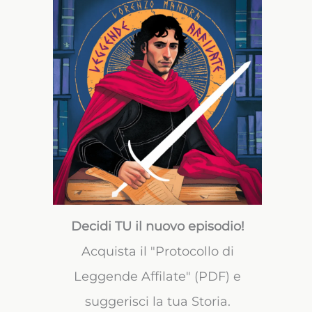
Decidi TU il nuovo episodio!
Acquista il "Protocollo di
Leggende Affilate" (PDF) e
suggerisci la tua Storia.