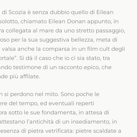
 di Scozia è senza dubbio quello di Eilean
isolotto, chiamato Eilean Donan appunto, in
a collegata al mare da uno stretto passaggio,
famoso per la sua suggestiva bellezza, meta di
è valsa anche la comparsa in un film cult degli
le”. Si dà il caso che io ci sia stato, tra
ntando testimone di un racconto epico, che
de più affilate.
an si perdono nel mito. Sono poche le
ere del tempo, ed eventuali reperti
ra sotto le sue fondamenta, in attesa di
attestano l’antichità di un insediamento, in
esenza di pietra vetrificata: pietre scaldate a