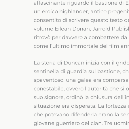
affascinante riguardo il bastione di 
un eroico highlander, antico progeni
consentito di scrivere questo testo de
volume Eilean Donan, Jarrold Publish
ritrovò per davvero a combattere da 
come l’ultimo immortale del film ann
La storia di Duncan inizia con il grid
sentinella di guardia sul bastione, 
spaventoso: una galea era comparsa all
conestabile, ovvero l’autorità che si 
suo signore, ordinò la chiusura dell’
situazione era disperata. La fortezz
che potevano difenderla erano la sen
giovane guerriero del clan. Tre uomini