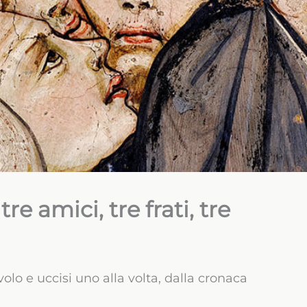
re amici, tre frati, tre
volo e uccisi uno alla volta, dalla cronaca