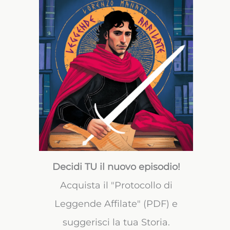
Decidi TU il nuovo episodio!
Acquista il "Protocollo di
Leggende Affilate" (PDF) e
suggerisci la tua Storia.