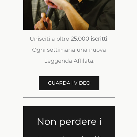
Unisciti a oltre
25.000 iscritti
.
Ogni settimana una nuova
Leggenda Affilata.
GUARDA I VIDEO
Non perdere i