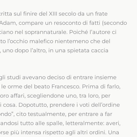
tta sul finire del XIII secolo da un frate
e Adam, compare un resoconto di fatti (secondo
iano nel soprannaturale. Poiché l’autore ci
sotto l’occhio malefico nientemeno che del
 uno dopo l’altro, in una spietata caccia
 gli studi avevano deciso di entrare insieme
o le orme del beato Francesco. Prima di farlo,
oro affari, scegliendone uno, tra loro, per
 cosa. Dopotutto, prendere i voti dell’ordine
ndo”, cito testualmente, per entrare a far
osi tutto alle spalle, letteralmente: averi,
se più intensa rispetto agli altri ordini. Una