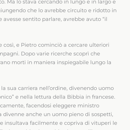
ito. Ma lo stava cercando in lungo e in largo e
giungendo che lo avrebbe circuito e ridotto in
 avesse sentito parlare, avrebbe avuto “il
e così, e Pietro cominciò a cercare ulteriori
ompagni. Dopo varie ricerche scoprì che
rano morti in maniera inspiegabile lungo la
 la sua carriera nell’ordine, divenendo uomo
onico” e nella lettura della Bibbia in francese.
icamente, facendosi eleggere ministro
. Ma divenne anche un uomo pieno di sospetti,
e insultava facilmente e copriva di vituperi le