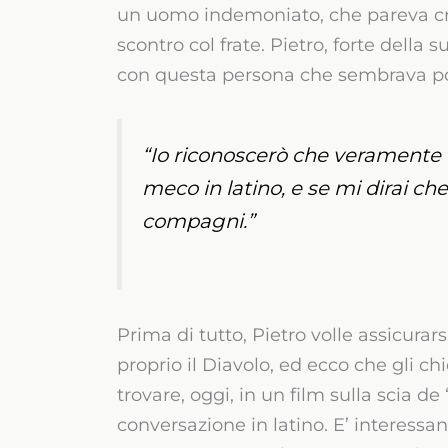
un uomo indemoniato, che pareva crud
scontro col frate. Pietro, forte della 
con questa persona che sembrava pos
“Io riconoscerò che veramente h
meco in latino, e se mi dirai ch
compagni.”
Prima di tutto, Pietro volle assicurar
proprio il Diavolo, ed ecco che gli c
trovare, oggi, in un film sulla scia de 
conversazione in latino. E’ interessa