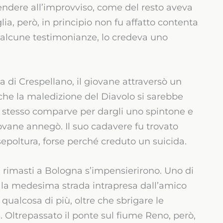
endere all’improvviso, come del resto aveva
lia, però, in principio non fu affatto contenta
do alcune testimonianze, lo credeva uno
a di Crespellano, il giovane attraversò un
che la maledizione del Diavolo si sarebbe
lo stesso comparve per dargli uno spintone e
giovane annegò. Il suo cadavere fu trovato
poltura, forse perché creduto un suicida.
e rimasti a Bologna s’impensierirono. Uno di
r la medesima strada intrapresa dall’amico
qualcosa di più, oltre che sbrigare le
 Oltrepassato il ponte sul fiume Reno, però,