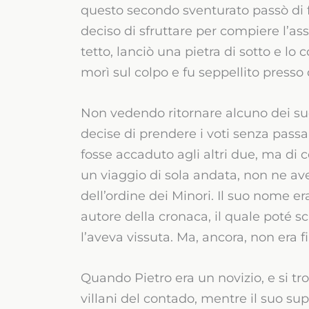
questo secondo sventurato passò di f
deciso di sfruttare per compiere l’ass
tetto, lanciò una pietra di sotto e lo c
morì sul colpo e fu seppellito presso 
Non vedendo ritornare alcuno dei suo
decise di prendere i voti senza pass
fosse accaduto agli altri due, ma di 
un viaggio di sola andata, non ne ave
dell’ordine dei Minori. Il suo nome er
autore della cronaca, il quale poté sc
l’aveva vissuta. Ma, ancora, non era fi
Quando Pietro era un novizio, e si tr
villani del contado, mentre il suo su