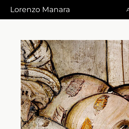
Vai
Lorenzo Manara
al
contenuto