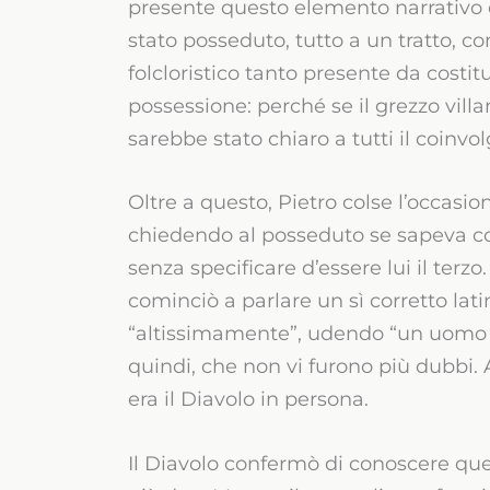
presente questo elemento narrativo d
stato posseduto, tutto a un tratto, c
folcloristico tanto presente da costit
possessione: perché se il grezzo villan
sarebbe stato chiaro a tutti il coinv
Oltre a questo, Pietro colse l’occasio
chiedendo al posseduto se sapeva c
senza specificare d’essere lui il terzo
cominciò a parlare un sì corretto lati
“altissimamente”, udendo “un uomo r
quindi, che non vi furono più dubbi
era il Diavolo in persona.
Il Diavolo confermò di conoscere qu