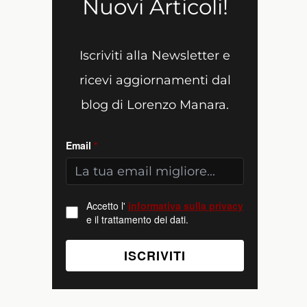
Nuovi Articoli!
Iscriviti alla Newsletter e
ricevi aggiornamenti dal
blog di Lorenzo Manara.
Email
*
Accetto l'
informativa sulla privacy
e il trattamento dei dati.