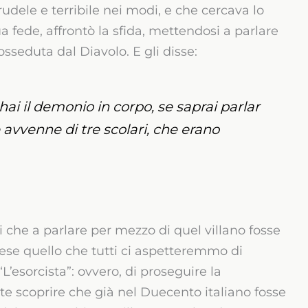
ele e terribile nei modi, e che cercava lo
sua fede, affrontò la sfida, mettendosi a parlare
seduta dal Diavolo. E gli disse:
ai il demonio in corpo, se saprai parlar
e avvenne di tre scolari, che erano
si che a parlare per mezzo di quel villano fosse
hiese quello che tutti ci aspetteremmo di
“L’esorcista”: ovvero, di proseguire la
nte scoprire che già nel Duecento italiano fosse