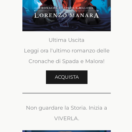
Ultima Uscita
Leggi ora l'ultimo romanzo delle
Cronache di Spada e Malora!
ACQUISTA
Non guardare la Storia. Inizia a
VIVERLA.