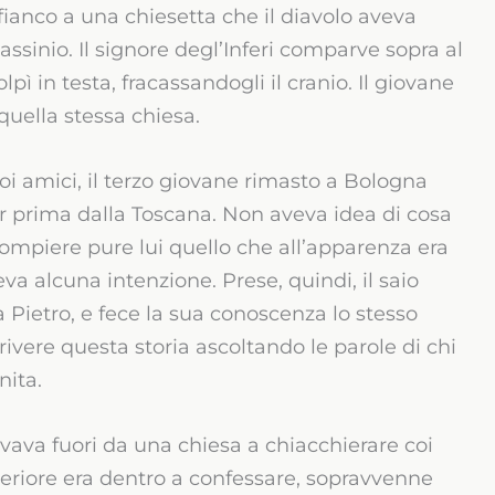
ianco a una chiesetta che il diavolo aveva
assinio. Il signore degl’Inferi comparve sopra al
olpì in testa, fracassandogli il cranio. Il giovane
quella stessa chiesa.
i amici, il terzo giovane rimasto a Bologna
ar prima dalla Toscana. Non aveva idea di cosa
compiere pure lui quello che all’apparenza era
va alcuna intenzione. Prese, quindi, il saio
a Pietro, e fece la sua conoscenza lo stesso
rivere questa storia ascoltando le parole di chi
nita.
ovava fuori da una chiesa a chiacchierare coi
periore era dentro a confessare, sopravvenne