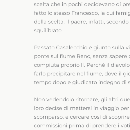
scelta che in pochi decidevano di pr
fatto lo stesso Francesco, la cui famig
della scelta. Il padre, infatti, secon
squilibrato.
Passato Casalecchio e giunto sulla vi
ponte sul fiume Reno, senza sapere 
compiuta proprio lì. Perché il diavo
farlo precipitare nel fiume, dove il 
tempo dopo e giudicato indegno di se
Non vedendolo ritornare, gli altri du
loro decise di mettersi in viaggio pe
scomparso, e cercare così di scoprire 
commissioni prima di prendere i voti.